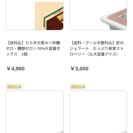
【送料込】カカオの恵み＜砂糖
【送料・クール手数料込】匠の
ゼロ・糖類ゼロ＞70%大容量ボ
ジェラート たっぷり果実スト
ックス 1個
ロベリー（2L大容量アイス）
￥4,980
￥3,000