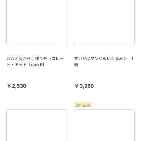
カカオ豆から手作りチョコレー
すいかばマン＜ぬいぐるみ＞ 1
ト・キット【dari K】
個
￥2,530
￥3,960