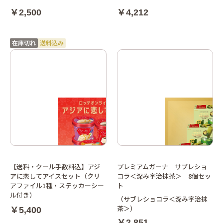
￥2,500
￥4,212
【送料・クール手数料込】アジ
プレミアムガーナ サブレショ
アに恋してアイスセット（クリ
コラ＜深み宇治抹茶＞ 8個セッ
アファイル1種・ステッカーシー
ト
ル付き）
（サブレショコラ＜深み宇治抹
茶＞）
￥5,400
￥2,851