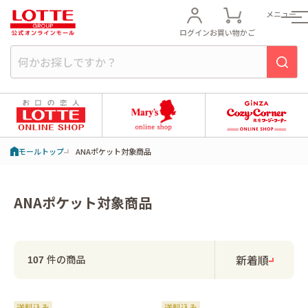
メニュー
ログイン
お買い物かご
モールトップ
ANAポケット対象商品
ANAポケット対象商品
新着順
件の商品
107