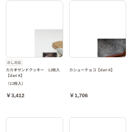
カカオサンドクッキー 12枚入
カシューチョコ【dari K】
【dari K】
（12枚入）
￥3,412
￥1,706