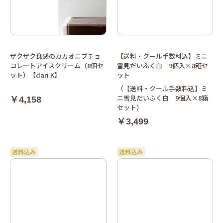
ザクザク食感のカカオニブチョ
【送料・クール手数料込】ミニ
コレートアイスクリーム（8個セ
雪見だいふく白 9個入×8箱セ
ット）【dari K】
ット
（【送料・クール手数料込】ミ
ニ雪見だいふく白 9個入×8箱
￥4,158
セット）
￥3,499