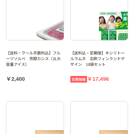
【送料・クール手数料込】フル
【送料込・定期便】キシリトー
ーツソルベ 芳醇カシス（2L大
ルラムネ 北欧フィンランドデ
容量アイス）
ザイン 18袋セット
￥2,400
￥17,496
定期価格