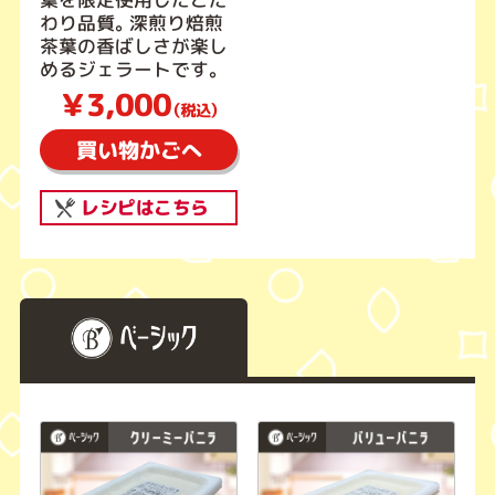
わり品質。深煎り焙煎
茶葉の香ばしさが楽し
めるジェラートです。
￥3,000
（税込）
買い物かごへ
レシピはこちら