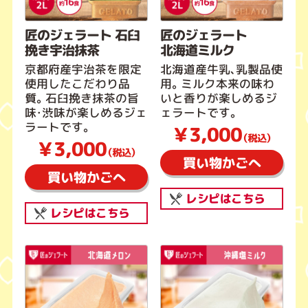
匠のジェラート 石臼
匠のジェラート
挽き宇治抹茶
北海道ミルク
京都府産宇治茶を限定
北海道産牛乳、乳製品使
使用したこだわり品
用。ミルク本来の味わ
質。石臼挽き抹茶の旨
いと香りが楽しめるジ
味・渋味が楽しめるジェ
ェラートです。
ラートです。
￥3,000
（税込）
￥3,000
（税込）
買い物かごへ
買い物かごへ
レシピはこちら
レシピはこちら