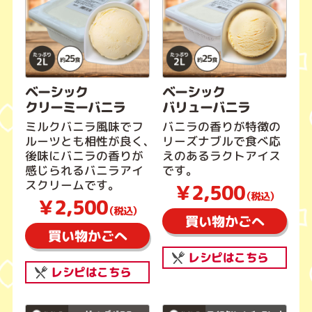
ベーシック
ベーシック
クリーミーバニラ
バリューバニラ
ミルクバニラ風味でフ
バニラの香りが特徴の
ルーツとも相性が良く、
リーズナブルで食べ応
後味にバニラの香りが
えのあるラクトアイス
感じられるバニラアイ
です。
スクリームです。
￥2,500
（税込）
￥2,500
（税込）
買い物かごへ
買い物かごへ
レシピはこちら
レシピはこちら