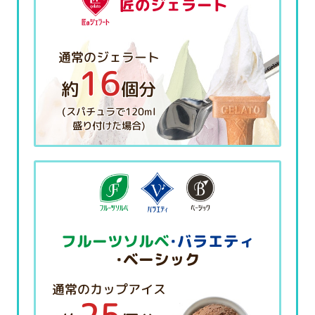
匠のジェラート
通常のジェラート
16
約
個分
(スパチュラで120ml
盛り付けた場合)
フルーツソルベ
・バラエティ
・ベーシック
通常のカップアイス