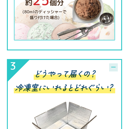
25
約
個分
(80mlのディッシャーで
盛り付けた場合)