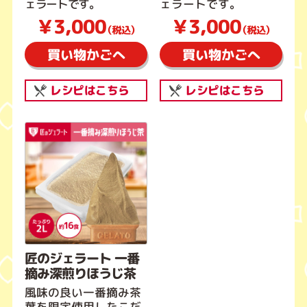
ェラートです。
ェラートです。
￥3,000
￥3,000
（税込）
（税込）
買い物かごへ
買い物かごへ
レシピはこちら
レシピはこちら
匠のジェラート 一番
摘み深煎りほうじ茶
風味の良い一番摘み茶
葉を限定使用したこだ