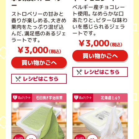
ー
ベルギー産チョコレー
ト使用。なめらかな口
ストロベリーの甘みと
あたりと、ビターな味わ
香りが楽しめる、大きめ
いを感じられるジェラ
果肉をたっぷり混ぜ込
ートです。
んだ、満足感のあるジェ
ラートです。
￥3,000
（税込）
￥3,000
（税込）
買い物かごへ
買い物かごへ
レシピはこちら
レシピはこちら