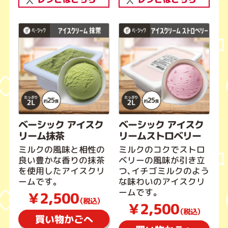
ベーシック アイスク
ベーシック アイスク
リーム抹茶
リームストロベリー
ミルクの風味と相性の
ミルクのコクでストロ
良い豊かな香りの抹茶
ベリーの風味が引き立
を使用したアイスクリ
つ、イチゴミルクのよう
ームです。
な味わいのアイスクリ
ームです。
￥2,500
（税込）
￥2,500
（税込）
買い物かごへ