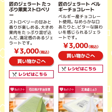
匠のジェラート たっ
匠のジェラート ベル
ぷり果実ストロベリ
ギーチョコレート
ー
ベルギー産チョコレー
ト使用。なめらかな口
ストロベリーの甘みと
あたりと、ビターな味わ
香りが楽しめる、大きめ
いを感じられるジェラ
果肉をたっぷり混ぜ込
ートです。
んだ、満足感のあるジェ
ラートです。
￥3,000
（税込）
￥3,000
（税込）
買い物かごへ
買い物かごへ
レシピはこちら
レシピはこちら