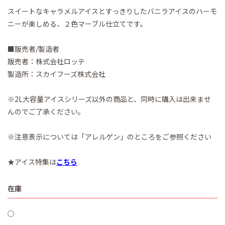
スイートなキャラメルアイスとすっきりしたバニラアイスのハーモ
ニーが楽しめる、２色マーブル仕立てです。
■販売者/製造者
販売者：株式会社ロッテ
製造所：スカイフーズ株式会社
※2L大容量アイスシリーズ以外の商品と、同時に購入は出来ませ
んのでご了承ください。
※注意表示については「アレルゲン」のところをご参照ください
★アイス特集は
こちら
在庫
○