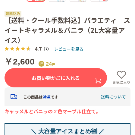
【送料・クール手数料込】バラエティ ス
イートキャラメル＆バニラ（2L大容量ア
イス）
4.7
レビューを見る
（7）
￥2,600
24
お買い物かごに入れる
お気に入り
送料について
この商品は
冷凍
です
キャラメルとバニラの２色マーブル仕立て。
＼ 大容量アイスまとめ割 ／