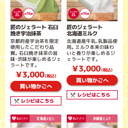
匠のジェラート 石臼
匠のジェラート
挽き宇治抹茶
北海道ミルク
京都府産宇治茶を限定
北海道産牛乳、乳製品使
使用したこだわり品
用。ミルク本来の味わ
質。石臼挽き抹茶の旨
いと香りが楽しめるジ
味・渋味が楽しめるジェ
ェラートです。
ラートです。
￥3,000
（税込）
￥3,000
（税込）
買い物かごへ
買い物かごへ
レシピはこちら
レシピはこちら