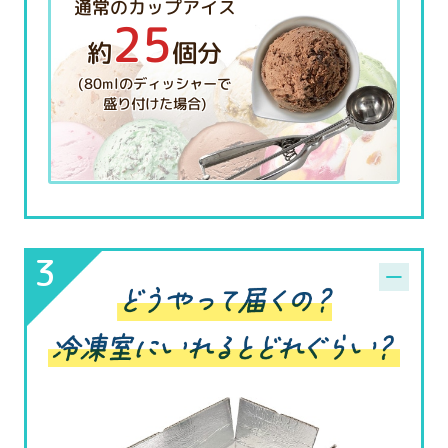
通常のカップアイス
25
約
個分
(80mlのディッシャーで
盛り付けた場合)