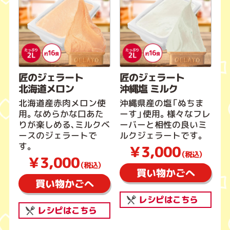
匠のジェラート
匠のジェラート
北海道メロン
沖縄塩 ミルク
北海道産赤肉メロン使
沖縄県産の塩「ぬちま
用。なめらかな口あた
ーす」使用。様々なフレ
りが楽しめる、ミルクベ
ーバーと相性の良いミ
ースのジェラートで
ルクジェラートです。
す。
￥3,000
（税込）
￥3,000
（税込）
買い物かごへ
買い物かごへ
レシピはこちら
レシピはこちら