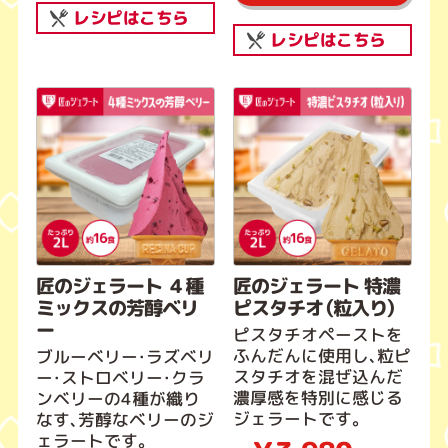
レシピはこちら
レシピはこちら
匠のジェラート ４種
匠のジェラート 特濃
ミックスの芳醇ベリ
ピスタチオ（粒入り）
ー
ピスタチオペーストを
ふんだんに使用し、粒ピ
ブルーベリー・ラズベリ
スタチオを混ぜ込んだ
ー・ストロベリー・クラ
濃厚感を特別に感じる
ンベリーの4種が織り
ジェラートです。
なす、芳醇なベリーのジ
ェラートです。