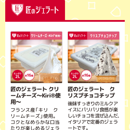
匠のジェラート クリ
匠のジェラート ク
ームチーズ～Kiri®使
リスプチョコチップ
用～
後味すっきりのミルクア
イスにパリパリ食感が楽
フランス産「キリ ク
しいチョコを混ぜ込んだ、
リームチーズ」使用。
イタリアで定番のジェラ
コクとなめらかな口当
ートです。
たりが楽しめるジェラ