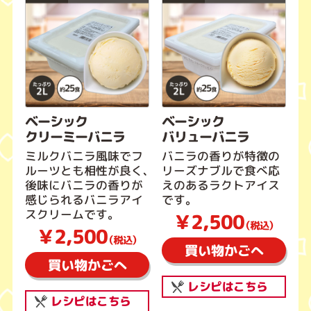
ベーシック
ベーシック
クリーミーバニラ
バリューバニラ
ミルクバニラ風味でフ
バニラの香りが特徴の
ルーツとも相性が良く、
リーズナブルで食べ応
後味にバニラの香りが
えのあるラクトアイス
感じられるバニラアイ
です。
スクリームです。
￥2,500
（税込）
￥2,500
（税込）
買い物かごへ
買い物かごへ
レシピはこちら
レシピはこちら