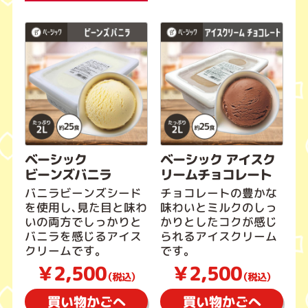
ベーシック
ベーシック アイスク
ビーンズバニラ
リームチョコレート
バニラビーンズシード
チョコレートの豊かな
を使用し、見た目と味わ
味わいとミルクのしっ
いの両方でしっかりと
かりとしたコクが感じ
バニラを感じるアイス
られるアイスクリーム
クリームです。
です。
￥2,500
￥2,500
（税込）
（税込）
買い物かごへ
買い物かごへ