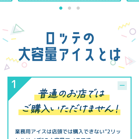
1
2
3
ロッテの
大容量アイスとは
業務用アイスは店頭では購入できない”2リッ