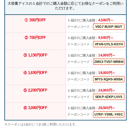
大容量アイスの１会計でのご購入金額に応じてお得なクーポンをご利用い
ただけます。
300円OFF
4,500円～
①
１会計のご購入金額：
クーポンコード：
700円OFF
9,500円～
②
１会計のご購入金額：
クーポンコード：
1,150円OFF
14,000円～
③
１会計のご購入金額：
クーポンコード：
1,650円OFF
19,000円～
④
１会計のご購入金額：
クーポンコード：
2,200円OFF
24,000円～
⑤
１会計のご購入金額：
クーポンコード：
3,000円OFF
28,500円～
⑥
１会計のご購入金額：
クーポンコード：
※クーポンは1会計につき1枚ご利用いただけます。