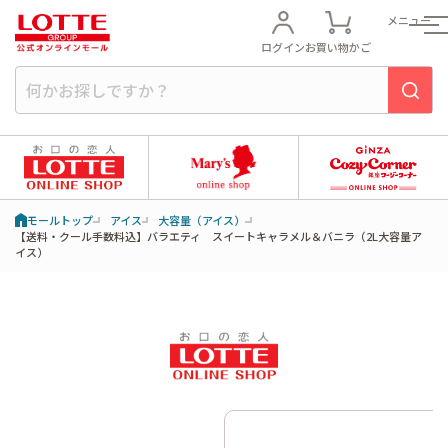
メニュー
ログイン
お買い物かご
モールトップ
アイス
大容量（アイス）
【送料・クール手数料込】バラエティ スイートキャラメル＆バニラ（2L大容量ア
イス）