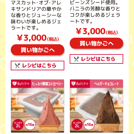
ビーンズシード使用。
マスカット・オブ・アレ
バニラの芳醇な香りと
キサンドリアの華やか
コクが楽しめるジェラ
な香りとジューシーな
ートです。
味わいが楽しめるジェ
ラートです。
￥3,000
（税込）
￥3,000
（税込）
買い物かごへ
買い物かごへ
レシピはこちら
レシピはこちら