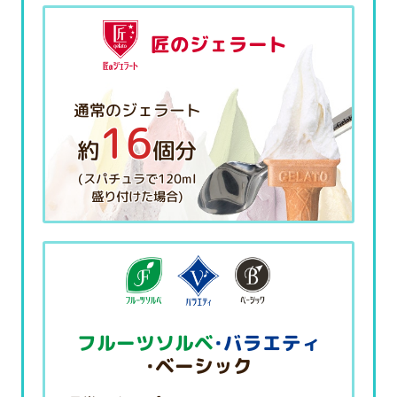
匠のジェラート
通常のジェラート
16
約
個分
(スパチュラで120ml
盛り付けた場合)
フルーツソルベ
・バラエティ
・ベーシック