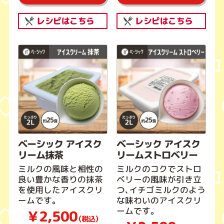
レシピはこちら
レシピはこちら
ベーシック アイスク
ベーシック アイスク
リーム抹茶
リームストロベリー
ミルクの風味と相性の
ミルクのコクでストロ
良い豊かな香りの抹茶
ベリーの風味が引き立
を使用したアイスクリ
つ、イチゴミルクのよう
ームです。
な味わいのアイスクリ
ームです。
￥2,500
（税込）