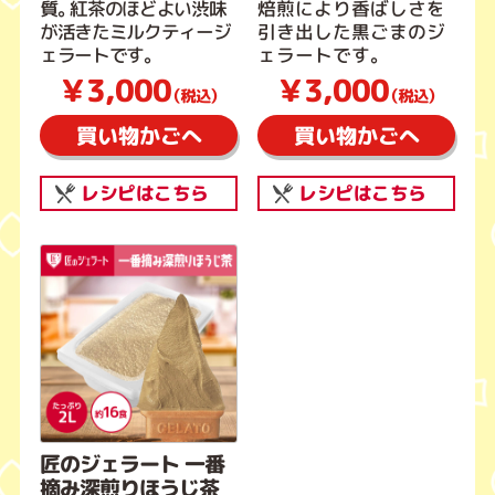
質。紅茶のほどよい渋味
焙煎により香ばしさを
が活きたミルクティージ
引き出した黒ごまのジ
ェラートです。
ェラートです。
￥3,000
￥3,000
（税込）
（税込）
買い物かごへ
買い物かごへ
レシピはこちら
レシピはこちら
匠のジェラート 一番
摘み深煎りほうじ茶