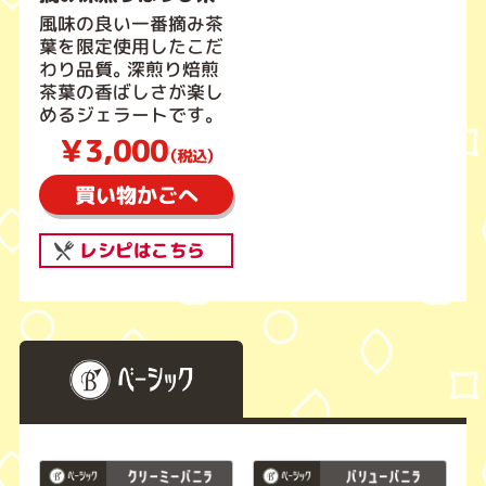
風味の良い一番摘み茶
葉を限定使用したこだ
わり品質。深煎り焙煎
茶葉の香ばしさが楽し
めるジェラートです。
￥3,000
（税込）
買い物かごへ
レシピはこちら