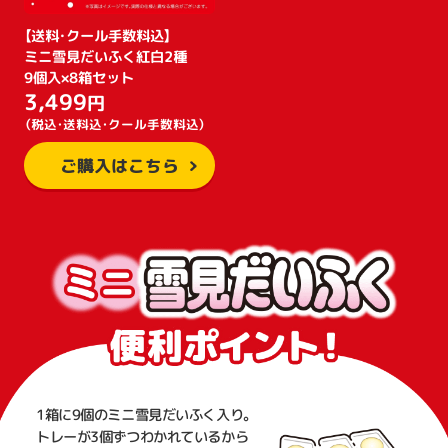
【送料・クール手数料込】
ミニ雪見だいふく紅白2種
9個入×8箱セット
3,499
円
（税込・送料込・クール手数料込）
ご購入はこちら
1箱に9個のミニ雪見だいふく入り。
トレーが3個ずつわかれているから