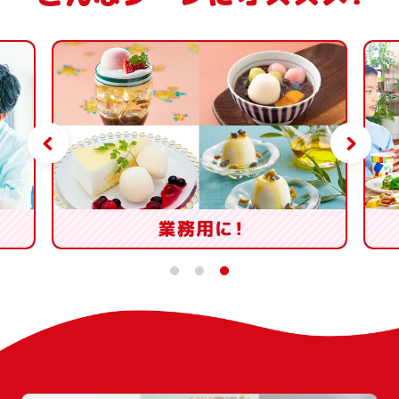
1
2
3