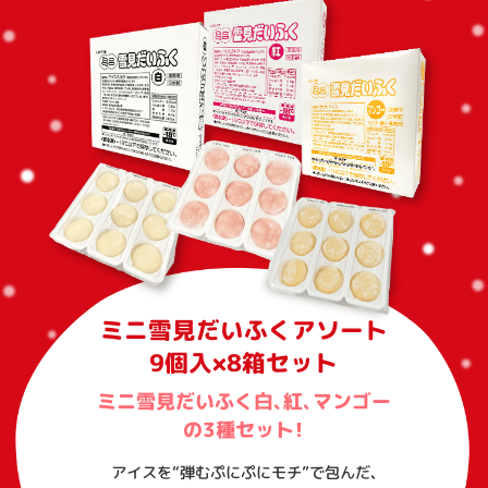
ミニ雪見だいふくアソート
9個入×8箱セット
ミニ雪見だいふく白、紅、マンゴー
の3種セット！
アイスを“弾むぷにぷにモチ”で包んだ、