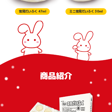
雪見だいふく 47ml
ミニ雪見だいふく 30ml
商品紹介