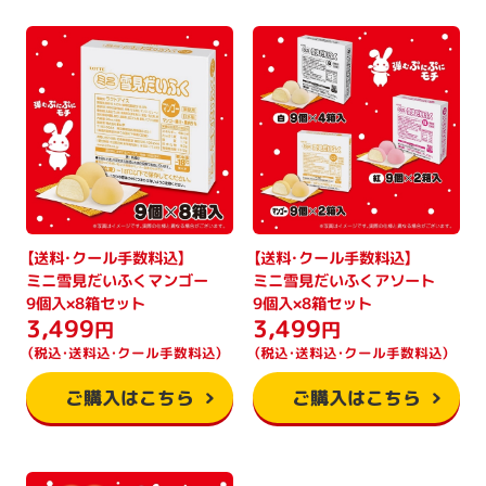
【送料・クール手数料込】
【送料・クール手数料込】
ミニ雪見だいふくマンゴー
ミニ雪見だいふくアソート
9個入×8箱セット
9個入×8箱セット
3,499
3,499
円
円
（税込・送料込・クール手数料込）
（税込・送料込・クール手数料込）
ご購入はこちら
ご購入はこちら