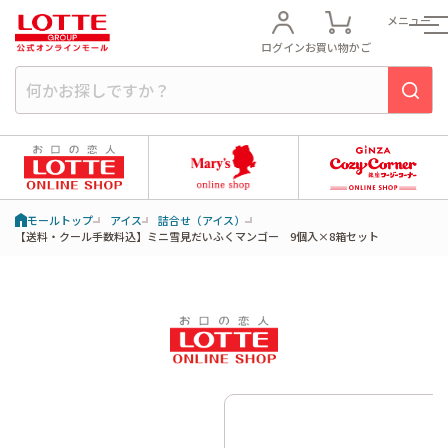
メニュー
ログイン
お買い物かご
モールトップ
アイス
詰合せ（アイス）
【送料・クール手数料込】ミニ雪見だいふくマンゴー 9個入×8箱セット