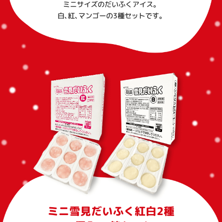
ミニサイズのだいふくアイス。
白、紅、マンゴーの3種セットです。
ミニ雪見だいふく紅白2種