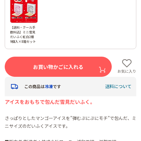
【送料・クール手
数料込】ミニ雪見
だいふく紅白2種
9個入×8箱セット
お買い物かごに入れる
お気に入り
送料について
この商品は
冷凍
です
アイスをおもちで包んだ雪見だいふく。
さっぱりとしたマンゴーアイスを”弾むぷにぷにモチ”で包んだ、ミ
ニサイズのだいふくアイスです。