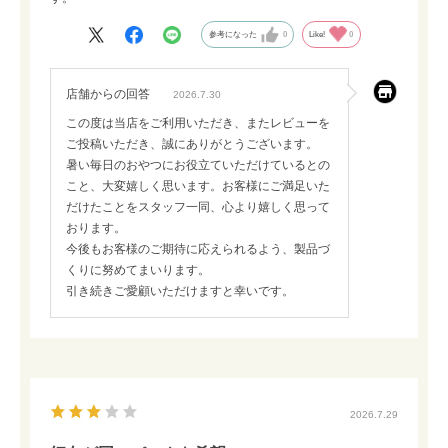
参考になった
0
Like!
0
店舗からの回答
2026.7.30
この度は当店をご利用いただき、またレビューを
ご投稿いただき、誠にありがとうございます。
暑い毎日のおやつにお役立ていただけているとの
こと、大変嬉しく思います。お客様にご満足いた
だけたことをスタッフ一同、心より嬉しく思って
おります。
今後もお客様のご期待に応えられるよう、製品づ
くりに努めてまいります。
引き続きご愛顧いただけますと幸いです。
2026.7.29