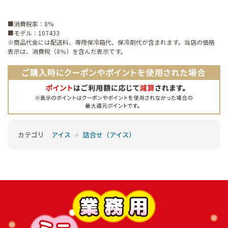
■消費税率：8%
■モデル：107433
※商品代金には配送料、専用保冷箱代、保冷剤代が含まれます。当店の価格
表示は、消費税（8％）を含んだ表示です。
カテゴリ
アイス
詰合せ（アイス）