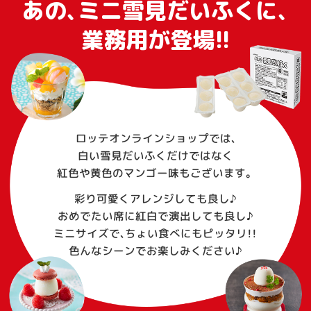
あの、ミニ雪見だいふくに、
業務用が登場!!
ロッテオンラインショップでは、
白い雪見だいふくだけではなく
紅色や黄色のマンゴー味もございます。
彩り可愛くアレンジしても良し♪
おめでたい席に紅白で演出しても良し♪
ミニサイズで、ちょい食べにもピッタリ！！
色んなシーンでお楽しみください♪