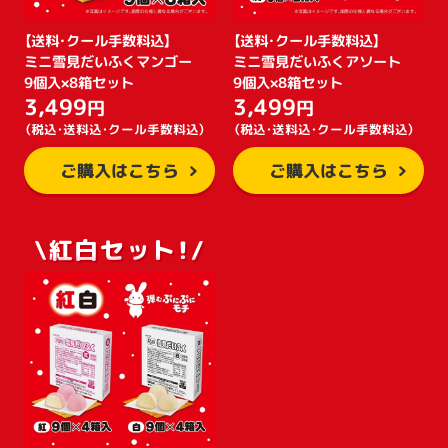
【送料・クール手数料込】
【送料・クール手数料込】
ミニ雪見だいふくマンゴー
ミニ雪見だいふくアソート
9個入×8箱セット
9個入×8箱セット
3,499
3,499
円
円
（税込・送料込・クール手数料込）
（税込・送料込・クール手数料込）
ご購入はこちら
ご購入はこちら
\紅白セット！/