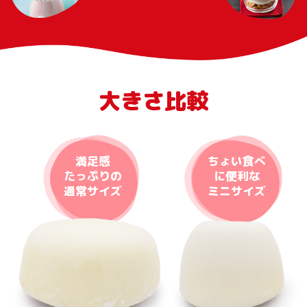
大きさ比較
満足感
ちょい食べ
たっぷりの
に便利な
通常サイズ
ミニサイズ