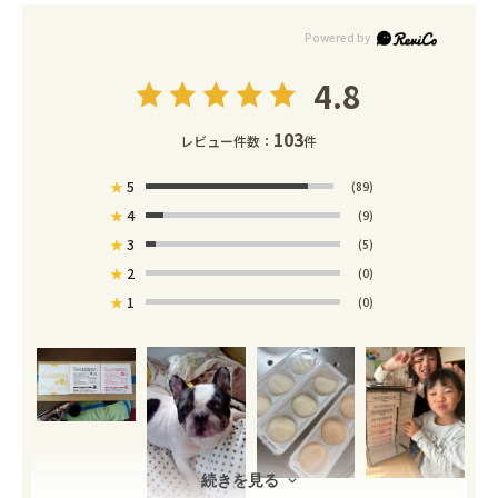
4.8
103
レビュー件数：
件
★
5
(89)
★
4
(9)
★
3
(5)
★
2
(0)
★
1
(0)
続きを見る