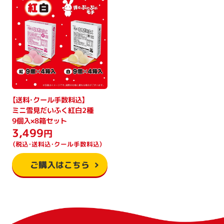
【送料・クール手数料込】
ミニ雪見だいふく紅白2種
9個入×8箱セット
3,499
円
（税込・送料込・クール手数料込）
ご購入はこちら