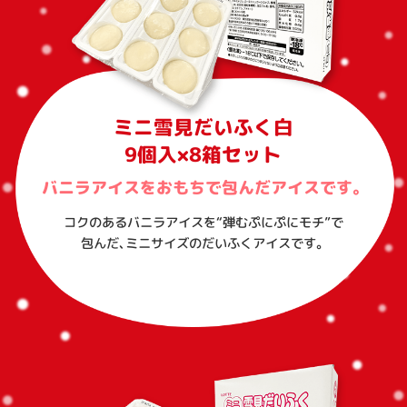
ミニ雪見だいふく白
9個入×8箱セット
バニラアイスをおもちで包んだアイスです。
コクのあるバニラアイスを“弾むぷにぷにモチ”で
包んだ、ミニサイズのだいふくアイスです。