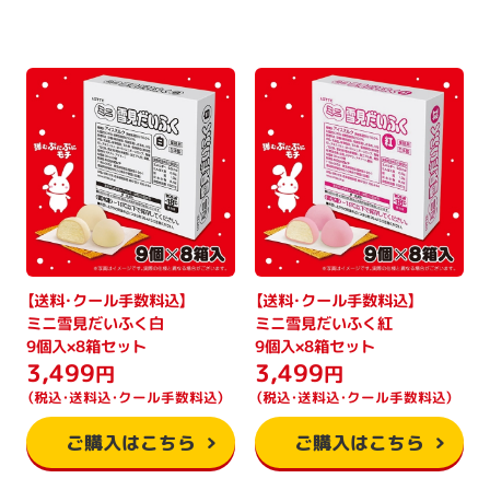
【送料・クール手数料込】
【送料・クール手数料込】
ミニ雪見だいふく白
ミニ雪見だいふく紅
9個入×8箱セット
9個入×8箱セット
3,499
3,499
円
円
（税込・送料込・クール手数料込）
（税込・送料込・クール手数料込）
ご購入はこちら
ご購入はこちら