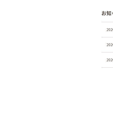
お知
202
202
202