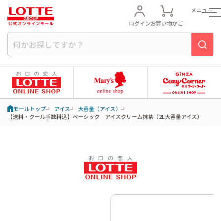
メニュー
ログイン
お買い物かご
モールトップ
アイス
大容量（アイス）
【送料・クール手数料込】ベーシック アイスクリーム抹茶（2L大容量アイス）