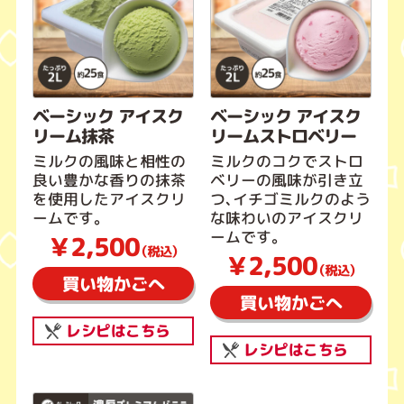
ベーシック アイスク
ベーシック アイスク
リーム抹茶
リームストロベリー
ミルクの風味と相性の
ミルクのコクでストロ
良い豊かな香りの抹茶
ベリーの風味が引き立
を使用したアイスクリ
つ、イチゴミルクのよう
ームです。
な味わいのアイスクリ
ームです。
￥2,500
（税込）
￥2,500
（税込）
買い物かごへ
買い物かごへ
レシピはこちら
レシピはこちら