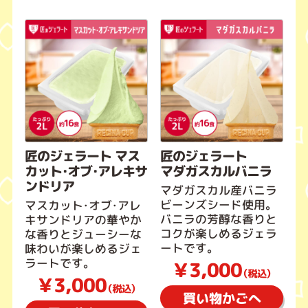
匠のジェラート マス
匠のジェラート
カット・オブ・アレキサ
マダガスカルバニラ
ンドリア
マダガスカル産バニラ
ビーンズシード使用。
マスカット・オブ・アレ
バニラの芳醇な香りと
キサンドリアの華やか
コクが楽しめるジェラ
な香りとジューシーな
ートです。
味わいが楽しめるジェ
ラートです。
￥3,000
（税込）
￥3,000
（税込）
買い物かごへ