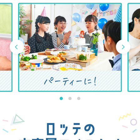
1
2
3
ロッテの