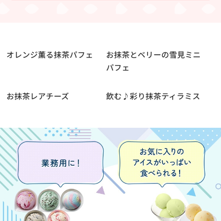
オレンジ薫る抹茶パフェ
お抹茶とベリーの雪見ミニ
パフェ
お抹茶レアチーズ
飲む♪彩り抹茶ティラミス