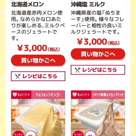
北海道メロン
沖縄塩 ミルク
北海道産赤肉メロン使
沖縄県産の塩「ぬちま
用。なめらかな口あた
ーす」使用。様々なフレ
りが楽しめる、ミルクベ
ーバーと相性の良いミ
ースのジェラートで
ルクジェラートです。
す。
￥3,000
（税込）
￥3,000
（税込）
買い物かごへ
買い物かごへ
レシピはこちら
レシピはこちら