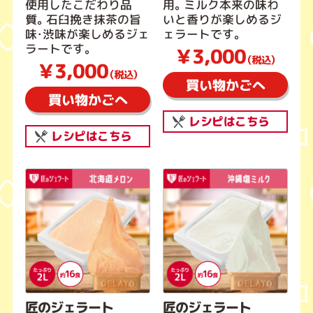
使用したこだわり品
用。ミルク本来の味わ
質。石臼挽き抹茶の旨
いと香りが楽しめるジ
味・渋味が楽しめるジェ
ェラートです。
ラートです。
￥3,000
（税込）
￥3,000
（税込）
買い物かごへ
買い物かごへ
レシピはこちら
レシピはこちら
匠のジェラート
匠のジェラート