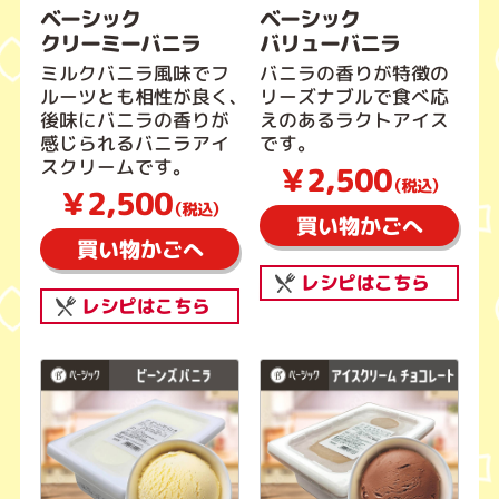
ベーシック
ベーシック
クリーミーバニラ
バリューバニラ
ミルクバニラ風味でフ
バニラの香りが特徴の
ルーツとも相性が良く、
リーズナブルで食べ応
後味にバニラの香りが
えのあるラクトアイス
感じられるバニラアイ
です。
スクリームです。
￥2,500
（税込）
￥2,500
（税込）
買い物かごへ
買い物かごへ
レシピはこちら
レシピはこちら