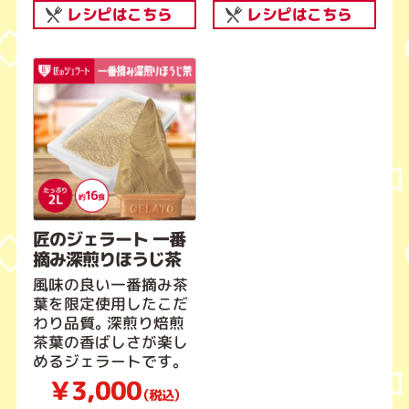
レシピはこちら
レシピはこちら
匠のジェラート 一番
摘み深煎りほうじ茶
風味の良い一番摘み茶
葉を限定使用したこだ
わり品質。深煎り焙煎
茶葉の香ばしさが楽し
めるジェラートです。
￥3,000
（税込）