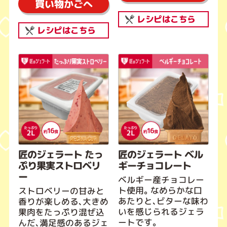
買い物かごへ
レシピはこちら
レシピはこちら
匠のジェラート たっ
匠のジェラート ベル
ぷり果実ストロベリ
ギーチョコレート
ー
ベルギー産チョコレー
ト使用。なめらかな口
ストロベリーの甘みと
あたりと、ビターな味わ
香りが楽しめる、大きめ
いを感じられるジェラ
果肉をたっぷり混ぜ込
ートです。
んだ、満足感のあるジェ