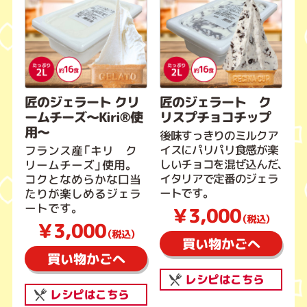
匠のジェラート クリ
匠のジェラート ク
ームチーズ～Kiri®使
リスプチョコチップ
用～
後味すっきりのミルクア
イスにパリパリ食感が楽
フランス産「キリ ク
しいチョコを混ぜ込んだ、
リームチーズ」使用。
イタリアで定番のジェラ
コクとなめらかな口当
ートです。
たりが楽しめるジェラ
ートです。
￥3,000
（税込）
￥3,000
（税込）
買い物かごへ
買い物かごへ
レシピはこちら
レシピはこちら