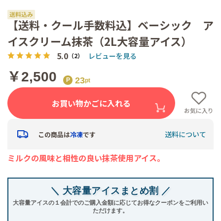
【送料・クール手数料込】ベーシック ア
イスクリーム抹茶（2L大容量アイス）
5.0
レビューを見る
（2）
￥2,500
23
お買い物かごに入れる
お気に入り
送料について
この商品は
冷凍
です
ミルクの風味と相性の良い抹茶使用アイス。
＼ 大容量アイスまとめ割 ／
大容量アイスの１会計でのご購入金額に応じてお得なクーポンをご利用い
ただけます。