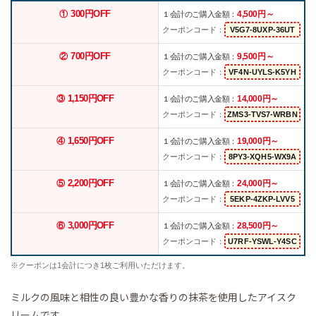
300円OFF
4,500円～
①
１会計のご購入金額：
クーポンコード：
700円OFF
9,500円～
②
１会計のご購入金額：
クーポンコード：
1,150円OFF
14,000円～
③
１会計のご購入金額：
クーポンコード：
1,650円OFF
19,000円～
④
１会計のご購入金額：
クーポンコード：
2,200円OFF
24,000円～
⑤
１会計のご購入金額：
クーポンコード：
3,000円OFF
28,500円～
⑥
１会計のご購入金額：
クーポンコード：
※クーポンは1会計につき1枚ご利用いただけます。
ミルクの風味と相性の良い豊かな香りの抹茶を使用したアイスク
リームです。