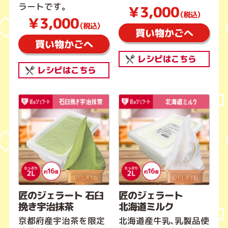
ラートです。
￥3,000
（税込）
￥3,000
（税込）
買い物かごへ
買い物かごへ
レシピはこちら
レシピはこちら
匠のジェラート 石臼
匠のジェラート
挽き宇治抹茶
北海道ミルク
京都府産宇治茶を限定
北海道産牛乳、乳製品使