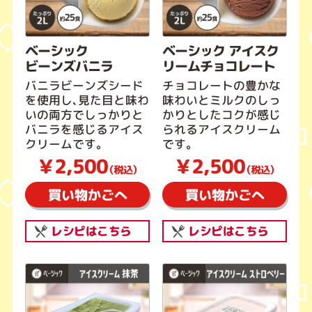
ベーシック
ベーシック アイスク
ビーンズバニラ
リームチョコレート
バニラビーンズシード
チョコレートの豊かな
を使用し、見た目と味わ
味わいとミルクのしっ
いの両方でしっかりと
かりとしたコクが感じ
バニラを感じるアイス
られるアイスクリーム
クリームです。
です。
￥2,500
￥2,500
（税込）
（税込）
買い物かごへ
買い物かごへ
レシピはこちら
レシピはこちら