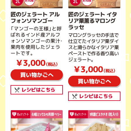
匠のジェラート アル
匠のジェラート イタ
フォンソマンゴー
リア栗薫るマロング
ラッセ
「マンゴーの王様」と呼
ばれるインド産アルフ
マロングラッセの手法で
ォンソマンゴーの果汁・
仕立てたイタリア栗ダイ
果肉を使用したジェラ
スと滑らかなイタリア栗
ートです。
ペーストで作る香り高い
ジェラート。
￥3,000
（税込）
￥3,000
（税込）
買い物かごへ
買い物かごへ
レシピはこちら
レシピはこちら