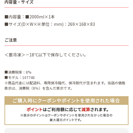
内容量・サイズ
■内容量：■2000ml×1本
■サイズ(D×W×H 単位：mm)：269×168×83
ご注意
＜要冷凍＞－18℃以下で保存してください。
■消費税率：8%
■モデル：107740
※商品代金には配送料、専用保冷箱代、保冷剤代が含まれます。当店の価格
表示は、消費税（8％）を含んだ表示です。