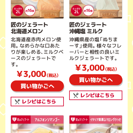
匠のジェラート
匠のジェラート
北海道メロン
沖縄塩 ミルク
北海道産赤肉メロン使
沖縄県産の塩「ぬちま
用。なめらかな口あた
ーす」使用。様々なフレ
りが楽しめる、ミルクベ
ーバーと相性の良いミ
ースのジェラートで
ルクジェラートです。
す。
￥3,000
（税込）
￥3,000
（税込）
買い物かごへ
買い物かごへ
レシピはこちら
レシピはこちら