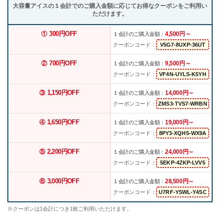
大容量アイスの１会計でのご購入金額に応じてお得なクーポンをご利用い
ただけます。
300円OFF
4,500円～
①
１会計のご購入金額：
クーポンコード：
700円OFF
9,500円～
②
１会計のご購入金額：
クーポンコード：
1,150円OFF
14,000円～
③
１会計のご購入金額：
クーポンコード：
1,650円OFF
19,000円～
④
１会計のご購入金額：
クーポンコード：
2,200円OFF
24,000円～
⑤
１会計のご購入金額：
クーポンコード：
3,000円OFF
28,500円～
⑥
１会計のご購入金額：
クーポンコード：
※クーポンは1会計につき1枚ご利用いただけます。