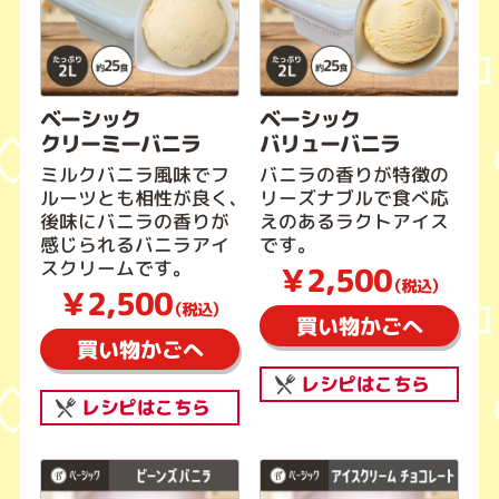
ベーシック
ベーシック
クリーミーバニラ
バリューバニラ
ミルクバニラ風味でフ
バニラの香りが特徴の
ルーツとも相性が良く、
リーズナブルで食べ応
後味にバニラの香りが
えのあるラクトアイス
感じられるバニラアイ
です。
スクリームです。
￥2,500
（税込）
￥2,500
（税込）
買い物かごへ
買い物かごへ
レシピはこちら
レシピはこちら