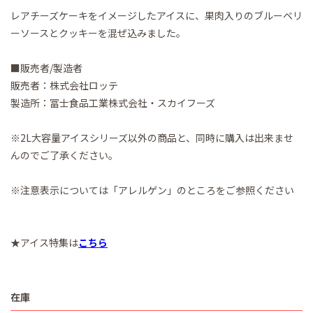
レアチーズケーキをイメージしたアイスに、果肉入りのブルーベリ
ーソースとクッキーを混ぜ込みました。
■販売者/製造者
販売者：株式会社ロッテ
製造所：冨士食品工業株式会社・スカイフーズ
※2L大容量アイスシリーズ以外の商品と、同時に購入は出来ませ
んのでご了承ください。
※注意表示については「アレルゲン」のところをご参照ください
★アイス特集は
こちら
在庫