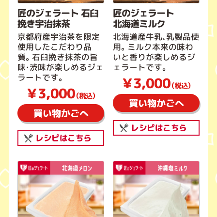
匠のジェラート 石臼
匠のジェラート
挽き宇治抹茶
北海道ミルク
京都府産宇治茶を限定
北海道産牛乳、乳製品使
使用したこだわり品
用。ミルク本来の味わ
質。石臼挽き抹茶の旨
いと香りが楽しめるジ
味・渋味が楽しめるジェ
ェラートです。
ラートです。
￥3,000
（税込）
￥3,000
（税込）
買い物かごへ
買い物かごへ
レシピはこちら
レシピはこちら