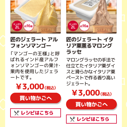
匠のジェラート アル
匠のジェラート イタ
フォンソマンゴー
リア栗薫るマロング
ラッセ
「マンゴーの王様」と呼
ばれるインド産アルフ
マロングラッセの手法で
ォンソマンゴーの果汁・
仕立てたイタリア栗ダイ
果肉を使用したジェラ
スと滑らかなイタリア栗
ートです。
ペーストで作る香り高い
ジェラート。
￥3,000
（税込）
￥3,000
（税込）
買い物かごへ
買い物かごへ
レシピはこちら
レシピはこちら