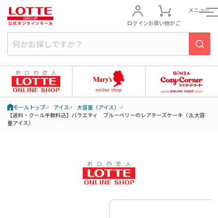
メニュー
ログイン
お買い物かご
モールトップ
アイス
大容量（アイス）
【送料・クール手数料込】バラエティ ブルーベリーのレアチーズケーキ（2L大容
量アイス）