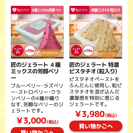
匠のジェラート ４種
匠のジェラート 特濃
ミックスの芳醇ベリ
ピスタチオ（粒入り）
ー
ピスタチオペーストを
ふんだんに使用し、粒ピ
ブルーベリー・ラズベリ
スタチオを混ぜ込んだ
ー・ストロベリー・クラ
濃厚感を特別に感じる
ンベリーの4種が織り
ジェラートです。
なす、芳醇なベリーのジ
ェラートです。
￥3,980
（税込）
￥3,000
（税込）
買い物かごへ
買い物かごへ