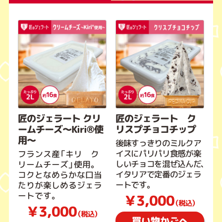
匠のジェラート クリ
匠のジェラート ク
ームチーズ～Kiri®使
リスプチョコチップ
用～
後味すっきりのミルクア
イスにパリパリ食感が楽
フランス産「キリ ク
しいチョコを混ぜ込んだ、
リームチーズ」使用。
イタリアで定番のジェラ
コクとなめらかな口当
ートです。
たりが楽しめるジェラ
ートです。
￥3,000
（税込）
￥3,000
（税込）
買い物かごへ