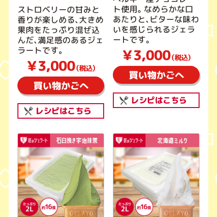
ト使用。なめらかな口
ストロベリーの甘みと
あたりと、ビターな味わ
香りが楽しめる、大きめ
いを感じられるジェラ
果肉をたっぷり混ぜ込
ートです。
んだ、満足感のあるジェ
ラートです。
￥3,000
（税込）
￥3,000
（税込）
買い物かごへ
買い物かごへ
レシピはこちら
レシピはこちら