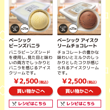
ベーシック
ベーシック アイスク
ビーンズバニラ
リームチョコレート
バニラビーンズシード
チョコレートの豊かな
を使用し、見た目と味わ
味わいとミルクのしっ
いの両方でしっかりと
かりとしたコクが感じ
バニラを感じるアイス
られるアイスクリーム
クリームです。
です。
￥2,500
￥2,500
（税込）
（税込）
買い物かごへ
買い物かごへ
レシピはこちら
レシピはこちら