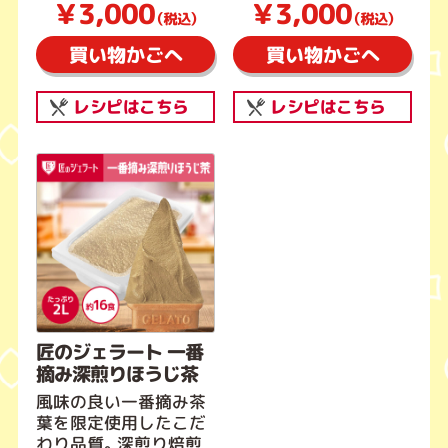
￥3,000
￥3,000
（税込）
（税込）
買い物かごへ
買い物かごへ
レシピはこちら
レシピはこちら
匠のジェラート 一番
摘み深煎りほうじ茶
風味の良い一番摘み茶
葉を限定使用したこだ
わり品質。深煎り焙煎