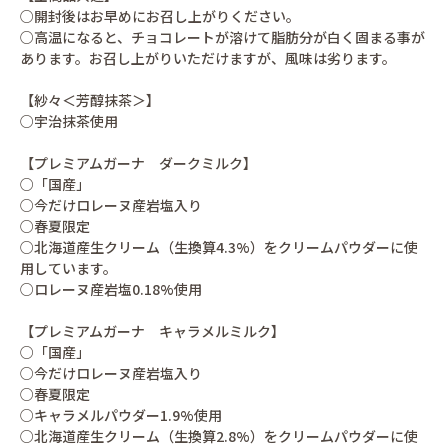
○開封後はお早めにお召し上がりください。
○高温になると、チョコレートが溶けて脂肪分が白く固まる事が
あります。お召し上がりいただけますが、風味は劣ります。
【紗々＜芳醇抹茶＞】
○宇治抹茶使用
【プレミアムガーナ ダークミルク】
○「国産」
○今だけロレーヌ産岩塩入り
○春夏限定
○北海道産生クリーム（生換算4.3%）をクリームパウダーに使
用しています。
○ロレーヌ産岩塩0.18%使用
【プレミアムガーナ キャラメルミルク】
○「国産」
○今だけロレーヌ産岩塩入り
○春夏限定
○キャラメルパウダー1.9%使用
○北海道産生クリーム（生換算2.8%）をクリームパウダーに使