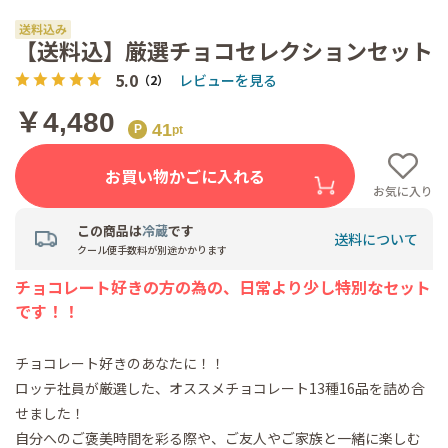
【送料込】厳選チョコセレクションセット
5.0
レビューを見る
（2）
￥4,480
41
お買い物かごに入れる
お気に入り
この商品は
冷蔵
です
送料について
クール便手数料が別途かかります
チョコレート好きの方の為の、日常より少し特別なセット
です！！
チョコレート好きのあなたに！！
ロッテ社員が厳選した、オススメチョコレート13種16品を詰め合
せました！
自分へのご褒美時間を彩る際や、ご友人やご家族と一緒に楽しむ