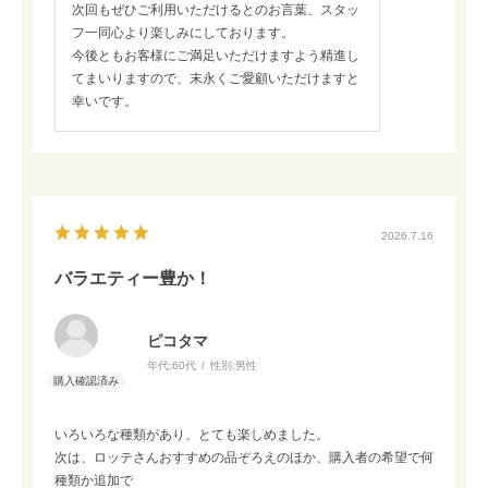
次回もぜひご利用いただけるとのお言葉、スタッ
フ一同心より楽しみにしております。
今後ともお客様にご満足いただけますよう精進し
てまいりますので、末永くご愛顧いただけますと
幸いです。
2026.7.16
バラエティー豊か！
ピコタマ
年代:
60代
性別:
男性
いろいろな種類があり、とても楽しめました。
次は、ロッテさんおすすめの品ぞろえのほか、購入者の希望で何
種類か追加で