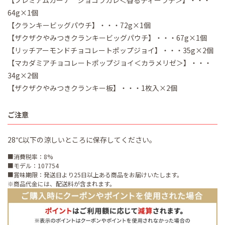
【プレミアムガーナ ショコラカレ＜香るティーラテ＞】・・・
64g×1個
【クランキービッグパウチ】・・・72g×1個
【ザクザクやみつきクランキービッグパウチ】・・・67g×1個
【リッチアーモンドチョコレートポップジョイ】・・・35g×2個
【マカダミアチョコレートポップジョイ＜カラメリゼ＞】・・・
34g×2個
【ザクザクやみつきクランキー板】・・・1枚入×2個
ご注意
28℃以下の涼しいところに保存してください。
■消費税率：8%
■モデル：107754
■賞味期限：発送日より25日以上ある商品をお届けいたします。
※商品代金には、配送料が含まれます。