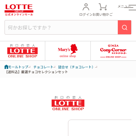
メニュー
ログイン
お買い物かご
モールトップ
チョコレート
詰合せ（チョコレート）
【送料込】厳選チョコセレクションセット