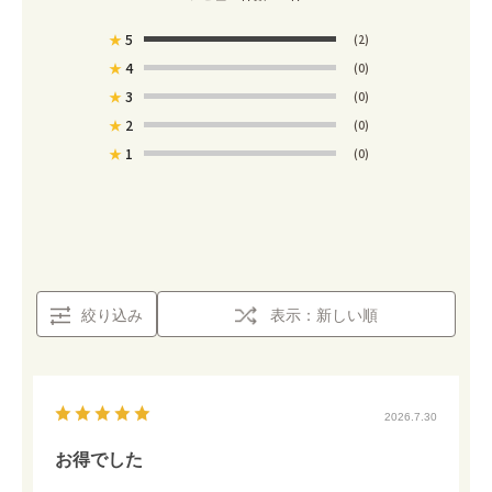
★
5
(2)
★
4
(0)
★
3
(0)
★
2
(0)
★
1
(0)
絞り込み
表示：新しい順
2026.7.30
お得でした