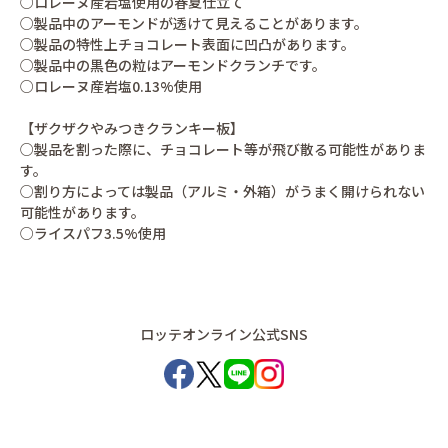
○ロレーヌ産岩塩使用の春夏仕立て
○製品中のアーモンドが透けて見えることがあります。
○製品の特性上チョコレート表面に凹凸があります。
○製品中の黒色の粒はアーモンドクランチです。
○ロレーヌ産岩塩0.13%使用
【ザクザクやみつきクランキー板】
○製品を割った際に、チョコレート等が飛び散る可能性がありま
す。
○割り方によっては製品（アルミ・外箱）がうまく開けられない
可能性があります。
○ライスパフ3.5%使用
ロッテオンライン公式SNS