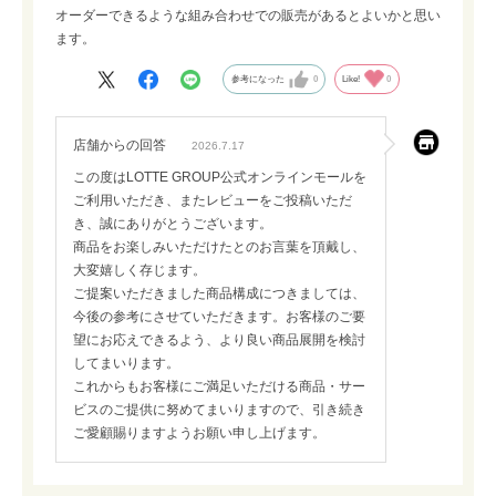
オーダーできるような組み合わせでの販売があるとよいかと思い
ます。
参考になった
0
Like!
0
店舗からの回答
2026.7.17
この度はLOTTE GROUP公式オンラインモールを
ご利用いただき、またレビューをご投稿いただ
き、誠にありがとうございます。
商品をお楽しみいただけたとのお言葉を頂戴し、
大変嬉しく存じます。
ご提案いただきました商品構成につきましては、
今後の参考にさせていただきます。お客様のご要
望にお応えできるよう、より良い商品展開を検討
してまいります。
これからもお客様にご満足いただける商品・サー
ビスのご提供に努めてまいりますので、引き続き
ご愛顧賜りますようお願い申し上げます。