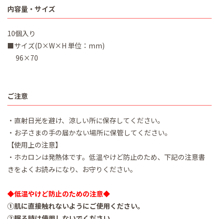
内容量・サイズ
10個入り
■サイズ(D×W×H 単位：mm)
96×70
ご注意
・直射日光を避け、涼しい所に保存してください。
・お子さまの手の届かない場所に保管してください。
【使用上の注意】
・ホカロンは発熱体です。低温やけど防止のため、下記の注意書
きをよくお読みになり、お守りください。
◆低温やけど防止のための注意◆
①肌に直接触れないようにご使用ください。
②眠る時は使用しないでください。