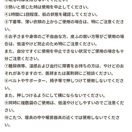
③熱いと感じた時は使用を中止してください。
④1時間に1回程度、肌の状態を確認してください。
⑤下着等、薄い衣類の上からご使用の場合は、特にご注意くださ
い。
⑥お子さまや身体のご不自由な方、皮ふの弱い方等がご使用の場
合は、低温やけど防止のため特にご注意ください。
また、自分ですぐに使用を中止できない状況でご使用の場合も十
分ご注意ください。
⑦糖尿病等、温感および血行に障害をお持ちの方は、やけどのお
それがありますので、医師または薬剤師にご相談ください。
⑧ベルトやサポーター、椅子等で押しつけて使用しないでくださ
い。
また、押しつけるようにして横にならないでください。
⑨同時に複数袋のご使用は、低温やけどしやすいのでご注意くだ
さい。
⑩こたつ、寝具の中や暖房器具の近くでは使用しないでくださ
い。