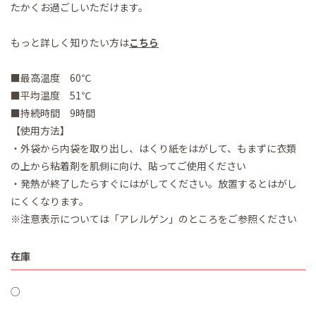
たかくお過ごしいただけます。
もっと詳しく知りたい方は
こちら
■最高温度 60℃
■平均温度 51℃
■持続時間 9時間
【使用方法】
・外袋から内袋を取り出し、はくり紙をはがして、もまずに衣類
の上から粘着剤を肌側に向け、貼ってご使用ください
・発熱が終了したらすぐにはがしてください。放置するとはがし
にくくなります。
※注意表示については「アレルゲン」のところをご参照ください
在庫
○