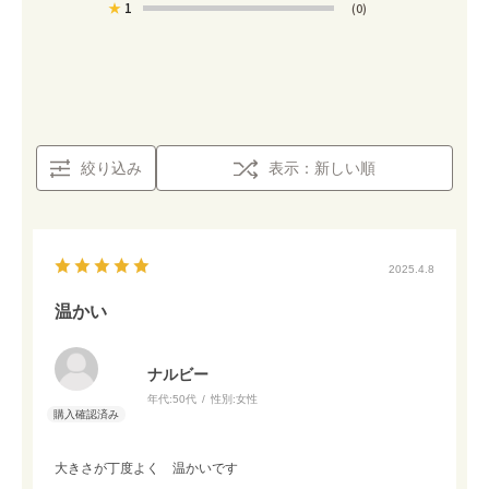
★
1
(0)
絞り込み
表示：新しい順
2025.4.8
温かい
ナルビー
年代:
50代
性別:
女性
大きさが丁度よく 温かいです