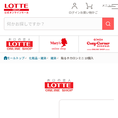
メニュー
ログイン
お買い物かご
モールトップ
化粧品・雑貨
雑貨
貼るホカロンミニ 10個入