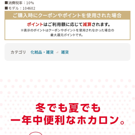
■消費税率：10%
■モデル：104602
カテゴリ
化粧品・雑貨
雑貨