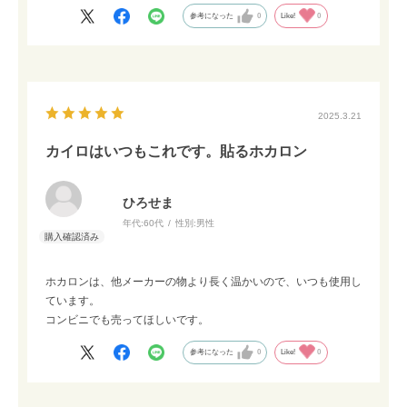
参考になった
0
Like!
0
2025.3.21
カイロはいつもこれです。貼るホカロン
ひろせま
年代:
60代
性別:
男性
ホカロンは、他メーカーの物より長く温かいので、いつも使用し
ています。
コンビニでも売ってほしいです。
参考になった
0
Like!
0