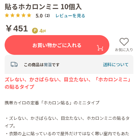
貼るホカロンミニ 10個入
5.0
レビューを見る
（2）
￥451
4
お買い物かごに入れる
お気に入り
送料について
この商品は
常温
です
ズレない、かさばらない、目立たない、「ホカロンミニ」
の貼るタイプ
携帯カイロの定番「ホカロン貼る」のミニタイプ
・ズレない、かさばらない、目立たない、ホカロンミニの貼るタ
イプ。
・衣類の上に貼っているので屋外だけではなく寒い室内でもあた