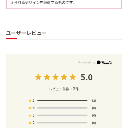
ユーザーレビュー
5.0
2
レビュー件数：
件
★
5
(2)
★
4
(0)
★
3
(0)
★
2
(0)