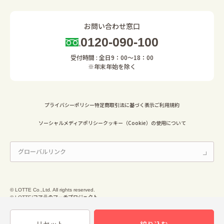
お問い合わせ窓口
0120-090-100
受付時間 : 全日9：00～18：00
※年末年始を除く
プライバシーポリシー
特定商取引法に基づく表示
ご利用規約
ソーシャルメディアポリシー
クッキー（Cookie）の使用について
© LOTTE Co.,Ltd. All rights reserved.
© LOTTE/コアラのマーチプロジェクト
© Mary Chocolate Co.,Ltd. All Rights Reserved.
© Ginza Cozy Corner Co.,Ltd. All Rights Reserved.
リセット