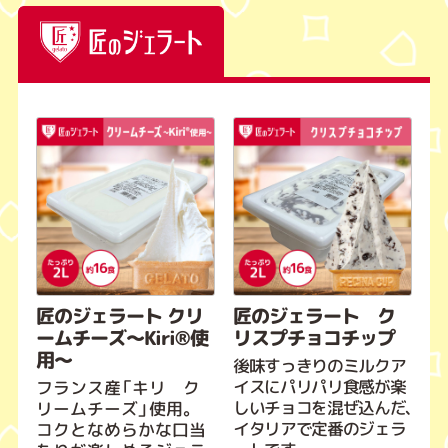
匠のジェラート クリ
匠のジェラート ク
ームチーズ～Kiri®使
リスプチョコチップ
用～
後味すっきりのミルクア
イスにパリパリ食感が楽
フランス産「キリ ク
しいチョコを混ぜ込んだ、
リームチーズ」使用。
イタリアで定番のジェラ
コクとなめらかな口当