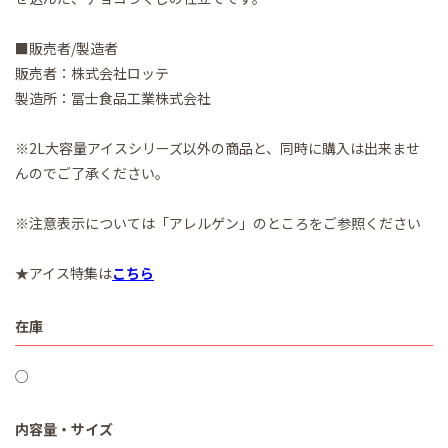
■販売者/製造者
販売者：株式会社ロッテ
製造所：冨士食品工業株式会社
※2L大容量アイスシリーズ以外の商品と、同時に購入は出来ませ
んのでご了承ください。
※注意表示については「アレルゲン」のところをご参照ください
★アイス特集は
こちら
在庫
○
内容量・サイズ