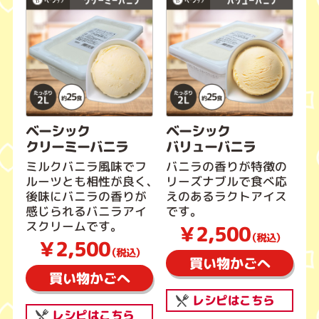
ベーシック
ベーシック
クリーミーバニラ
バリューバニラ
ミルクバニラ風味でフ
バニラの香りが特徴の
ルーツとも相性が良く、
リーズナブルで食べ応
後味にバニラの香りが
えのあるラクトアイス
感じられるバニラアイ
です。
スクリームです。
￥2,500
（税込）
￥2,500
（税込）
買い物かごへ
買い物かごへ
レシピはこちら
レシピはこちら