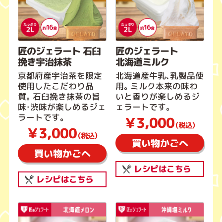
匠のジェラート 石臼
匠のジェラート
挽き宇治抹茶
北海道ミルク
京都府産宇治茶を限定
北海道産牛乳、乳製品使
使用したこだわり品
用。ミルク本来の味わ
質。石臼挽き抹茶の旨
いと香りが楽しめるジ
味・渋味が楽しめるジェ
ェラートです。
ラートです。
￥3,000
（税込）
￥3,000
（税込）
買い物かごへ
買い物かごへ
レシピはこちら
レシピはこちら