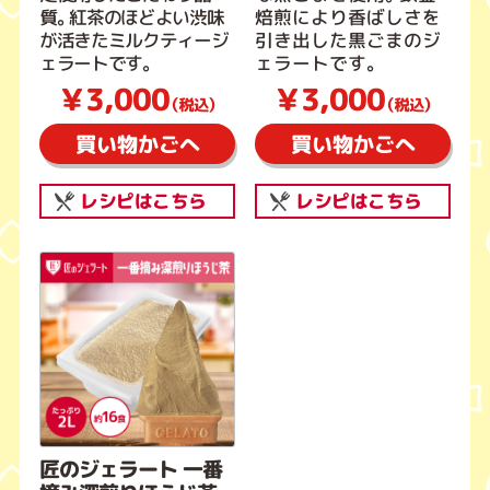
質。紅茶のほどよい渋味
焙煎により香ばしさを
が活きたミルクティージ
引き出した黒ごまのジ
ェラートです。
ェラートです。
￥3,000
￥3,000
（税込）
（税込）
買い物かごへ
買い物かごへ
レシピはこちら
レシピはこちら
匠のジェラート 一番