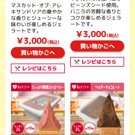
ビーンズシード使用。
マスカット・オブ・アレ
バニラの芳醇な香りと
キサンドリアの華やか
コクが楽しめるジェラ
な香りとジューシーな
ートです。
味わいが楽しめるジェ
ラートです。
￥3,000
（税込）
￥3,000
（税込）
買い物かごへ
買い物かごへ
レシピはこちら
レシピはこちら