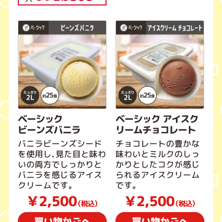
ベーシック
ベーシック アイスク
ビーンズバニラ
リームチョコレート
バニラビーンズシード
チョコレートの豊かな
を使用し、見た目と味わ
味わいとミルクのしっ
いの両方でしっかりと
かりとしたコクが感じ
バニラを感じるアイス
られるアイスクリーム
クリームです。
です。
￥2,500
￥2,500
（税込）
（税込）
買い物かごへ
買い物かごへ