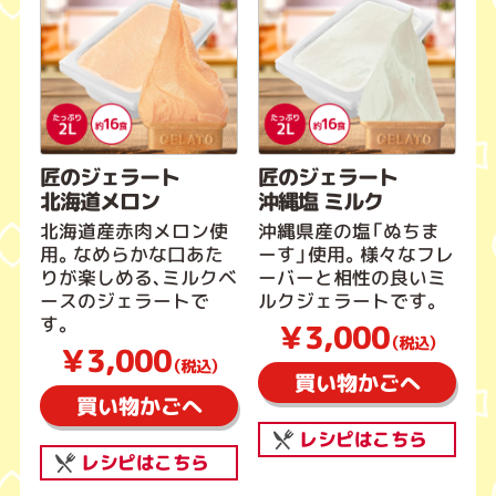
匠のジェラート
匠のジェラート
北海道メロン
沖縄塩 ミルク
北海道産赤肉メロン使
沖縄県産の塩「ぬちま
用。なめらかな口あた
ーす」使用。様々なフレ
りが楽しめる、ミルクベ
ーバーと相性の良いミ
ースのジェラートで
ルクジェラートです。
す。
￥3,000
（税込）
￥3,000
（税込）
買い物かごへ
買い物かごへ
レシピはこちら
レシピはこちら