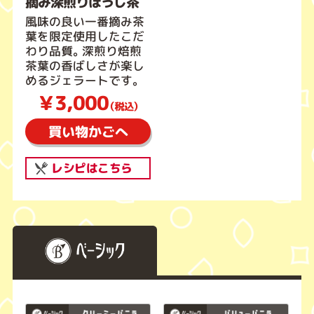
摘み深煎りほうじ茶
風味の良い一番摘み茶
葉を限定使用したこだ
わり品質。深煎り焙煎
茶葉の香ばしさが楽し
めるジェラートです。
￥3,000
（税込）
買い物かごへ
レシピはこちら