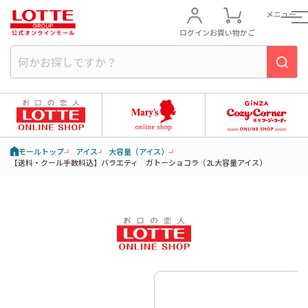
メニュー
ログイン
お買い物かご
モールトップ
アイス
大容量（アイス）
【送料・クール手数料込】バラエティ ガトーショコラ（2L大容量アイス）