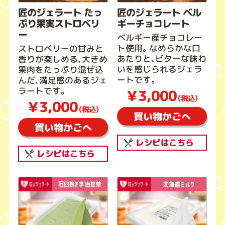
匠のジェラート たっ
匠のジェラート ベル
ぷり果実ストロベリ
ギーチョコレート
ー
ベルギー産チョコレー
ト使用。なめらかな口
ストロベリーの甘みと
あたりと、ビターな味わ
香りが楽しめる、大きめ
いを感じられるジェラ
果肉をたっぷり混ぜ込
ートです。
んだ、満足感のあるジェ
ラートです。
￥3,000
（税込）
￥3,000
（税込）
買い物かごへ
買い物かごへ
レシピはこちら
レシピはこちら