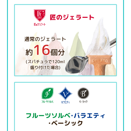
匠のジェラート
通常のジェラート
16
約
個分
(スパチュラで120ml
盛り付けた場合)
フルーツソルベ
・バラエティ
・ベーシック