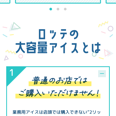
1
2
3
ロッテの
大容量アイスとは
業務用アイスは店頭では購入できない”2リッ