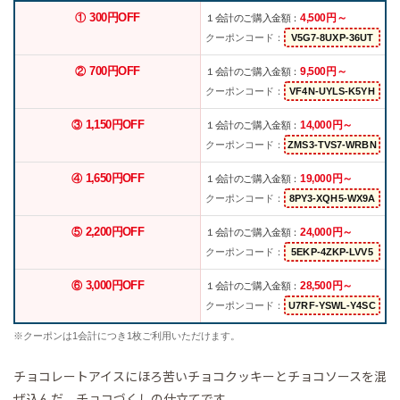
300円OFF
4,500円～
①
１会計のご購入金額：
クーポンコード：
700円OFF
9,500円～
②
１会計のご購入金額：
クーポンコード：
1,150円OFF
14,000円～
③
１会計のご購入金額：
クーポンコード：
1,650円OFF
19,000円～
④
１会計のご購入金額：
クーポンコード：
2,200円OFF
24,000円～
⑤
１会計のご購入金額：
クーポンコード：
3,000円OFF
28,500円～
⑥
１会計のご購入金額：
クーポンコード：
※クーポンは1会計につき1枚ご利用いただけます。
チョコレートアイスにほろ苦いチョコクッキーとチョコソースを混
ぜ込んだ、チョコづくしの仕立てです。