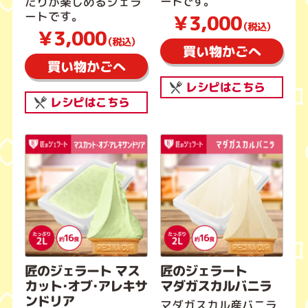
ートです。
たりが楽しめるジェラ
ートです。
￥3,000
（税込）
￥3,000
（税込）
買い物かごへ
買い物かごへ
レシピはこちら
レシピはこちら
匠のジェラート マス
匠のジェラート
カット・オブ・アレキサ
マダガスカルバニラ
ンドリア
マダガスカル産バニラ