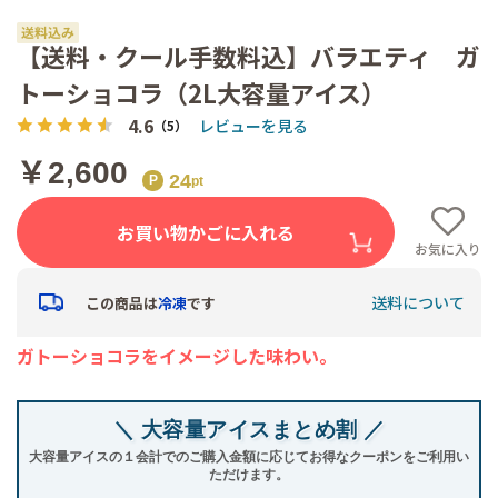
【送料・クール手数料込】バラエティ ガ
トーショコラ（2L大容量アイス）
4.6
レビューを見る
（5）
￥2,600
24
お買い物かごに入れる
お気に入り
送料について
この商品は
冷凍
です
ガトーショコラをイメージした味わい。
＼ 大容量アイスまとめ割 ／
大容量アイスの１会計でのご購入金額に応じてお得なクーポンをご利用い
ただけます。