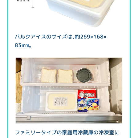
バルクアイスのサイズは、約269×168×
83mm。
ファミリータイプの家庭用冷蔵庫の冷凍室に