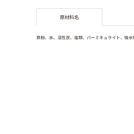
原材料名
鉄粉、水、活性炭、塩類、バーミキュライト、吸水