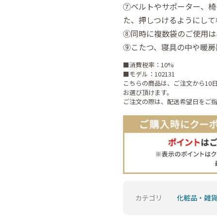
⑦ベルトやサポーター、椅
た、押しつけるようにして
⑧同時に複数袋のご使用は
⑨こたつ、寝具の中や暖房
■消費税率：10%
■モデル：102131
こちらの商品は、ご注文から10
お選び頂けます。
ご注文の際は、配送希望日をご
カテゴリ
化粧品・雑