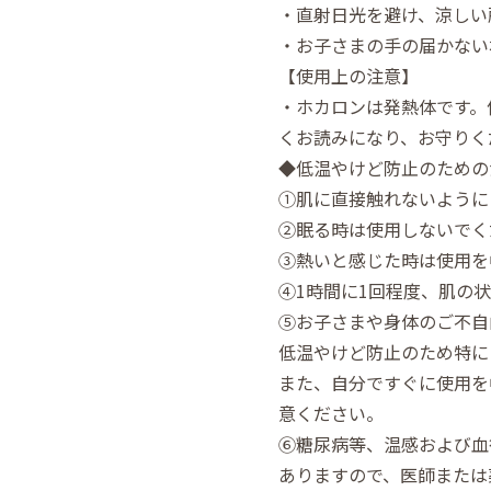
・直射日光を避け、涼しい
・お子さまの手の届かない
【使用上の注意】
・ホカロンは発熱体です。
くお読みになり、お守りく
◆低温やけど防止のための
①肌に直接触れないように
②眠る時は使用しないでく
③熱いと感じた時は使用を
④1時間に1回程度、肌の
⑤お子さまや身体のご不自
低温やけど防止のため特に
また、自分ですぐに使用を
意ください。
⑥糖尿病等、温感および血
ありますので、医師または