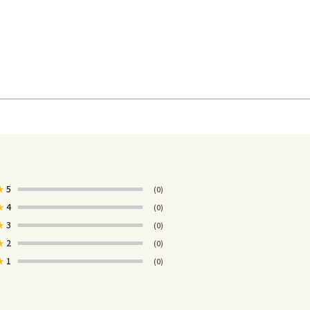
★
5
(0)
★
4
(0)
★
3
(0)
★
2
(0)
★
1
(0)