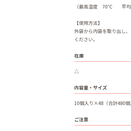
（最高温度 70℃ 平均
【使用方法】
外袋から内袋を取り出し、
ください。
在庫
△
内容量・サイズ
10個入り×48（合計480
ご注意