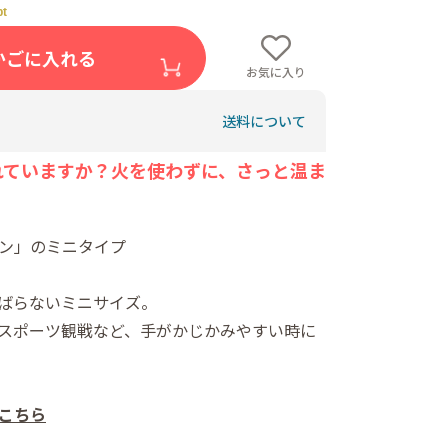
4
かごに入れる
お気に入り
送料について
れていますか？火を使わずに、さっと温ま
ン」のミニタイプ
ばらないミニサイズ。
スポーツ観戦など、手がかじかみやすい時に
こちら