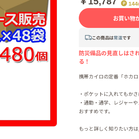
￥15,787
14
お買い物
この商品は
常温
です
防災備品の見直しはさ
る！
携帯カイロの定番「ホカロ
・ポケットに入れてもかさ
・通勤・通学、レジャーや
おすすめです。
もっと詳しく知りたい方は