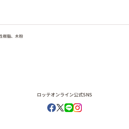
性樹脂、木粉
ロッテオンライン公式SNS