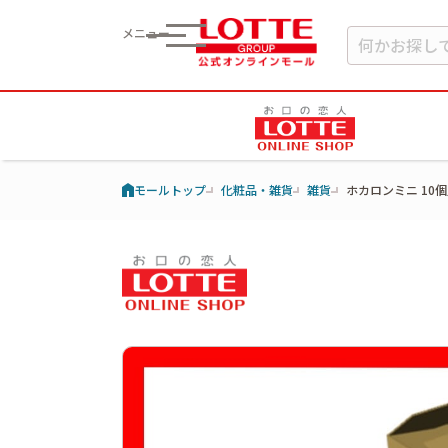
メニュー
モールトップ
化粧品・雑貨
雑貨
ホカロンミニ 10