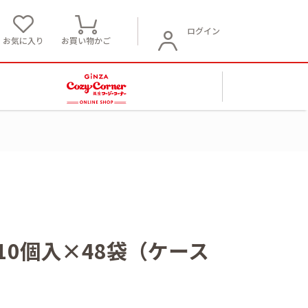
ログイン
お気に入り
お買い物かご
10個入×48袋（ケース