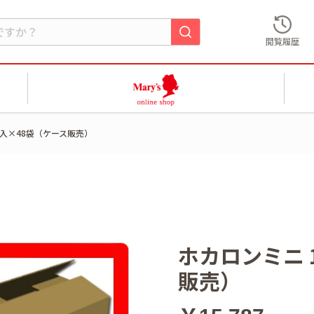
閲覧履歴
個入×48袋（ケース販売）
ホカロンミニ 
販売）