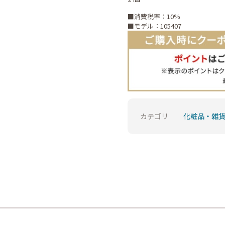
■消費税率：10%
■モデル：105407
カテゴリ
化粧品・雑