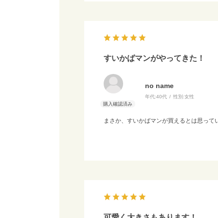
すいかばマンがやってきた！
no name
年代:
40代
性別:
女性
まさか、すいかばマンが買えるとは思って
可愛く大きさもあります！