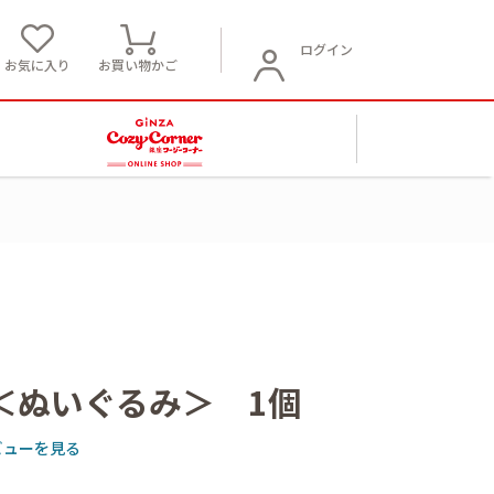
ログイン
お気に入り
お買い物かご
＜ぬいぐるみ＞ 1個
ビューを見る