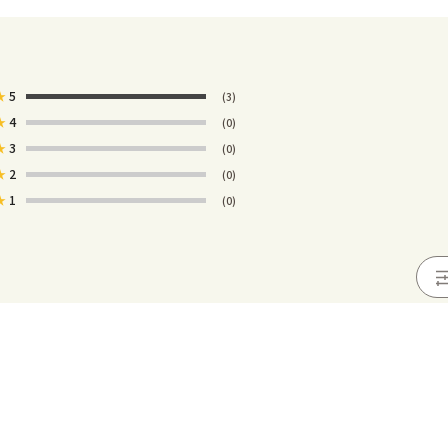
★
5
(3)
★
4
(0)
★
3
(0)
★
2
(0)
★
1
(0)