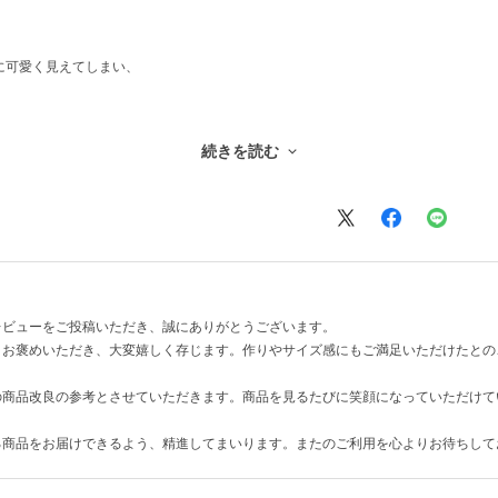
に可愛く見えてしまい、
感じがしました。
続きを読む
レビューをご投稿いただき、誠にありがとうございます。
とお褒めいただき、大変嬉しく存じます。作りやサイズ感にもご満足いただけたとの
の商品改良の参考とさせていただきます。商品を見るたびに笑顔になっていただけて
る商品をお届けできるよう、精進してまいります。またのご利用を心よりお待ちして