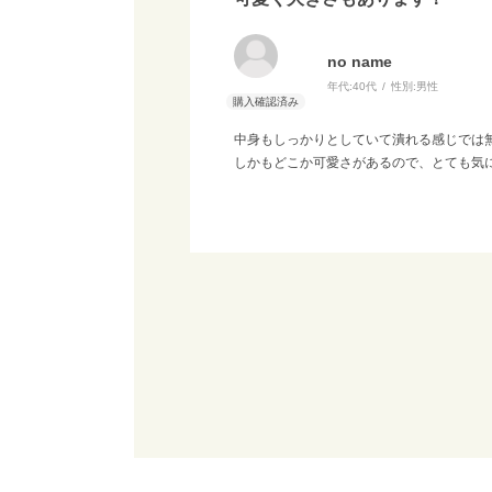
no name
年代:
40代
性別:
男性
中身もしっかりとしていて潰れる感じでは
しかもどこか可愛さがあるので、とても気