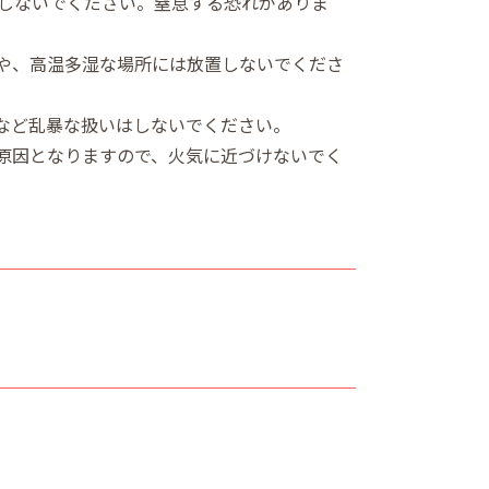
しないでください。窒息する恐れがありま
ろや、高温多湿な場所には放置しないでくださ
すなど乱暴な扱いはしないでください。
の原因となりますので、火気に近づけないでく