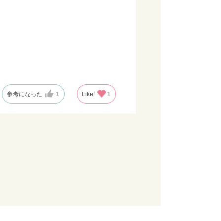
参考になった
1
Like!
1