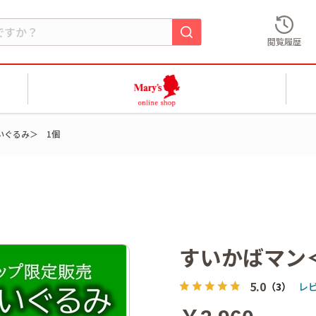
閲覧履歴
いぐるみ＞ 1個
すいかばマン
5.0
（3）
レ