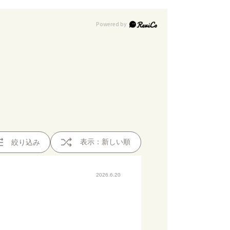
表示：新しい順
絞り込み
2026.6.20