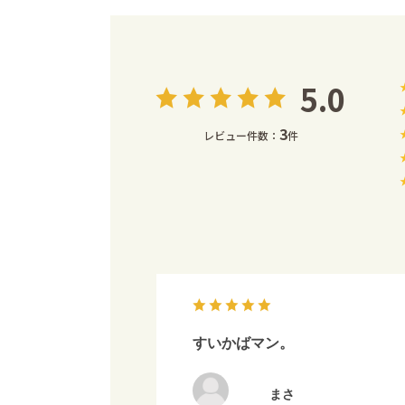
5.0
3
レビュー件数：
件
すいかばマン。
まさ