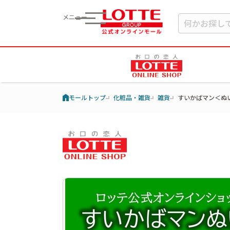
メニュー
モールトップ
化粧品・雑貨
雑貨
すいかばマン＜ぬ