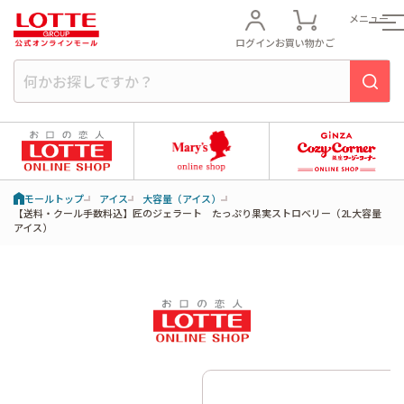
メニュー
ログイン
お買い物かご
モールトップ
アイス
大容量（アイス）
【送料・クール手数料込】匠のジェラート たっぷり果実ストロベリー（2L大容量
アイス）