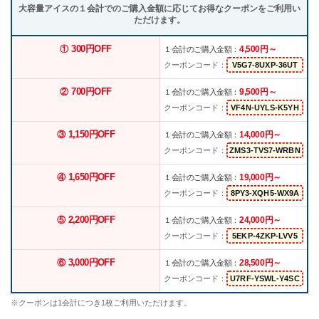
大容量アイスの１会計でのご購入金額に応じてお得なクーポンをご利用い
ただけます。
300円OFF
4,500円～
①
１会計のご購入金額：
クーポンコード：
700円OFF
9,500円～
②
１会計のご購入金額：
クーポンコード：
1,150円OFF
14,000円～
③
１会計のご購入金額：
クーポンコード：
1,650円OFF
19,000円～
④
１会計のご購入金額：
クーポンコード：
2,200円OFF
24,000円～
⑤
１会計のご購入金額：
クーポンコード：
3,000円OFF
28,500円～
⑥
１会計のご購入金額：
クーポンコード：
※クーポンは1会計につき1枚ご利用いただけます。