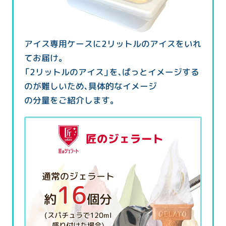
アイス専用ケースに2リットルのアイスをいれ
てお届け。
「2リットルのアイス」を、ぱっとイメージする
のが難しいため、具体的なイメージ
の分量をご紹介します。
匠のジェラート
通常のジェラート
16
約
個分
(スパチュラで120ml
盛り付けた場合)