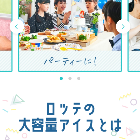
1
2
3
ロッテの
大容量アイスとは