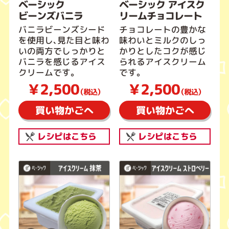
ベーシック
ベーシック アイスク
ビーンズバニラ
リームチョコレート
バニラビーンズシード
チョコレートの豊かな
を使用し、見た目と味わ
味わいとミルクのしっ
いの両方でしっかりと
かりとしたコクが感じ
バニラを感じるアイス
られるアイスクリーム
クリームです。
です。
￥2,500
￥2,500
（税込）
（税込）
買い物かごへ
買い物かごへ
レシピはこちら
レシピはこちら