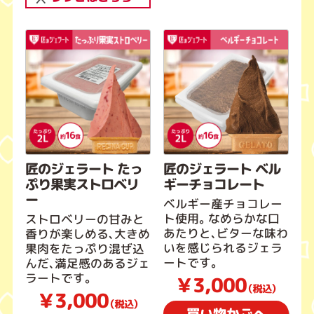
匠のジェラート たっ
匠のジェラート ベル
ぷり果実ストロベリ
ギーチョコレート
ー
ベルギー産チョコレー
ト使用。なめらかな口
ストロベリーの甘みと
あたりと、ビターな味わ
香りが楽しめる、大きめ
いを感じられるジェラ
果肉をたっぷり混ぜ込
ートです。
んだ、満足感のあるジェ
ラートです。
￥3,000
（税込）
￥3,000
（税込）
買い物かごへ