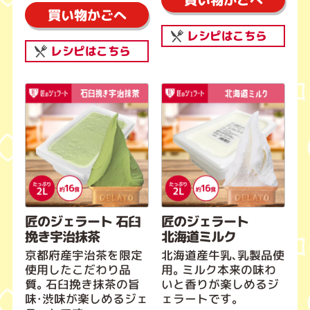
買い物かごへ
レシピはこちら
レシピはこちら
匠のジェラート 石臼
匠のジェラート
挽き宇治抹茶
北海道ミルク
京都府産宇治茶を限定
北海道産牛乳、乳製品使
使用したこだわり品
用。ミルク本来の味わ
質。石臼挽き抹茶の旨
いと香りが楽しめるジ
味・渋味が楽しめるジェ
ェラートです。