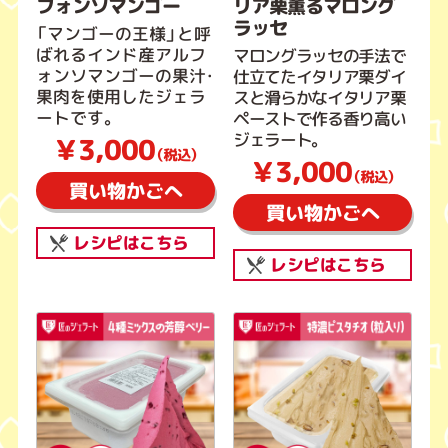
フォンソマンゴー
リア栗薫るマロング
ラッセ
「マンゴーの王様」と呼
ばれるインド産アルフ
マロングラッセの手法で
ォンソマンゴーの果汁・
仕立てたイタリア栗ダイ
果肉を使用したジェラ
スと滑らかなイタリア栗
ートです。
ペーストで作る香り高い
ジェラート。
￥3,000
（税込）
￥3,000
（税込）
買い物かごへ
買い物かごへ
レシピはこちら
レシピはこちら