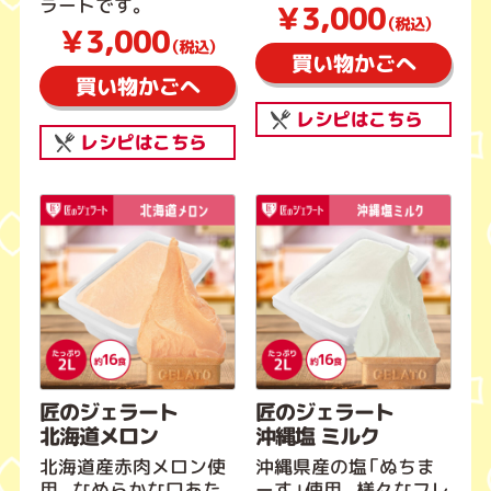
ラートです。
￥3,000
（税込）
￥3,000
（税込）
買い物かごへ
買い物かごへ
レシピはこちら
レシピはこちら
匠のジェラート
匠のジェラート
北海道メロン
沖縄塩 ミルク
北海道産赤肉メロン使
沖縄県産の塩「ぬちま
用。なめらかな口あた
ーす」使用。様々なフレ