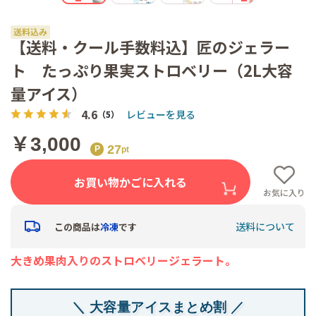
【送料・クール手数料込】匠のジェラー
ト たっぷり果実ストロベリー（2L大容
量アイス）
4.6
レビューを見る
（5）
￥3,000
27
お買い物かごに入れる
お気に入り
送料について
この商品は
冷凍
です
大きめ果肉入りのストロベリージェラート。
＼ 大容量アイスまとめ割 ／