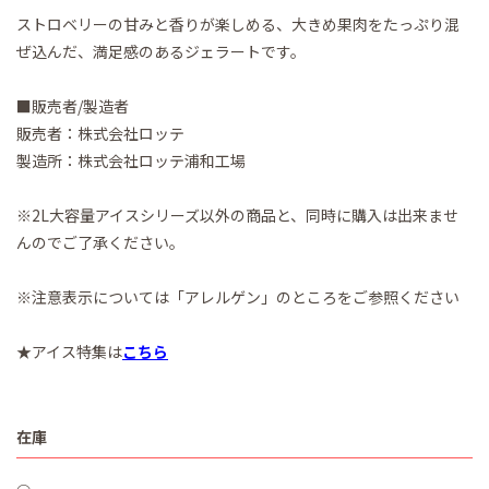
ストロベリーの甘みと香りが楽しめる、大きめ果肉をたっぷり混
ぜ込んだ、満足感のあるジェラートです。
■販売者/製造者
販売者：株式会社ロッテ
製造所：株式会社ロッテ浦和工場
※2L大容量アイスシリーズ以外の商品と、同時に購入は出来ませ
んのでご了承ください。
※注意表示については「アレルゲン」のところをご参照ください
★アイス特集は
こちら
在庫