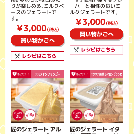
りが楽しめる、ミルクベ
ーバーと相性の良いミ
ースのジェラートで
ルクジェラートです。
す。
￥3,000
（税込）
￥3,000
（税込）
買い物かごへ
買い物かごへ
レシピはこちら
レシピはこちら
匠のジェラート アル
匠のジェラート イタ