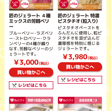
匠のジェラート ４種
匠のジェラート 特濃
ミックスの芳醇ベリ
ピスタチオ（粒入り）
ー
ピスタチオペーストを
ふんだんに使用し、粒ピ
ブルーベリー・ラズベリ
スタチオを混ぜ込んだ
ー・ストロベリー・クラ
濃厚感を特別に感じる
ンベリーの4種が織り
ジェラートです。
なす、芳醇なベリーのジ
ェラートです。
￥3,980
（税込）
￥3,000
（税込）
買い物かごへ
買い物かごへ
レシピはこちら
レシピはこちら