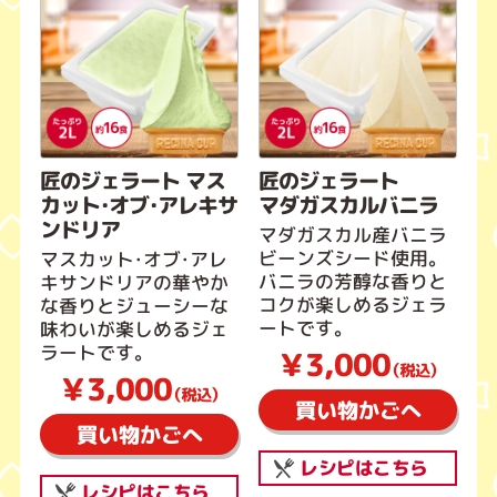
匠のジェラート マス
匠のジェラート
カット・オブ・アレキサ
マダガスカルバニラ
ンドリア
マダガスカル産バニラ
ビーンズシード使用。
マスカット・オブ・アレ
バニラの芳醇な香りと
キサンドリアの華やか
コクが楽しめるジェラ
な香りとジューシーな
ートです。
味わいが楽しめるジェ
ラートです。
￥3,000
（税込）
￥3,000
（税込）
買い物かごへ
買い物かごへ
レシピはこちら
レシピはこちら