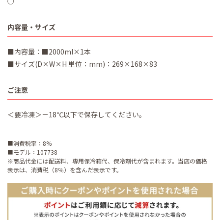
○
内容量・サイズ
■内容量：■2000ml×1本
■サイズ(D×W×H 単位：mm)：269×168×83
ご注意
＜要冷凍＞－18℃以下で保存してください。
■消費税率：8%
■モデル：107738
※商品代金には配送料、専用保冷箱代、保冷剤代が含まれます。当店の価格
表示は、消費税（8％）を含んだ表示です。