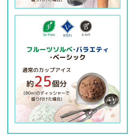
フルーツソルベ
・バラエティ
・ベーシック
通常のカップアイス
25
約
個分
(80mlのディッシャーで
盛り付けた場合)