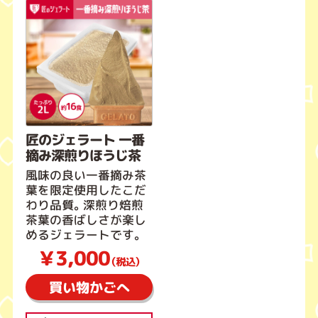
匠のジェラート 一番
摘み深煎りほうじ茶
風味の良い一番摘み茶
葉を限定使用したこだ
わり品質。深煎り焙煎
茶葉の香ばしさが楽し
めるジェラートです。
￥3,000
（税込）
買い物かごへ