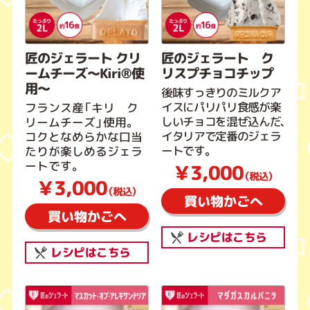
匠のジェラート クリ
匠のジェラート ク
ームチーズ～Kiri®使
リスプチョコチップ
用～
後味すっきりのミルクア
イスにパリパリ食感が楽
フランス産「キリ ク
しいチョコを混ぜ込んだ、
リームチーズ」使用。
イタリアで定番のジェラ
コクとなめらかな口当
ートです。
たりが楽しめるジェラ
ートです。
￥3,000
（税込）
￥3,000
（税込）
買い物かごへ
買い物かごへ
レシピはこちら
レシピはこちら