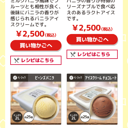
ミルクバニラ風味でフ
バニラの香りが特徴の
ルーツとも相性が良く、
リーズナブルで食べ応
後味にバニラの香りが
えのあるラクトアイス
感じられるバニラアイ
です。
スクリームです。
￥2,500
（税込）
￥2,500
（税込）
買い物かごへ
買い物かごへ
レシピはこちら
レシピはこちら