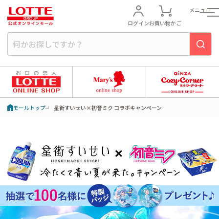
メニュー
ログイン
お買い物かご
モールトップ
星街すいせい×初音ミク コラボキャンペーン