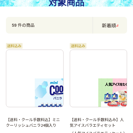
対象商品
新着順
件の商品
59
【送料・クール手数料込】ミニ
【送料・クール手数料込み】人
クーリッシュバニラ24個入り
気アイスバラエティセット