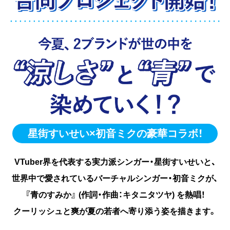
星街すいせい×初音ミクの豪華コラボ！
VTuber界を代表する実力派シンガー・星街すいせいと、
世界中で愛されているバーチャルシンガー・初音ミクが、
『青のすみか』 (作詞・作曲：キタニタツヤ) を熱唱！
クーリッシュと爽が夏の若者へ寄り添う姿を描きます。