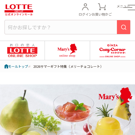
メニュー
ログイン
お買い物かご
モールトップ
2026サマーギフト特集（メリーチョコレート）