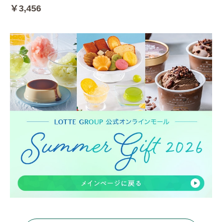
￥3,456