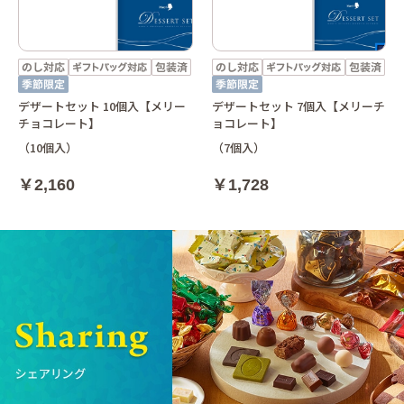
デザートセット 10個入【メリー
デザートセット 7個入【メリーチ
チョコレート】
ョコレート】
（10個入）
（7個入）
￥2,160
￥1,728