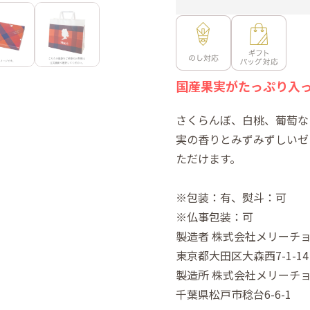
国産果実がたっぷり入
さくらんぼ、白桃、葡萄な
実の香りとみずみずしいゼ
ただけます。
※包装：有、熨斗：可
※仏事包装：可
製造者 株式会社メリーチ
東京都大田区大森西7-1-14 〒
製造所 株式会社メリーチ
千葉県松戸市稔台6-6-1