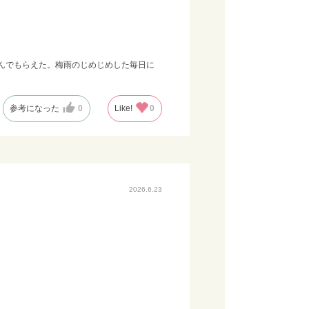
んでもらえた。梅雨のじめじめした毎日に
参考になった
0
Like!
0
2026.6.23