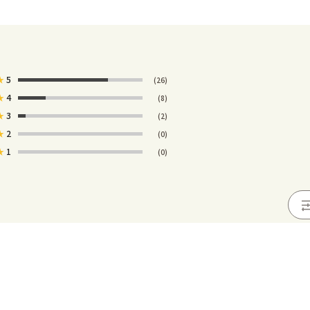
★
5
(26)
★
4
(8)
★
3
(2)
★
2
(0)
★
1
(0)