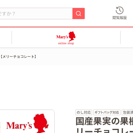
閲覧履歴
入【メリーチョコレート】
国産果実の果樹
リーチョコレ