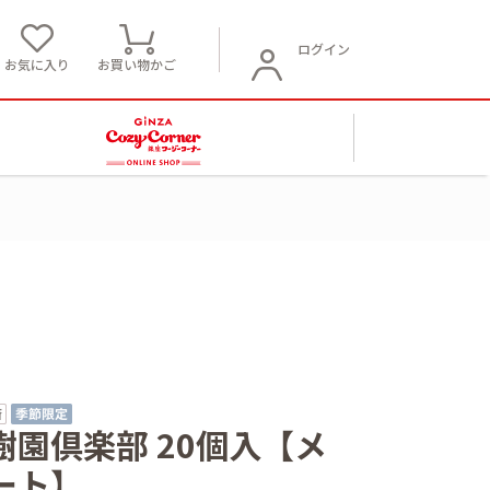
ログイン
お気に入り
お買い物かご
園倶楽部 20個入【メ
ート】