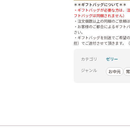
＊＊ギフトバッグについて＊＊
・ギフトバッグが必要な方は、
フトバッグは同梱されません）
・注文個数以上の同梱のご依頼
・お客様のご都合によるギフト
さい。
・ギフトバッグを別送でご希望
担）でご送付させて頂きます。
カテゴリ
ゼリー
ジャンル
お中元
常