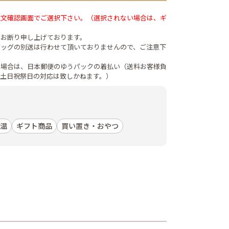
注文確認画面でご選択下さい。（選択されない場合は、ギ
はお断り申し上げております。
バッグの別送は行わせて頂いておりませんので、ご注意下
の場合は、日本郵便のゆうパックの着払い（送料お客様負
（土日祝祭日の対応は致しかねます。）
温
ギフト商品
買い置き・おやつ