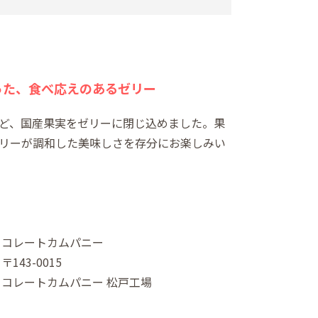
った、食べ応えのあるゼリー
ど、国産果実をゼリーに閉じ込めました。果
リーが調和した美味しさを存分にお楽しみい
ョコレートカムパニー
143-0015
ョコレートカムパニー 松戸工場