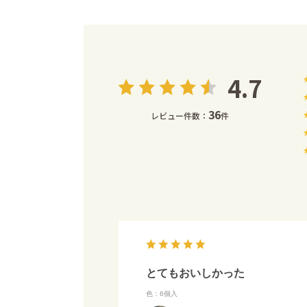
4.7
36
レビュー件数：
件
とてもおいしかった
色：6個入