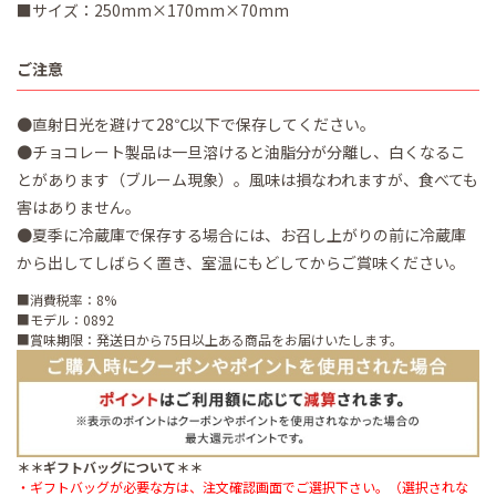
■サイズ：250mm×170mm×70mm
ご注意
●直射日光を避けて28℃以下で保存してください。
●チョコレート製品は一旦溶けると油脂分が分離し、白くなるこ
とがあります（ブルーム現象）。風味は損なわれますが、食べても
害はありません。
●夏季に冷蔵庫で保存する場合には、お召し上がりの前に冷蔵庫
から出してしばらく置き、室温にもどしてからご賞味ください。
■消費税率：8%
■モデル：0892
■賞味期限：発送日から75日以上ある商品をお届けいたします。
＊＊ギフトバッグについて＊＊
・ギフトバッグが必要な方は、注文確認画面でご選択下さい。（選択されな