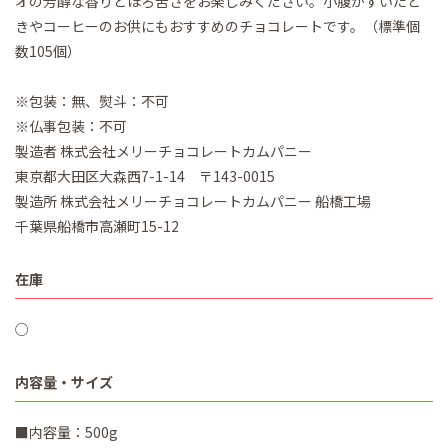
オの芳醇な香りとほろ苦さをお楽しみください。小腹がすいたと
きやコーヒーのお供にもおすすめのチョコレートです。（標準個
数105個）
※包装：無、熨斗：不可
※仏事包装：不可
製造者 株式会社メリーチョコレートカムパニー
東京都大田区大森西7-1-14 〒143-0015
製造所 株式会社メリーチョコレートカムパニー 船橋工場
千葉県船橋市高瀬町15-12
在庫
○
内容量・サイズ
■内容量：500g