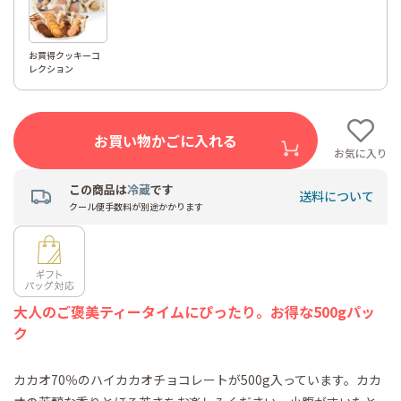
お買得クッキーコ
レクション
お買い物かごに入れる
お気に入り
この商品は
冷蔵
です
送料について
クール便手数料が別途かかります
大人のご褒美ティータイムにぴったり。お得な500gパッ
ク
カカオ70％のハイカカオチョコレートが500g入っています。カカ