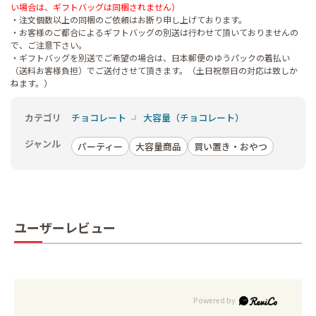
い場合は、ギフトバッグは同梱されません）
・注文個数以上の同梱のご依頼はお断り申し上げております。
・お客様のご都合によるギフトバッグの別送は行わせて頂いておりませんの
で、ご注意下さい。
・ギフトバッグを別送でご希望の場合は、日本郵便のゆうパックの着払い
（送料お客様負担）でご送付させて頂きます。（土日祝祭日の対応は致しか
ねます。）
カテゴリ
チョコレート
大容量（チョコレート）
ジャンル
パーティー
大容量商品
買い置き・おやつ
ユーザーレビュー