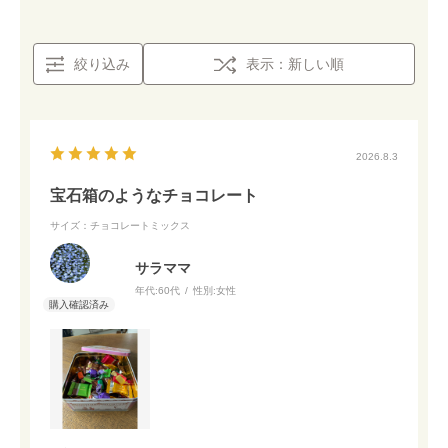
絞り込み
表示：新しい順
2026.8.3
宝石箱のようなチョコレート
サイズ：チョコレートミックス
サラママ
年代:
60代
性別:
女性