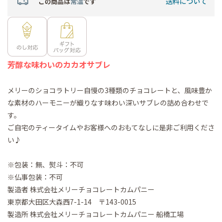
送料について
この商品は
常温
です
芳醇な味わいのカカオサブレ
メリーのショコラトリー自慢の3種類のチョコレートと、風味豊か
な素材のハーモニーが織りなす味わい深いサブレの詰め合わせで
す。
ご自宅のティータイムやお客様へのおもてなしに是非ご利用くださ
い♪
※包装：無、熨斗：不可
※仏事包装：不可
製造者 株式会社メリーチョコレートカムパニー
東京都大田区大森西7-1-14 〒143-0015
製造所 株式会社メリーチョコレートカムパニー 船橋工場