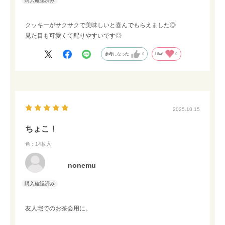
クッキーがサクサクで美味しいと喜んでもらえました◎
見た目も可愛くて配りやすいです◎
参考になった
0
Like!
0
2025.10.15
ちょこ！
色：14枚入
nonemu
友人宅でのお茶会用に。