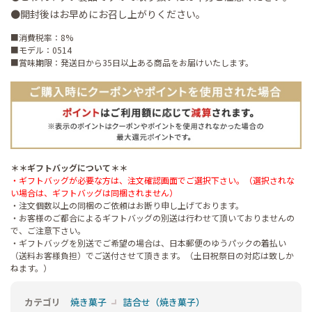
●開封後はお早めにお召し上がりください。
■消費税率：8%
■モデル：0514
■賞味期限：発送日から35日以上ある商品をお届けいたします。
＊＊ギフトバッグについて＊＊
・ギフトバッグが必要な方は、注文確認画面でご選択下さい。（選択されな
い場合は、ギフトバッグは同梱されません）
・注文個数以上の同梱のご依頼はお断り申し上げております。
・お客様のご都合によるギフトバッグの別送は行わせて頂いておりませんの
で、ご注意下さい。
・ギフトバッグを別送でご希望の場合は、日本郵便のゆうパックの着払い
（送料お客様負担）でご送付させて頂きます。（土日祝祭日の対応は致しか
ねます。）
カテゴリ
焼き菓子
詰合せ（焼き菓子）