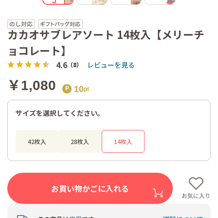
カカオサブレアソート 14枚入【メリーチ
ョコレート】
4.6
レビューを見る
（8）
￥1,080
10
サイズを選択してください。
42枚入
28枚入
14枚入
お買い物かごに入れる
お気に入り