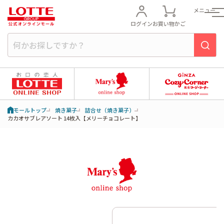
メニュー
ログイン
お買い物かご
モールトップ
焼き菓子
詰合せ（焼き菓子）
カカオサブレアソート 14枚入【メリーチョコレート】