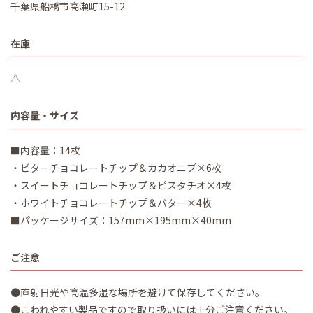
千葉県船橋市高瀬町15-12
在庫
△
内容量・サイズ
■内容量：14枚
・ビターチョコレートチップ＆カカオニブ×6枚
・スイートチョコレートチップ＆ピスタチオ×4枚
・ホワイトチョコレートチップ＆バター×4枚
■パッケージサイズ：157mm×195mm×40mm
ご注意
●直射日光や高温多湿な場所を避けて保存してください。
●こわれやすい製品ですので取り扱いには十分ご注意ください。