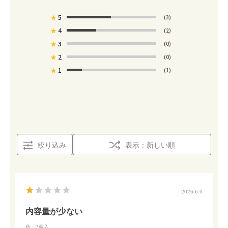
★
5
(3)
★
4
(2)
★
3
(0)
★
2
(0)
★
1
(1)
絞り込み
表示：新しい順
2026.6.9
内容量が少ない
色：7個入