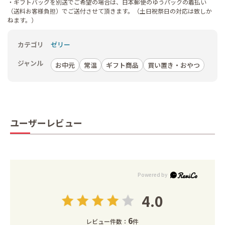
・ギフトバッグを別送でご希望の場合は、日本郵便のゆうパックの着払い
（送料お客様負担）でご送付させて頂きます。（土日祝祭日の対応は致しか
ねます。）
カテゴリ
ゼリー
ジャンル
お中元
常温
ギフト商品
買い置き・おやつ
ユーザーレビュー
4.0
6
レビュー件数：
件