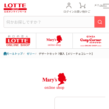
メニュー
ログイン
お買い物かご
モールトップ
ゼリー
デザートセット 7個入【メリーチョコレート】