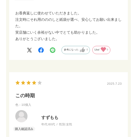
お香典返しに使わせていただきました。
注文時にそれ用のののしと紙袋が選べ、安心してお願い出来まし
た。
実店舗にいく余裕がない中でとても助かりました。
ありがとうございました。
参考になった
0
Like!
0
2025.7.23
この時期
色：10個入
すずもも
年代:
60代
性別:
女性