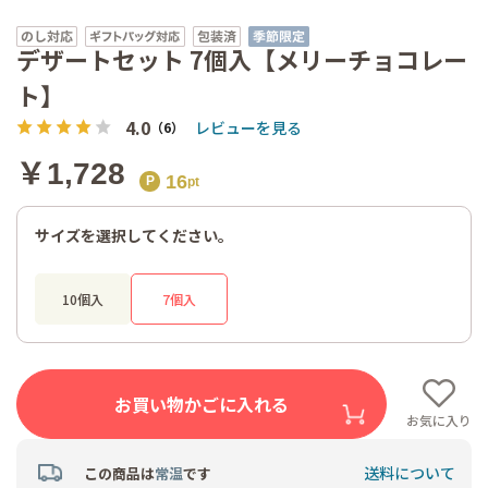
デザートセット 7個入【メリーチョコレー
ト】
4.0
レビューを見る
（6）
￥1,728
16
サイズを選択してください。
10個入
7個入
お買い物かごに入れる
お気に入り
送料について
この商品は
常温
です