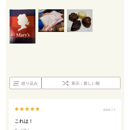
絞り込み
表示：新しい順
2026.7.7
これは！
色：42個入