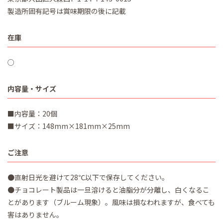
製造所固有記号は賞味期限の後に記載
在庫
○
内容量・サイズ
■内容量：20個
■サイズ：148mm×181mm×25mm
ご注意
●直射日光を避けて28℃以下で保存してください。
●チョコレート製品は一旦溶けると油脂分が分離し、白くなるこ
とがあります（ブルーム現象）。風味は損なわれますが、食べても
害はありません。