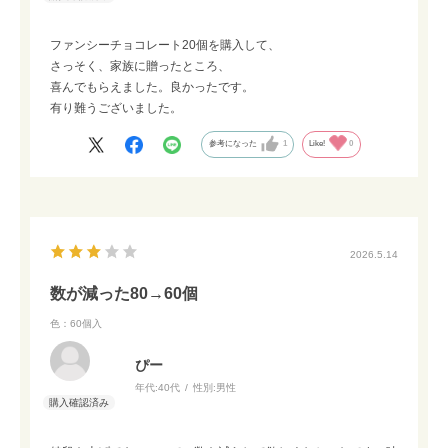
ファンシーチョコレート20個を購入して、
さっそく、家族に贈ったところ、
喜んでもらえました。良かったです。
有り難うございました。
参考になった
1
Like!
0
2026.5.14
数が減った80→60個
色：60個入
ぴー
年代:
40代
性別:
男性