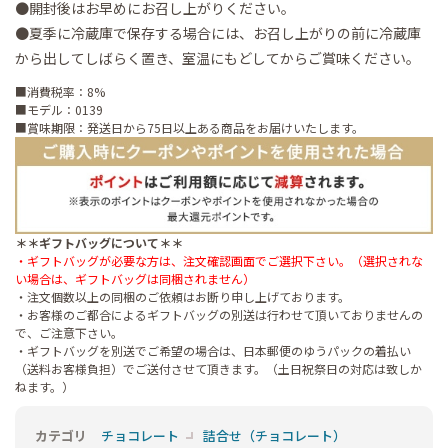
●開封後はお早めにお召し上がりください。
●夏季に冷蔵庫で保存する場合には、お召し上がりの前に冷蔵庫
から出してしばらく置き、室温にもどしてからご賞味ください。
■消費税率：8%
■モデル：0139
■賞味期限：発送日から75日以上ある商品をお届けいたします。
＊＊ギフトバッグについて＊＊
・ギフトバッグが必要な方は、注文確認画面でご選択下さい。（選択されな
い場合は、ギフトバッグは同梱されません）
・注文個数以上の同梱のご依頼はお断り申し上げております。
・お客様のご都合によるギフトバッグの別送は行わせて頂いておりませんの
で、ご注意下さい。
・ギフトバッグを別送でご希望の場合は、日本郵便のゆうパックの着払い
（送料お客様負担）でご送付させて頂きます。（土日祝祭日の対応は致しか
ねます。）
カテゴリ
チョコレート
詰合せ（チョコレート）