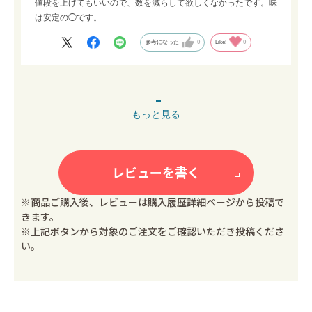
値段を上げてもいいので、数を減らして欲しくなかったです。味
は安定の◯です。
参考になった
0
Like!
0
もっと見る
レビューを書く
※商品ご購入後、レビューは購入履歴詳細ページから投稿で
きます。
※上記ボタンから対象のご注文をご確認いただき投稿くださ
い。