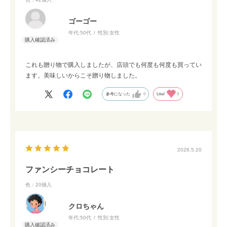
ゴーゴー
年代:
50代
性別:
女性
これも贈り物で購入しましたが、店頭でも何度も何度も買ってい
ます。美味しいからこそ贈り物しました。
参考になった
0
Like!
0
2026.5.20
ファンシーチョコレート
色：20個入
クロちゃん
年代:
50代
性別:
女性