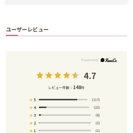
ユーザーレビュー
4.7
148
レビュー件数：
件
★
5
(117)
★
4
(22)
★
3
(6)
★
2
(2)
★
1
(1)