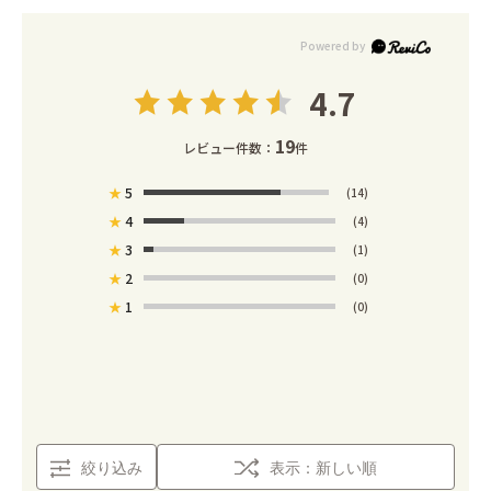
4.7
19
レビュー件数：
件
★
5
(14)
★
4
(4)
★
3
(1)
★
2
(0)
★
1
(0)
絞り込み
表示：新しい順