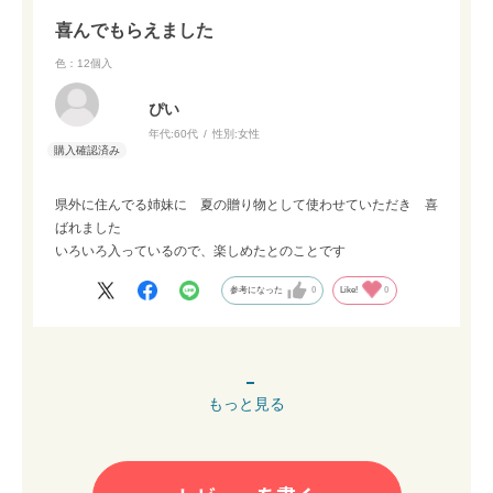
喜んでもらえました
色：12個入
ぴい
年代:
60代
性別:
女性
県外に住んでる姉妹に 夏の贈り物として使わせていただき 喜
ばれました
いろいろ入っているので、楽しめたとのことです
参考になった
0
Like!
0
もっと見る