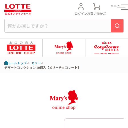
メニュー
ログイン
お買い物かご
モールトップ
ゼリー
デザートコレクション 10個入【メリーチョコレート】