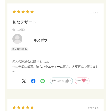
2026.7.5
旬なデザート
色：12個入
キヌボウ
知人の家族会に贈りました。
今の季節に最適、味もバラエティーに富み、大変喜んで頂けまし
た。
参考になった
0
Like!
0
2026.7.3