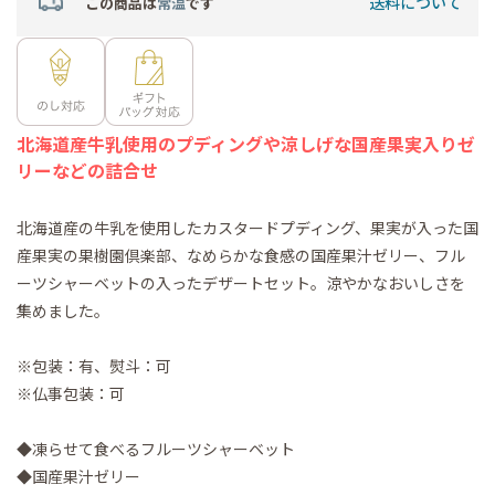
送料について
この商品は
常温
です
北海道産牛乳使用のプディングや涼しげな国産果実入りゼ
リーなどの詰合せ
北海道産の牛乳を使用したカスタードプディング、果実が入った国
産果実の果樹園倶楽部、なめらかな食感の国産果汁ゼリー、フル
ーツシャーベットの入ったデザートセット。涼やかなおいしさを
集めました。
※包装：有、熨斗：可
※仏事包装：可
◆凍らせて食べるフルーツシャーベット
◆国産果汁ゼリー