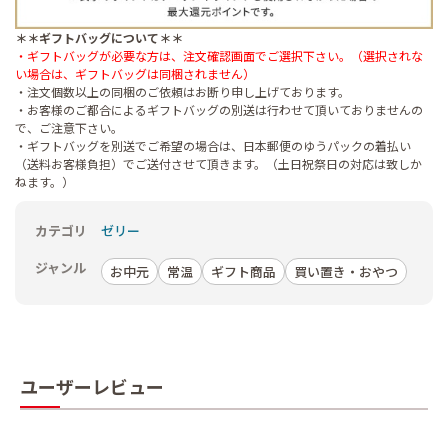
＊＊ギフトバッグについて＊＊
・ギフトバッグが必要な方は、注文確認画面でご選択下さい。（選択されな
い場合は、ギフトバッグは同梱されません）
・注文個数以上の同梱のご依頼はお断り申し上げております。
・お客様のご都合によるギフトバッグの別送は行わせて頂いておりませんの
で、ご注意下さい。
・ギフトバッグを別送でご希望の場合は、日本郵便のゆうパックの着払い
（送料お客様負担）でご送付させて頂きます。（土日祝祭日の対応は致しか
ねます。）
カテゴリ
ゼリー
ジャンル
お中元
常温
ギフト商品
買い置き・おやつ
ユーザーレビュー