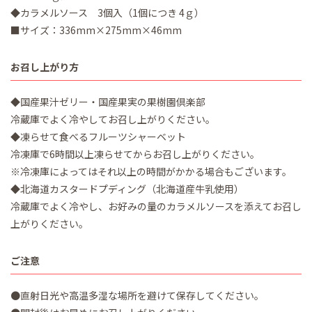
◆カラメルソース 3個入（1個につき 4ｇ）
■サイズ：336mm×275mm×46mm
お召し上がり方
◆国産果汁ゼリー・国産果実の果樹園倶楽部
冷蔵庫でよく冷やしてお召し上がりください。
◆凍らせて食べるフルーツシャーベット
冷凍庫で6時間以上凍らせてからお召し上がりください。
※冷凍庫によってはそれ以上の時間がかかる場合もございます。
◆北海道カスタードプディング（北海道産牛乳使用）
冷蔵庫でよく冷やし、お好みの量のカラメルソースを添えてお召し
上がりください。
ご注意
●直射日光や高温多湿な場所を避けて保存してください。