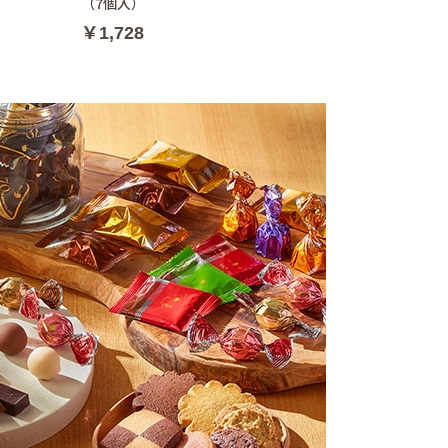
（7個入）
￥1,728