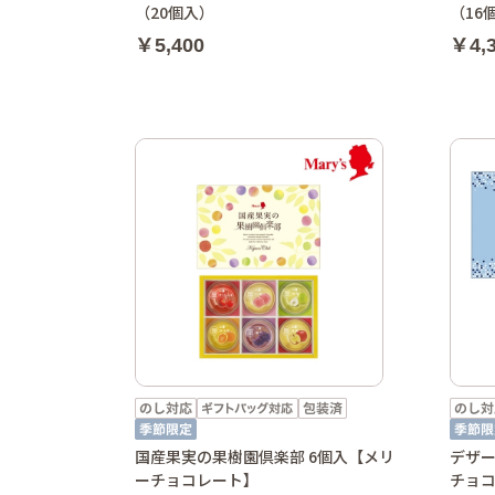
（20個入）
（16
￥5,400
￥4,
国産果実の果樹園倶楽部 6個入【メリ
デザー
ーチョコレート】
チョ