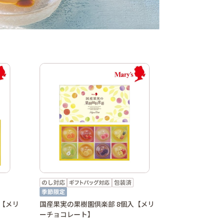
入【メリ
国産果実の果樹園倶楽部 8個入【メリ
ーチョコレート】