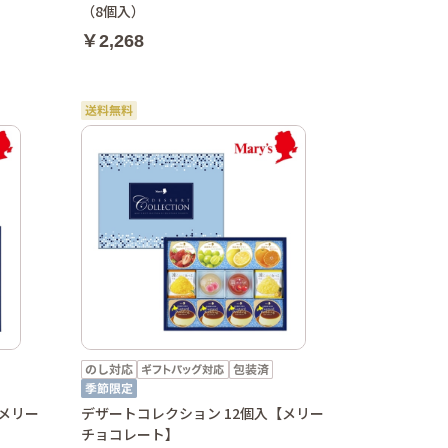
（8個入）
￥2,268
【メリー
デザートコレクション 12個入【メリー
チョコレート】