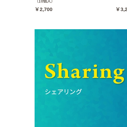
（10個入）
￥2,700
￥3,