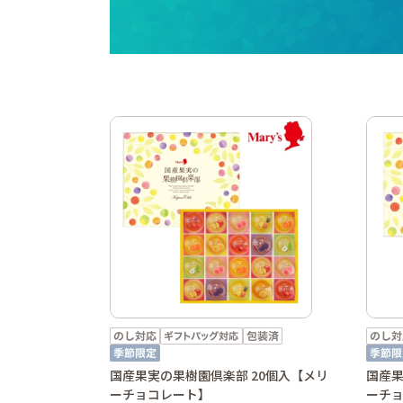
国産果実の果樹園倶楽部 20個入【メリ
国産果
ーチョコレート】
ーチ