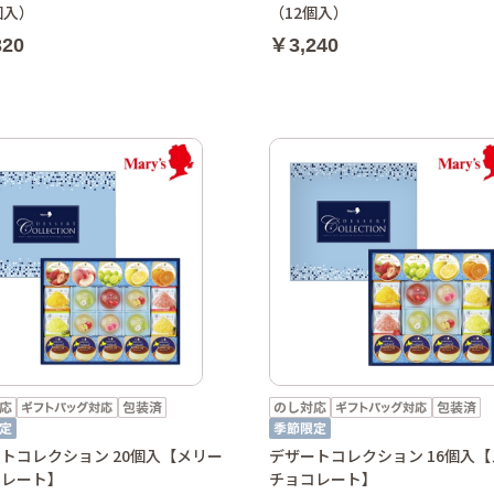
個入）
（12個入）
320
￥3,240
トコレクション 20個入【メリー
デザートコレクション 16個入
コレート】
チョコレート】