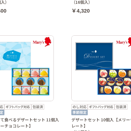
個入）
（16個入）
400
￥4,320
て食べるデザートセット 11個入
デザートセット 10個入【メリ
リーチョコレート】
レート】