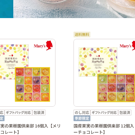
実の果樹園倶楽部 16個入【メリ
国産果実の果樹園倶楽部 12個
ョコレート】
ーチョコレート】