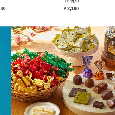
（10個入）
240
￥2,160