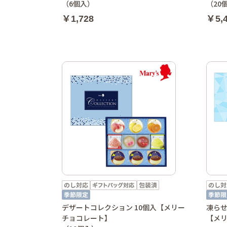
（6個入）
（20
￥1,728
￥5,
デザートコレクション 10個入【メリー
凍らせ
チョコレート】
【メ