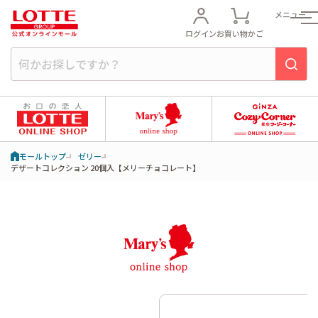
メニュー
ログイン
お買い物かご
モールトップ
ゼリー
デザートコレクション 20個入【メリーチョコレート】