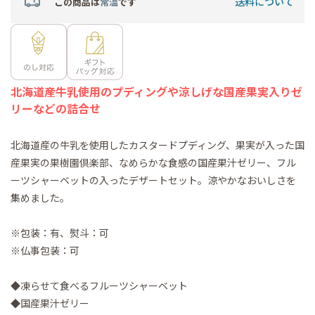
送料について
この商品は
常温
です
北海道産牛乳使用のプディングや涼しげな国産果実入りゼ
リーなどの詰合せ
北海道産の牛乳を使用したカスタードプディング、果実が入った国
産果実の果樹園倶楽部、なめらかな食感の国産果汁ゼリー、フル
ーツシャーベットの入ったデザートセット。涼やかなおいしさを
集めました。
※包装：有、熨斗：可
※仏事包装：可
◆凍らせて食べるフルーツシャーベット
◆国産果汁ゼリー