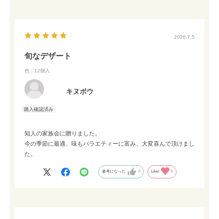
2026.7.5
旬なデザート
色：12個入
キヌボウ
知人の家族会に贈りました。
今の季節に最適、味もバラエティーに富み、大変喜んで頂けまし
た。
参考になった
0
Like!
0