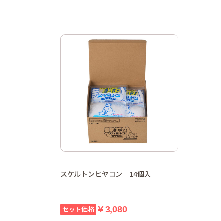
スケルトンヒヤロン 14個入
￥3,080
セット価格