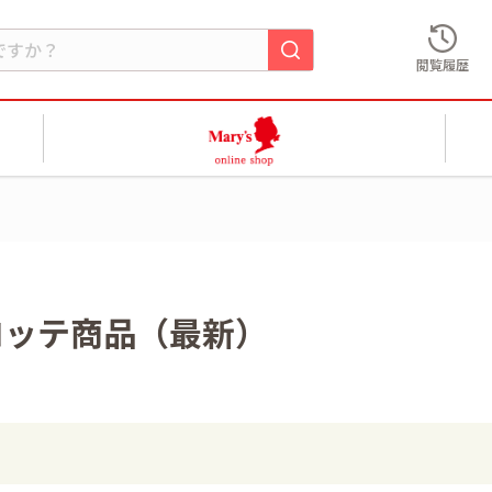
閲覧履歴
）
ロッテ商品（最新）