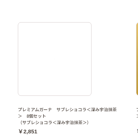
プレミアムガーナ サブレショコラ＜深み宇治抹茶
＞ 8個セット
（サブレショコラ＜深み宇治抹茶＞）
￥2,851