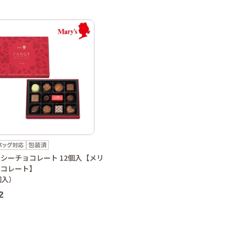
シーチョコレート 12個入【メリ
ョコレート】
個入）
2