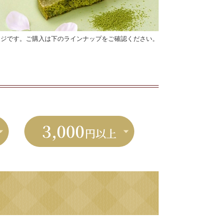
ージです。ご購入は下のラインナップをご確認ください。
3,000
円以上