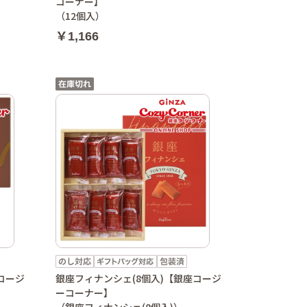
コーナー】
（12個入）
￥1,166
コージ
銀座フィナンシェ(8個入)【銀座コージ
ーコーナー】