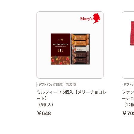
ミルフィーユ 5個入【メリーチョコレ
ファン
ート】
ーチ
（5個入）
（12
￥648
￥70