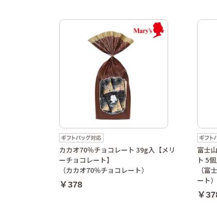
カカオ70％チョコレート 39g入【メリ
富士
ーチョコレート】
ト 5
（カカオ70％チョコレート）
（富
ート
￥378
￥37