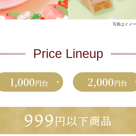
写真はイメ
Price Lineup
1,000
2,000
円台
円台