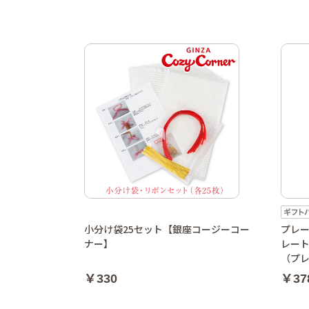
小分け袋25セット【銀座コージーコー
プレー
ナー】
レー
（プ
￥330
￥37