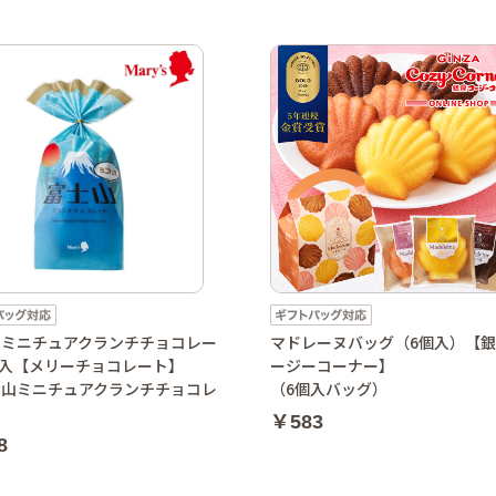
山ミニチュアクランチチョコレー
マドレーヌバッグ（6個入）【
個入【メリーチョコレート】
ージーコーナー】
士山ミニチュアクランチチョコレ
（6個入バッグ）
）
￥583
8