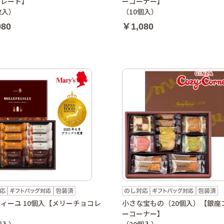
コレート】
ーコーナー】
枚入）
（10個入）
080
￥1,080
ィーユ 10個入【メリーチョコレ
小さな宝もの（20個入）【銀座
】
ーコーナー】