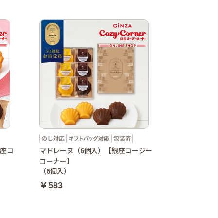
銀座コ
マドレーヌ（6個入）【銀座コージー
コーナー】
（6個入）
￥583