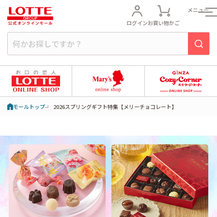
メニュー
ログイン
お買い物かご
モールトップ
2026スプリングギフト特集【メリーチョコレート】