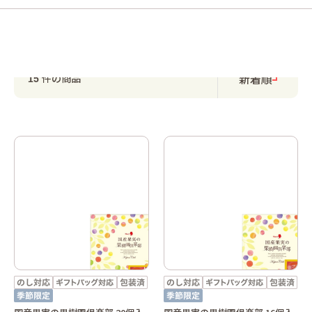
新着順
件の商品
15