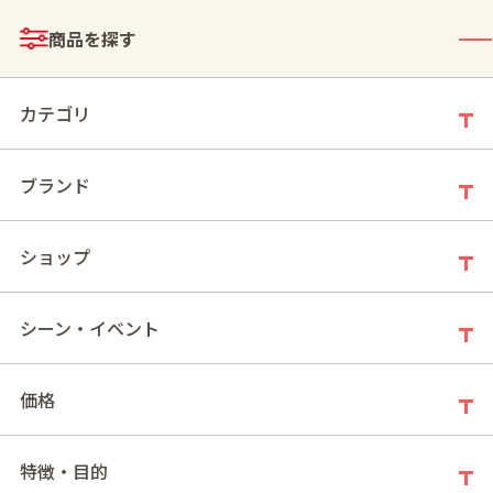
メニュー
商品を探す
ログイン
お買い物かご
カテゴリ
ブランド
モールトップ
ひんやりデザート特集
ショップ
シーン・イベント
価格
特徴・目的