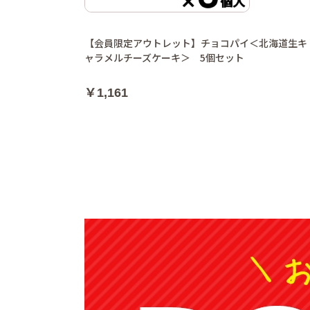
【会員限定アウトレット】チョコパイ＜北海道生キ
ャラメルチーズケーキ＞ 5個セット
￥1,161