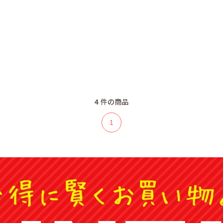
4
件の商品
1