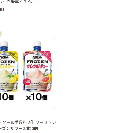
（2L大容量アイス）
00
・クール手数料込】クーリッシ
ーズンサワー2種20個