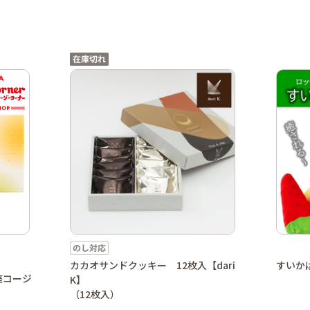
カカオサンドクッキー 12枚入【dari
すいか
座コージ
K】
（12枚入）