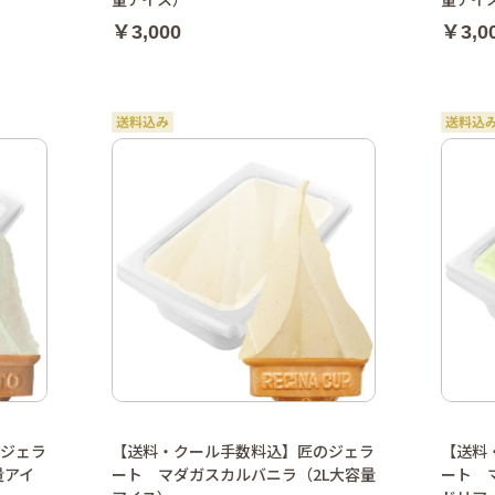
￥3,000
￥3,0
ジェラ
【送料・クール手数料込】匠のジェラ
【送料
量アイ
ート マダガスカルバニラ（2L大容量
ート 