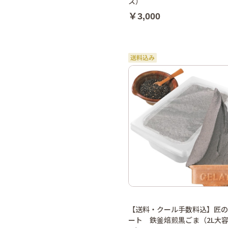
ス）
￥3,000
【送料・クール手数料込】匠の
ート 鉄釜焙煎黒ごま（2L大