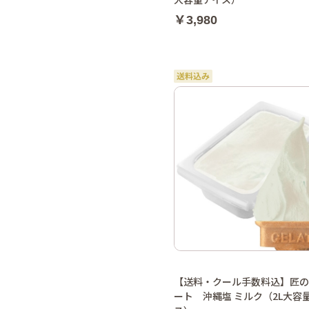
￥3,980
【送料・クール手数料込】匠の
ート 沖縄塩 ミルク（2L大容