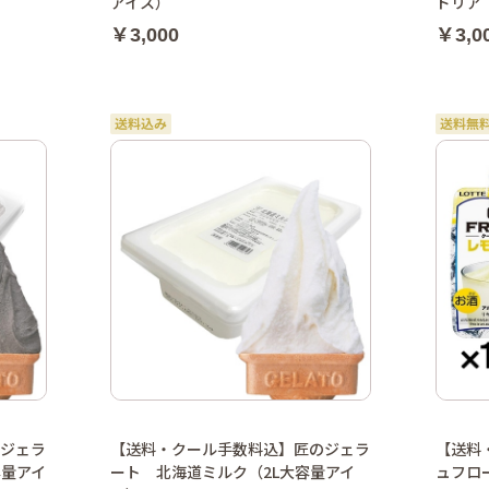
アイス）
ドリア
￥3,000
￥3,0
ジェラ
【送料・クール手数料込】匠のジェラ
【送料
容量アイ
ート 北海道ミルク（2L大容量アイ
ュフロ