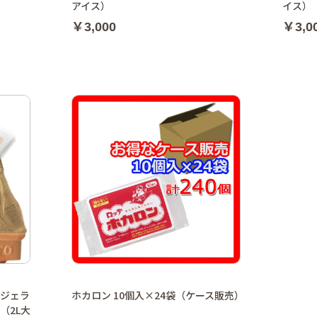
アイス）
イス）
￥3,000
￥3,0
ジェラ
ホカロン 10個入×24袋（ケース販売）
（2L大