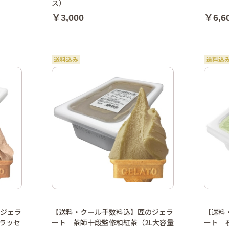
ス）
￥3,000
￥6,6
ジェラ
【送料・クール手数料込】匠のジェラ
【送料
ラッセ
ート 茶師十段監修和紅茶（2L大容量
ート 