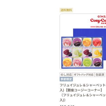
フリュイジュレ＆シャーベット(
入)【銀座コージーコーナー】
（フリュイジュレ＆シャーベット
入)）