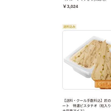
￥3,024
【送料・クール手数料込】匠の
ート 特濃ピスタチオ（粒入り
大容量アイス）