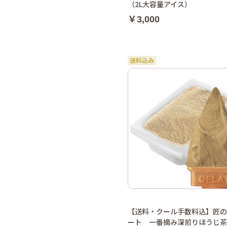
（2L大容量アイス）
￥3,000
【送料・クール手数料込】匠の
ート 一番摘み深煎りほうじ茶