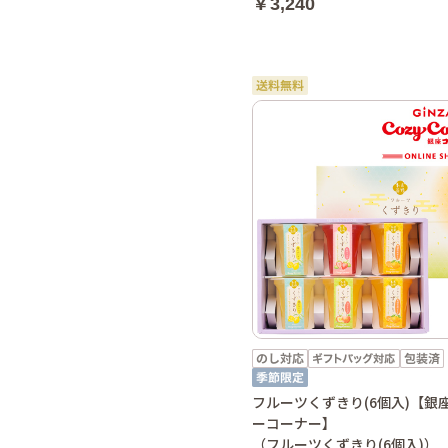
￥3,240
フルーツくずきり(6個入)【銀
ーコーナー】
（フルーツくずきり(6個入)）