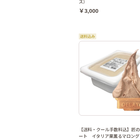
ス）
￥3,000
【送料・クール手数料込】匠の
ート イタリア栗薫るマロング