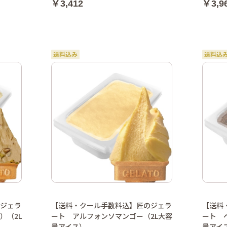
￥3,412
￥3,9
ジェラ
【送料・クール手数料込】匠のジェラ
【送料
）（2L
ート アルフォンソマンゴー（2L大容
ート 
量アイス）
量アイ