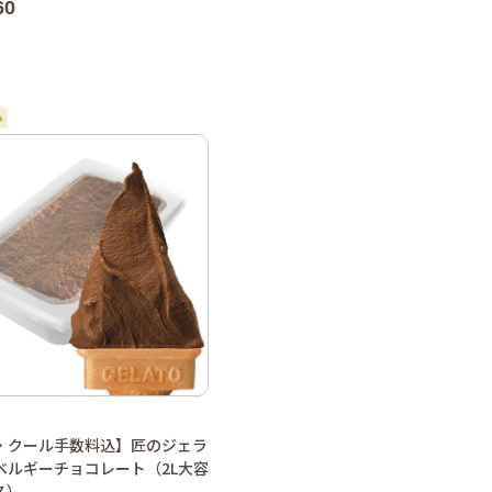
60
・クール手数料込】匠のジェラ
ベルギーチョコレート（2L大容
ス）