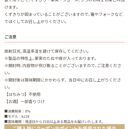
けます。
くずきりが固まっていることがございますので､箸やフォークなど
でほぐしてお召し上がりください。
ご注意
直射日光､高温多湿を避けて保存してください。
※製品の特性上､果実のたねや皮が入っております。
※開封時､内容物が飛び散ることがございますので､ご注意くださ
い。
※開封後は賞味期限にかかわらず、当日中にお召し上がりくださ
い。
【はちみつ】不使用
【お酒】一部香りづけ
■消費税率：8%
■モデル：kz28
■賞味期限：発送日から35日以上ある商品をお届けいたします。