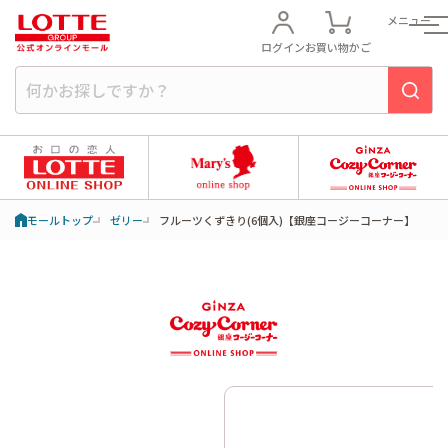
メニュー
ログイン
お買い物かご
モールトップ
ゼリー
フルーツくずきり(6個入)【銀座コージーコーナー】