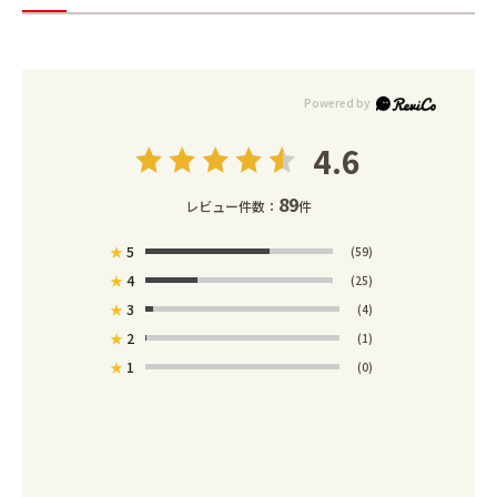
4.6
89
レビュー件数：
件
★
5
(59)
★
4
(25)
★
3
(4)
★
2
(1)
★
1
(0)