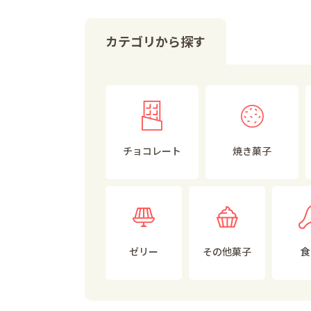
カテゴリから探す
チョコレート
焼き菓子
ゼリー
その他菓子
食