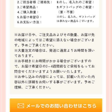
2.
ご担当者様 ご連絡先：
8.
のし、名入れのご希望：
3.
ご希望商品：
9.
ギフトバッグのご希望：
4.
ご購入数量：
（要・不要）
5.
お届け希望日：
※のし、名入れ、ギフトバッグ
は承れない商品もございます。
6.
お支払い方法：
※お届け日や、ご注文品およびその数量、お届け先
の地域によってはご希望に添えない場合がございま
す。予めご了承ください。
※大量注文の場合は、発送に通常よりお時間を頂い
ております。
※お手続きにお時間がかかる場合がございますの
で、お届け希望日の3～4週間前など余裕をもってお
問合せくださいますようお願いいたします。
※お申し込みの内容によっては、記載いただいた内
容以外に詳細をお伺いする事がございます。予めご
理解、ご了承ください。