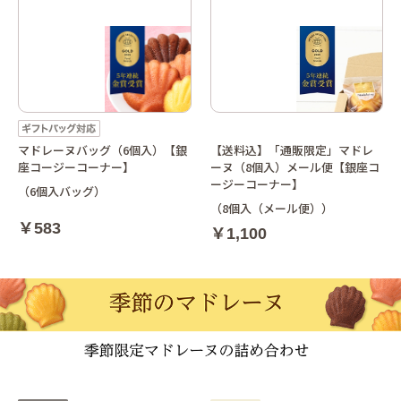
マドレーヌバッグ（6個入）【銀
【送料込】「通販限定」マドレ
座コージーコーナー】
ーヌ（8個入）メール便【銀座コ
ージーコーナー】
（6個入バッグ）
（8個入（メール便））
￥583
￥1,100