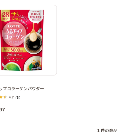
ップコラーゲンパウダー
4.7
（3）
97
1
件の商品