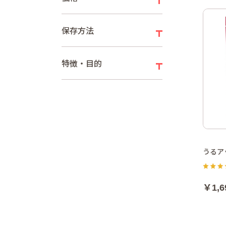
保存方法
特徴・目的
うるア
￥1,6