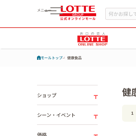
メニュー
モールトップ
健康食品
健
ショップ
1
シーン・イベント
価格