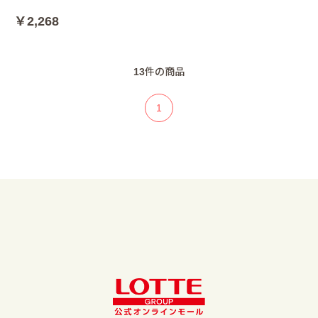
￥2,268
13
件の商品
1