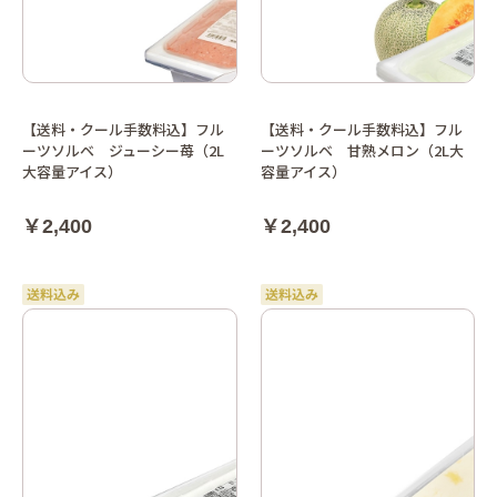
【送料・クール手数料込】フル
【送料・クール手数料込】フル
ーツソルベ ジューシー苺（2L
ーツソルベ 甘熟メロン（2L大
大容量アイス）
容量アイス）
￥2,400
￥2,400