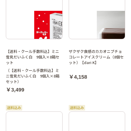
【送料・クール手数料込】ミニ
ザクザク食感のカカオニブチョ
雪見だいふく白 9個入×8箱セ
コレートアイスクリーム（8個セ
ット
ット）【dari K】
（【送料・クール手数料込】ミ
ニ雪見だいふく白 9個入×8箱
￥4,158
セット）
￥3,499