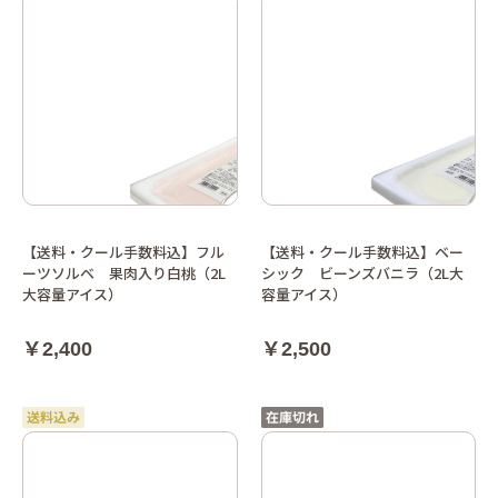
【送料・クール手数料込】フル
【送料・クール手数料込】ベー
ーツソルベ 果肉入り白桃（2L
シック ビーンズバニラ（2L大
大容量アイス）
容量アイス）
￥2,400
￥2,500