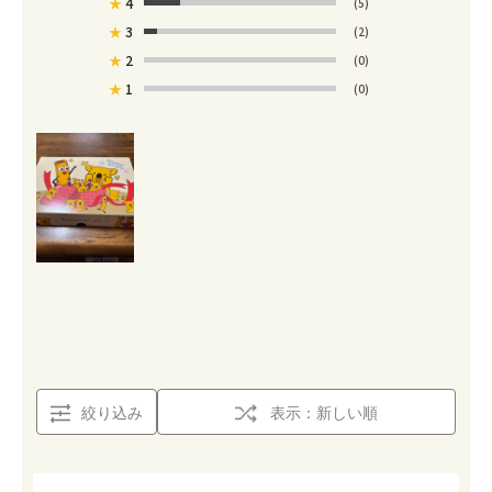
★
4
(5)
★
3
(2)
★
2
(0)
★
1
(0)
絞り込み
表示：新しい順