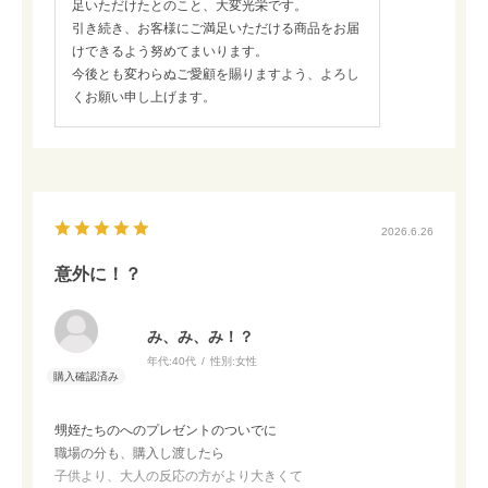
足いただけたとのこと、大変光栄です。
引き続き、お客様にご満足いただける商品をお届
けできるよう努めてまいります。
今後とも変わらぬご愛顧を賜りますよう、よろし
くお願い申し上げます。
2026.6.26
意外に！？
み、み、み！？
年代:
40代
性別:
女性
甥姪たちのへのプレゼントのついでに
職場の分も、購入し渡したら
子供より、大人の反応の方がより大きくて