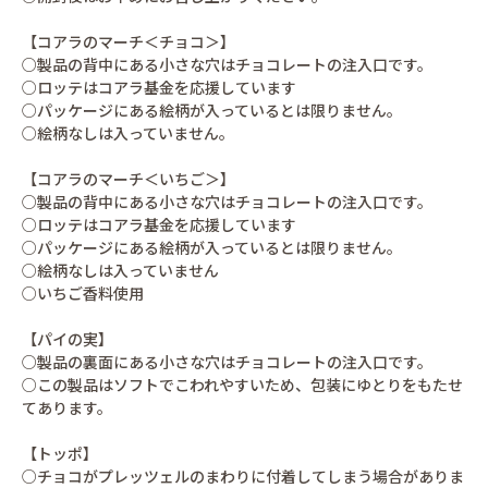
【コアラのマーチ＜チョコ＞】
○製品の背中にある小さな穴はチョコレートの注入口です。
○ロッテはコアラ基金を応援しています
○パッケージにある絵柄が入っているとは限りません。
○絵柄なしは入っていません。
【コアラのマーチ＜いちご＞】
○製品の背中にある小さな穴はチョコレートの注入口です。
○ロッテはコアラ基金を応援しています
○パッケージにある絵柄が入っているとは限りません。
○絵柄なしは入っていません
○いちご香料使用
【パイの実】
○製品の裏面にある小さな穴はチョコレートの注入口です。
○この製品はソフトでこわれやすいため、包装にゆとりをもたせ
てあります。
【トッポ】
○チョコがプレッツェルのまわりに付着してしまう場合がありま