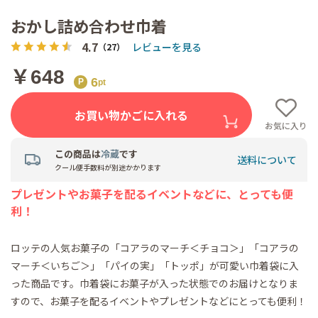
おかし詰め合わせ巾着
4.7
レビューを見る
（27）
￥648
6
お買い物かごに入れる
お気に入り
この商品は
冷蔵
です
送料について
クール便手数料が別途かかります
プレゼントやお菓子を配るイベントなどに、とっても便
利！
ロッテの人気お菓子の「コアラのマーチ＜チョコ＞」「コアラの
マーチ＜いちご＞」「パイの実」「トッポ」が可愛い巾着袋に入
った商品です。巾着袋にお菓子が入った状態でのお届けとなりま
すので、お菓子を配るイベントやプレゼントなどにとっても便利！