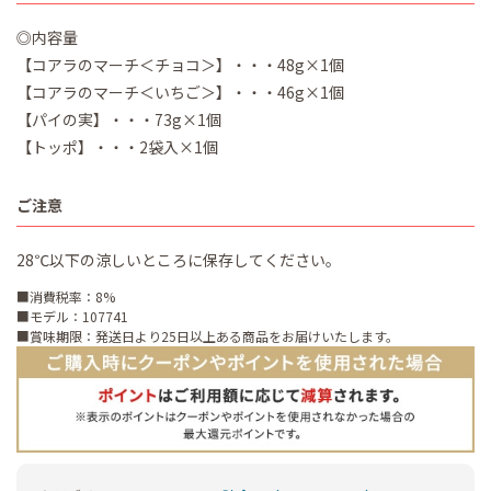
◎内容量
【コアラのマーチ＜チョコ＞】・・・48g×1個
【コアラのマーチ＜いちご＞】・・・46g×1個
【パイの実】・・・73g×1個
【トッポ】・・・2袋入×1個
ご注意
28℃以下の涼しいところに保存してください。
■消費税率：8%
■モデル：107741
■賞味期限：発送日より25日以上ある商品をお届けいたします。