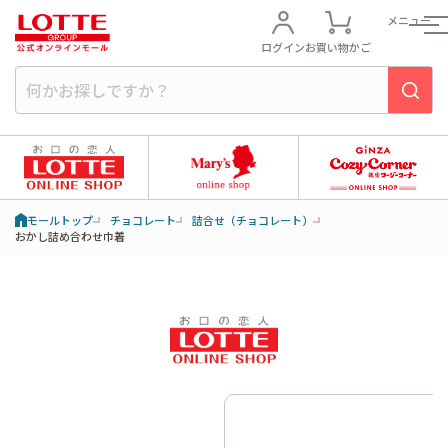
メニュー
ログイン
お買い物かご
モールトップ
チョコレート
詰合せ（チョコレート）
おかし詰め合わせ巾着