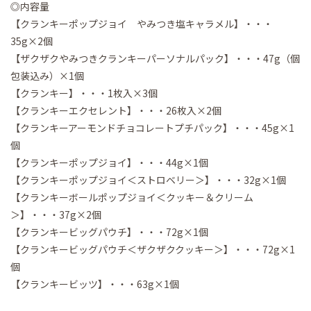
◎内容量
【クランキーポップジョイ やみつき塩キャラメル】・・・
35g×2個
【ザクザクやみつきクランキーパーソナルパック】・・・47g（個
包装込み）×1個
【クランキー】・・・1枚入×3個
【クランキーエクセレント】・・・26枚入×2個
【クランキーアーモンドチョコレートプチパック】・・・45g×1
個
【クランキーポップジョイ】・・・44g×1個
【クランキーポップジョイ＜ストロベリー＞】・・・32g×1個
【クランキーボールポップジョイ＜クッキー＆クリーム
＞】・・・37g×2個
【クランキービッグパウチ】・・・72g×1個
【クランキービッグパウチ＜ザクザククッキー＞】・・・72g×1
個
【クランキービッツ】・・・63g×1個