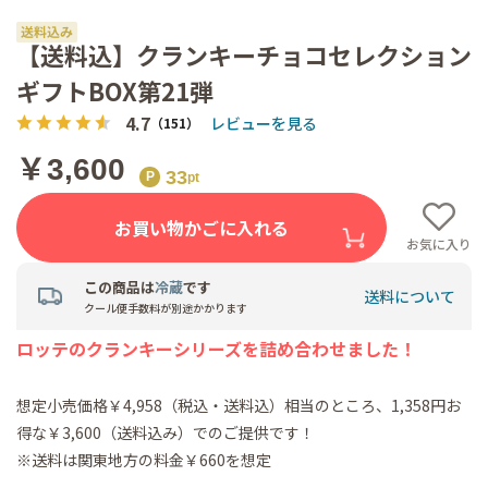
【送料込】クランキーチョコセレクション
ギフトBOX第21弾
4.7
レビューを見る
（151）
￥3,600
33
お買い物かごに入れる
お気に入り
この商品は
冷蔵
です
送料について
クール便手数料が別途かかります
ロッテのクランキーシリーズを詰め合わせました！
想定小売価格￥4,958（税込・送料込）相当のところ、1,358円お
得な￥3,600（送料込み）でのご提供です！
※送料は関東地方の料金￥660を想定