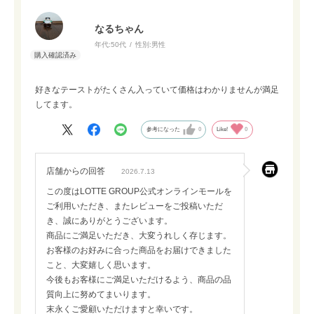
なるちゃん
年代:
50代
性別:
男性
好きなテーストがたくさん入っていて価格はわかりませんが満足
してます。
参考になった
0
Like!
0
店舗からの回答
2026.7.13
この度はLOTTE GROUP公式オンラインモールを
ご利用いただき、またレビューをご投稿いただ
き、誠にありがとうございます。
商品にご満足いただき、大変うれしく存じます。
お客様のお好みに合った商品をお届けできました
こと、大変嬉しく思います。
今後もお客様にご満足いただけるよう、商品の品
質向上に努めてまいります。
末永くご愛顧いただけますと幸いです。