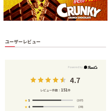
ユーザーレビュー
4.7
151
レビュー件数：
件
★
5
(107)
★
4
(39)