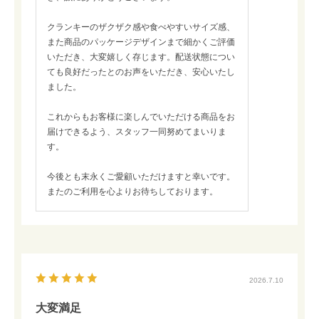
クランキーのザクザク感や食べやすいサイズ感、
また商品のパッケージデザインまで細かくご評価
いただき、大変嬉しく存じます。配送状態につい
ても良好だったとのお声をいただき、安心いたし
ました。
これからもお客様に楽しんでいただける商品をお
届けできるよう、スタッフ一同努めてまいりま
す。
今後とも末永くご愛顧いただけますと幸いです。
またのご利用を心よりお待ちしております。
2026.7.10
大変満足