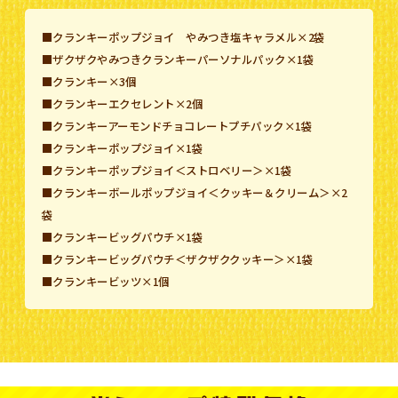
■クランキーポップジョイ やみつき塩キャラメル×2袋
■ザクザクやみつきクランキーパーソナルパック×1袋
■クランキー×3個
■クランキーエクセレント×2個
■クランキーアーモンドチョコレートプチパック×1袋
■クランキーポップジョイ×1袋
■クランキーポップジョイ＜ストロベリー＞×1袋
■クランキーボールポップジョイ＜クッキー＆クリーム＞×2
袋
■クランキービッグパウチ×1袋
■クランキービッグパウチ＜ザクザククッキー＞×1袋
■クランキービッツ×1個