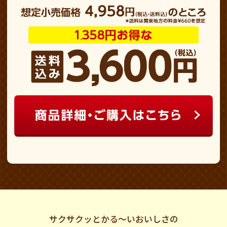
サクサクッとかる～いおいしさの