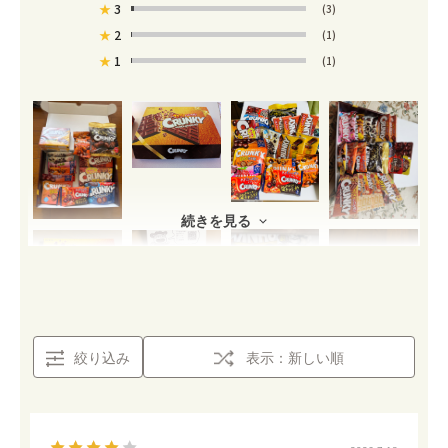
★
3
(3)
★
2
(1)
★
1
(1)
続きを見る
絞り込み
表示：新しい順