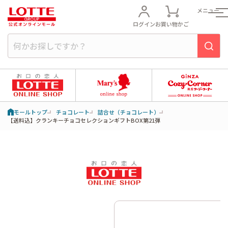
メニュー
ログイン
お買い物かご
モールトップ
チョコレート
詰合せ（チョコレート）
【送料込】クランキーチョコセレクションギフトBOX第21弾