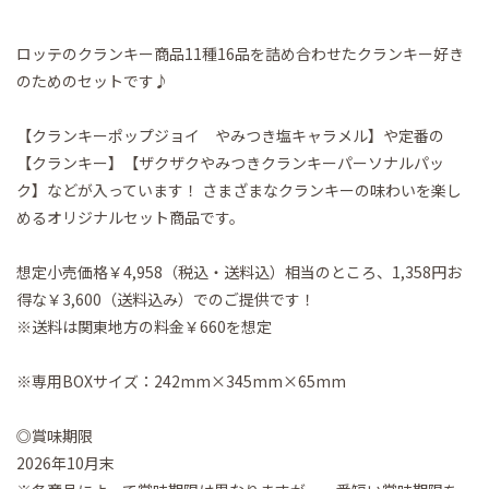
ロッテのクランキー商品11種16品を詰め合わせたクランキー好き
のためのセットです♪
【クランキーポップジョイ やみつき塩キャラメル】や定番の
【クランキー】【ザクザクやみつきクランキーパーソナルパッ
ク】などが入っています！ さまざまなクランキーの味わいを楽し
めるオリジナルセット商品です。
想定小売価格￥4,958（税込・送料込）相当のところ、1,358円お
得な￥3,600（送料込み）でのご提供です！
※送料は関東地方の料金￥660を想定
※専用BOXサイズ：242mm×345mm×65mm
◎賞味期限
2026年10月末