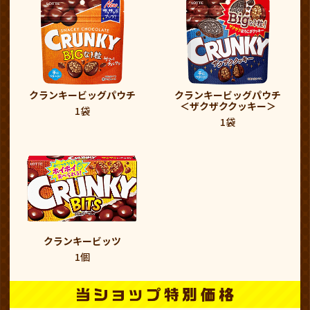
クランキービッグパウチ
クランキービッグパウチ
＜ザクザククッキー＞
1袋
1袋
クランキービッツ
1個