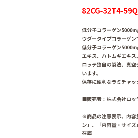
82CG-32T4-59Q
低分子コラーゲン5000
ウダータイプコラーゲン
低分子コラーゲン5000
エキス、ハトムギエキス
ロッテ独自の製法、真空
います。
保存に便利なラミチャッ
■販売者：株式会社ロッ
※商品の注意表示、内容
ン」、「内容量・サイズ
在庫