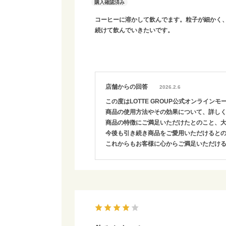
コーヒーに溶かして飲んでます。粒子が細かく
続けて飲んでいきたいです。
店舗からの回答
2026.2.6
この度はLOTTE GROUP公式オンライ
商品の使用方法やその効果について、詳し
商品の特徴にご満足いただけたとのこと、
今後も引き続き商品をご愛用いただけると
これからもお客様に心からご満足いただけ