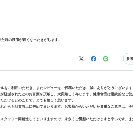
けた時の膝痛が軽くなったきがします。
参
ンモールをご利用いただき、またレビューをご投稿いただき、誠にありがとうございます
みが軽減されたとのお言葉を頂戴し、大変嬉しく存じます。健康食品は継続的なご使
いただけるとのことで、とても嬉しく思います。
これからも品質向上に努めてまいります。お客様からいただいた貴重なご意見は、今
、スタッフ一同精進してまいりますので、末永くご愛顧いただけますと幸いです。ま