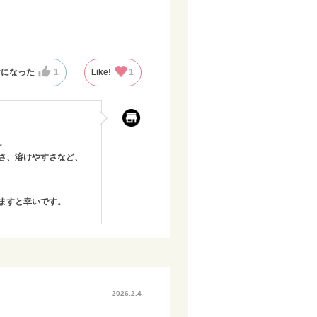
考になった
1
Like!
1
。
さ、溶けやすさなど、
ますと幸いです。
2026.2.4