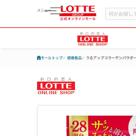
メニュー
モールトップ
健康食品
うるアップコラーゲンパウダ