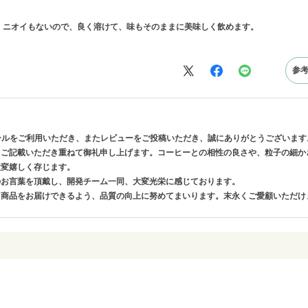
、ニオイもないので、良く溶けて、味もそのままに美味しく飲めます。
参
ンモールをご利用いただき、またレビューをご投稿いただき、誠にありがとうございます
くご記載いただき重ねて御礼申し上げます。コーヒーとの相性の良さや、粒子の細か
大変嬉しく存じます。
のお言葉を頂戴し、開発チーム一同、大変光栄に感じております。
る商品をお届けできるよう、品質の向上に努めてまいります。末永くご愛顧いただけ