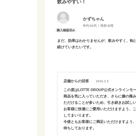
飲みやすい！
かずちゃん
年代:
60代
性別:
女性
まだ、効果はわかりませんが、飲みやすく、転
続けていきたいです。
店舗からの回答
2026.2.5
この度はLOTTE GROUP公式オンライ
商品を気に入っていただき、さらに膝の痛
ただけることが多いため、引き続きお試し
お客様に快適にご愛用いただけますよう、
してまいります。
今後ともお客様にご満足いただけますよう
待ちしております。