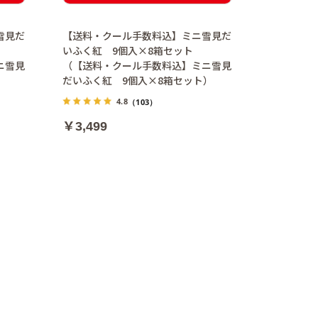
雪見だ
【送料・クール手数料込】ミニ雪見だ
いふく紅 9個入×8箱セット
ニ雪見
（【送料・クール手数料込】ミニ雪見
）
だいふく紅 9個入×8箱セット）
4.8
（103）
￥3,499