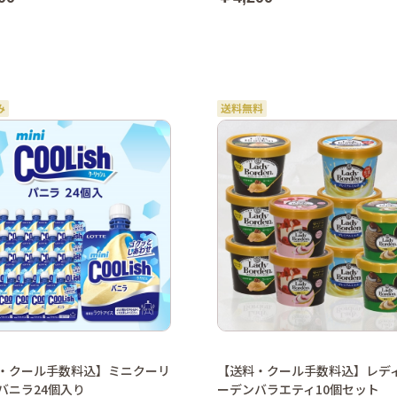
・クール手数料込】ミニクーリ
【送料・クール手数料込】レデ
バニラ24個入り
ーデンバラエティ10個セット