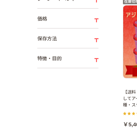
価格
保存方法
特徴・目的
【送料
してア
種・ス
￥5,4