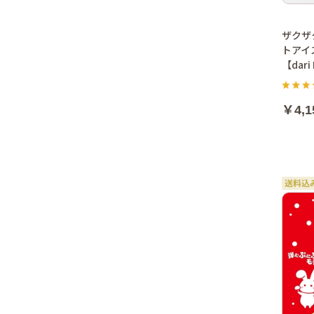
ザクザ
トアイ
【dari
￥4,1