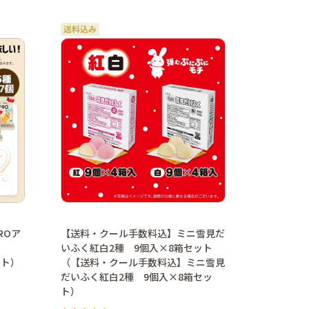
ROア
【送料・クール手数料込】ミニ雪見だ
いふく紅白2種 9個入×8箱セット
ット）
（【送料・クール手数料込】ミニ雪見
だいふく紅白2種 9個入×8箱セッ
ト）