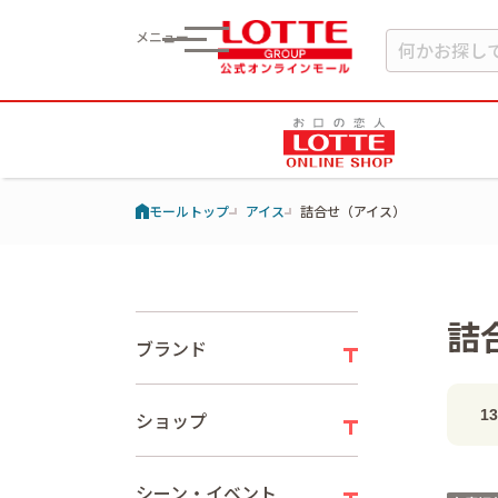
メニュー
モールトップ
アイス
詰合せ（アイス）
詰
ブランド
1
ショップ
シーン・イベント