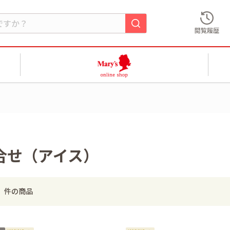
閲覧履歴
合せ（アイス）
件の商品
3