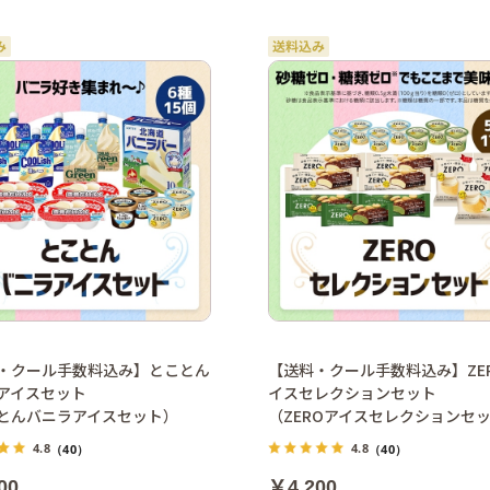
・クール手数料込み】とことん
【送料・クール手数料込み】ZE
アイスセット
イスセレクションセット
とんバニラアイスセット）
（ZEROアイスセレクションセ
4.8
4.8
（40）
（40）
00
￥4,200