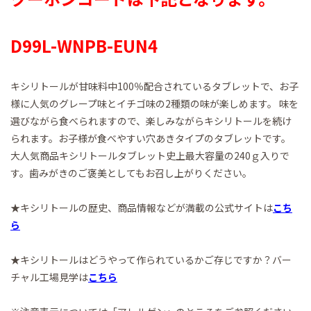
D99L-WNPB-EUN4
キシリトールが甘味料中100％配合されているタブレットで、お子
様に人気のグレープ味とイチゴ味の2種類の味が楽しめます。 味を
選びながら食べられますので、楽しみながらキシリトールを続け
られます。お子様が食べやすい穴あきタイプのタブレットです。
大人気商品キシリトールタブレット史上最大容量の240ｇ入りで
す。歯みがきのご褒美としてもお召し上がりください。
★キシリトールの歴史、商品情報などが満載の公式サイトは
こち
ら
★キシリトールはどうやって作られているかご存じですか？バー
チャル工場見学は
こちら