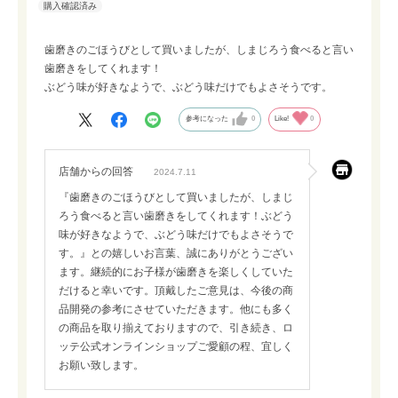
歯磨きのごほうびとして買いましたが、しまじろう食べると言い
歯磨きをしてくれます！
ぶどう味が好きなようで、ぶどう味だけでもよさそうです。
参考になった
0
Like!
0
店舗からの回答
2024.7.11
『歯磨きのごほうびとして買いましたが、しまじ
ろう食べると言い歯磨きをしてくれます！ぶどう
味が好きなようで、ぶどう味だけでもよさそうで
す。』との嬉しいお言葉、誠にありがとうござい
ます。継続的にお子様が歯磨きを楽しくしていた
だけると幸いです。頂戴したご意見は、今後の商
品開発の参考にさせていただきます。他にも多く
の商品を取り揃えておりますので、引き続き、ロ
ッテ公式オンラインショップご愛顧の程、宜しく
お願い致します。