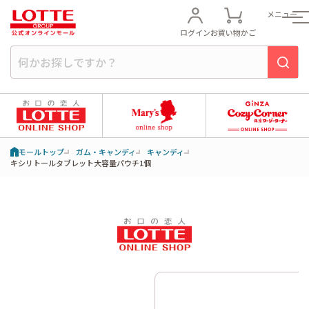
メニュー
ログイン
お買い物かご
モールトップ
ガム・キャンディ
キャンディ
キシリトールタブレット大容量パウチ1個