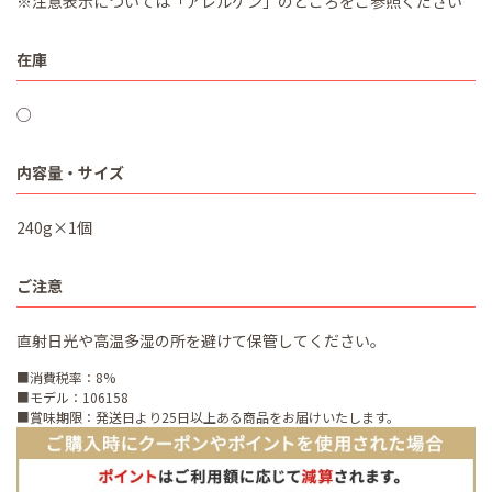
※注意表示については「アレルゲン」のところをご参照ください
在庫
○
内容量・サイズ
240g×1個
ご注意
直射日光や高温多湿の所を避けて保管してください。
■消費税率：8%
■モデル：106158
■賞味期限：発送日より25日以上ある商品をお届けいたします。