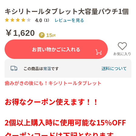
キシリトールタブレット大容量パウチ1個
4.0
レビューを見る
（1）
￥1,620
15
お買い物かごに入れる
お気に入り
送料について
この商品は
常温
です
歯みがきの後にも！キシリトールタブレット
お得なクーポン使えます！！
2個以上購入時に使用可能な15％OFF
クーポンコードは下記となります。