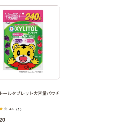
トールタブレット大容量パウチ
4.0
（1）
20