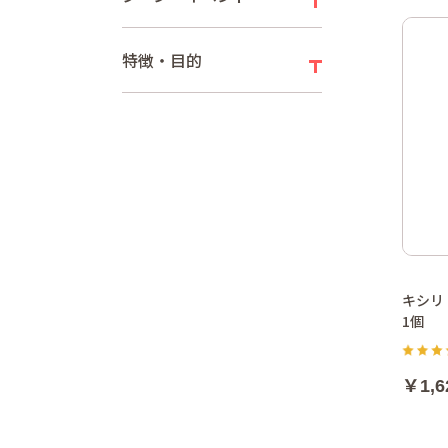
特徴・目的
キシリ
1個
￥1,6