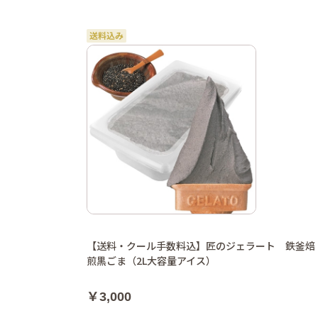
【送料・クール手数料込】匠のジェラート 鉄釜焙
煎黒ごま（2L大容量アイス）
￥3,000