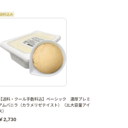
【送料・クール手数料込】ベーシック 濃厚プレミ
アムバニラ（カラメリゼテイスト）（2L大容量アイ
ス）
￥2,730