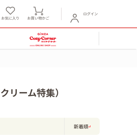
ログイン
お気に入り
お買い物かご
スクリーム特集）
新着順