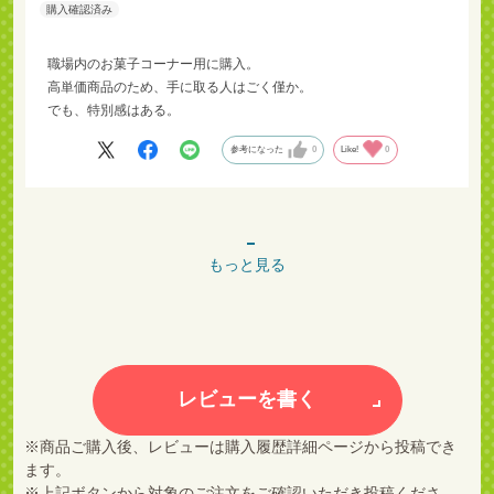
職場内のお菓子コーナー用に購入。
高単価商品のため、手に取る人はごく僅か。
でも、特別感はある。
参考になった
0
Like!
0
もっと見る
レビューを書く
※商品ご購入後、レビューは購入履歴詳細ページから投稿でき
ます。
※上記ボタンから対象のご注文をご確認いただき投稿くださ