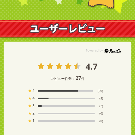
4.7
27
レビュー件数：
件
★
5
(20)
★
4
(5)
★
3
(2)
★
2
(0)
★
1
(0)