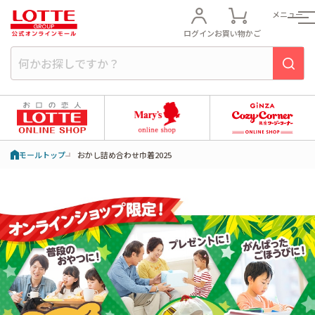
メニュー
ログイン
お買い物かご
モールトップ
おかし詰め合わせ巾着2025