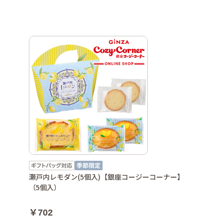
】
瀬戸内レモダン(5個入)【銀座コージーコーナー】
（5個入）
￥702