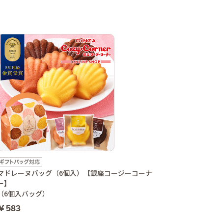
マドレーヌバッグ（6個入）【銀座コージーコーナ
ー】
（6個入バッグ）
￥583