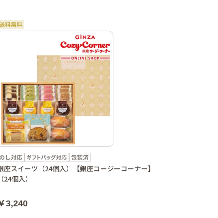
銀座スイーツ（24個入）【銀座コージーコーナー】
（24個入）
￥3,240