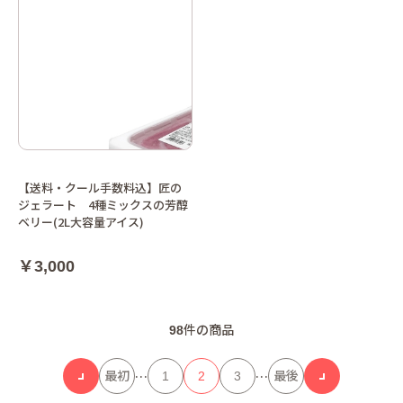
【送料・クール手数料込】匠の
ジェラート 4種ミックスの芳醇
ベリー(2L大容量アイス)
￥3,000
98
件の商品
…
…
最初
1
2
3
最後