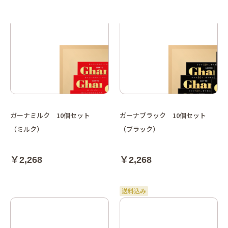
ガーナミルク 10個セット
ガーナブラック 10個セット
（ミルク）
（ブラック）
￥2,268
￥2,268