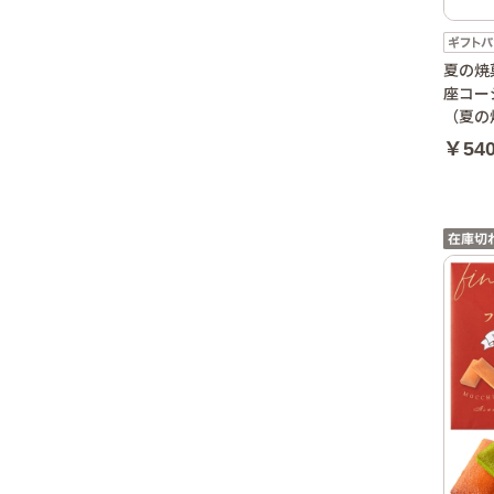
夏の焼
座コー
（夏の
￥54