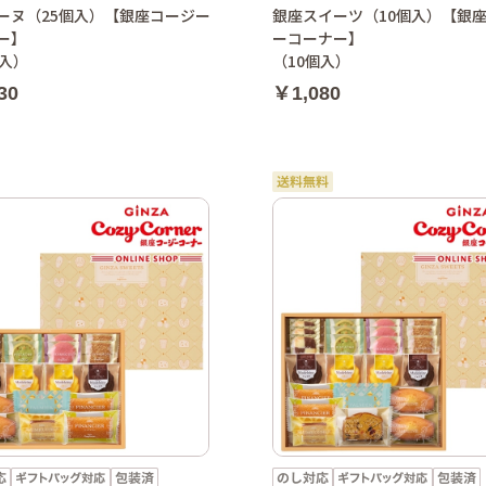
ーヌ（25個入）【銀座コージー
銀座スイーツ（10個入）【銀
ー】
ーコーナー】
個入）
（10個入）
30
￥1,080