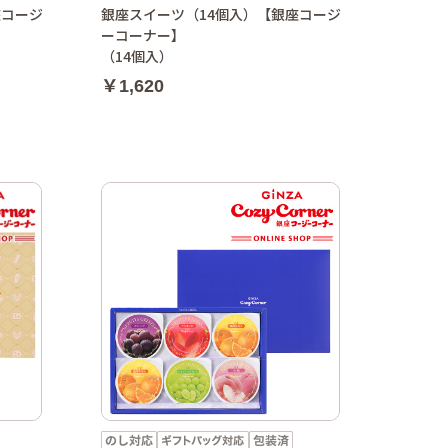
座コージ
銀座スイーツ（14個入）【銀座コージ
ーコーナー】
（14個入）
￥1,620