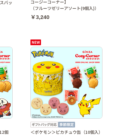
コージーコーナー】
スバッ
（フルーツゼリーアソート(9個入)）
￥3,240
12個
＜ポケモン＞ピカチュウ缶（10個入）