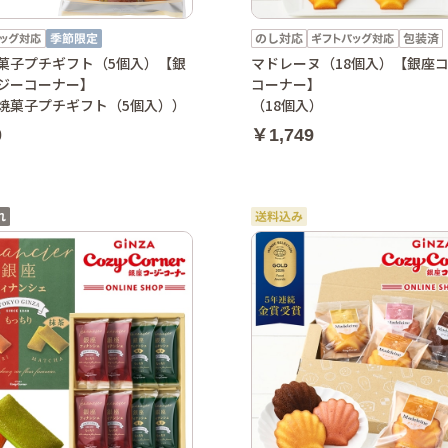
菓子プチギフト（5個入）【銀
マドレーヌ（18個入）【銀座
ジーコーナー】
コーナー】
焼菓子プチギフト（5個入））
（18個入）
0
￥1,749