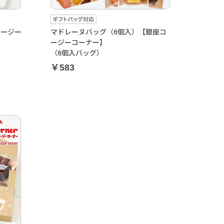
コージー
マドレーヌバッグ（6個入）【銀座コ
ージーコーナー】
（6個入バッグ）
￥583