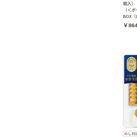
個入）
（＜ポ
BOX
￥86