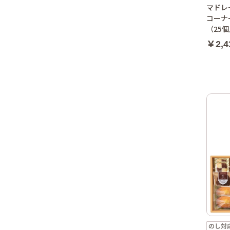
マドレ
コーナ
（25
￥2,4