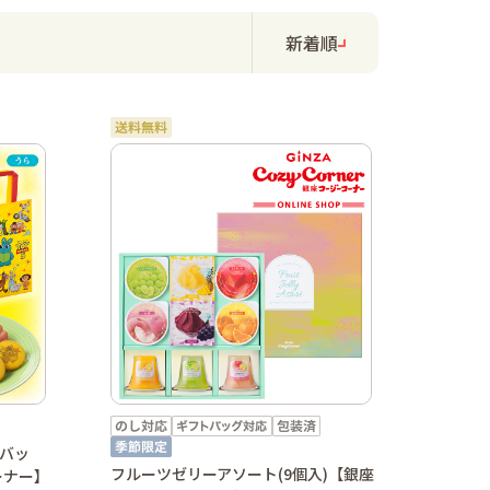
新着順
バッ
フルーツゼリーアソート(9個入)【銀座
ーナー】