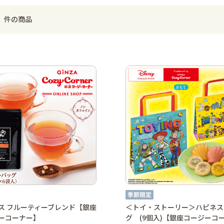
件の商品
3
ス フルーティーブレンド【銀座
＜トイ・ストーリー＞ハピネス
ーコーナー】
グ (9個入)【銀座コージーコ