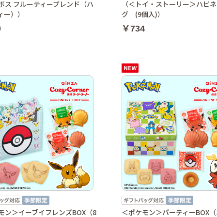
ボス フルーティーブレンド（ハ
（＜トイ・ストーリー＞ハピネ
ィー））
グ (9個入)）
0
￥734
モン＞イーブイフレンズBOX（8
＜ポケモン＞パーティーBOX（