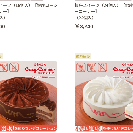
イーツ（18個入）【銀座コージ
銀座スイーツ（24個入）【銀
ナー】
ーコーナー】
個入）
（24個入）
60
￥3,240