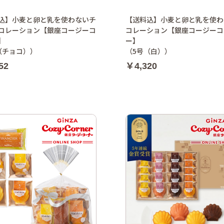
込】小麦と卵と乳を使わないチ
【送料込】小麦と卵と乳を使わ
コレーション【銀座コージーコ
コレーション【銀座コージーコ
】
ー】
（チョコ））
（5号（白））
52
￥4,320