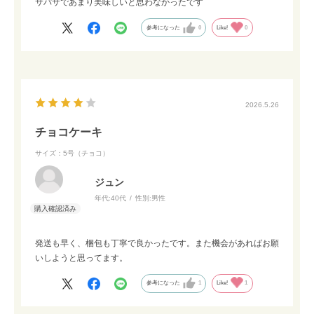
サパサであまり美味しいと思わなかったです
参考になった
0
Like!
0
2026.5.26
チョコケーキ
サイズ：5号（チョコ）
ジュン
年代:
40代
性別:
男性
発送も早く、梱包も丁寧で良かったです。また機会があればお願
いしようと思ってます。
参考になった
1
Like!
1