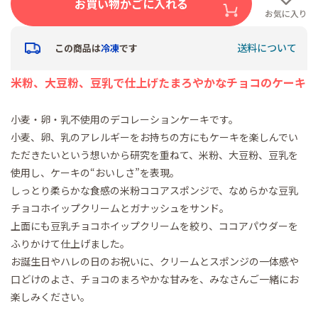
お買い物かごに入れる
お気に入り
送料について
この商品は
冷凍
です
米粉、大豆粉、豆乳で仕上げたまろやかなチョコのケーキ
小麦・卵・乳不使用のデコレーションケーキです。
小麦、卵、乳のアレルギーをお持ちの方にもケーキを楽しんでい
ただきたいという想いから研究を重ねて、米粉、大豆粉、豆乳を
使用し、ケーキの“おいしさ”を表現。
しっとり柔らかな食感の米粉ココアスポンジで、なめらかな豆乳
チョコホイップクリームとガナッシュをサンド。
上面にも豆乳チョコホイップクリームを絞り、ココアパウダーを
ふりかけて仕上げました。
お誕生日やハレの日のお祝いに、クリームとスポンジの一体感や
口どけのよさ、チョコのまろやかな甘みを、みなさんご一緒にお
楽しみください。