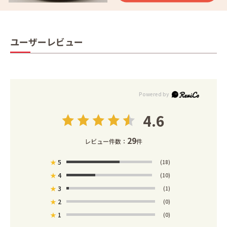
ユーザーレビュー
4.6
29
レビュー件数：
件
★
5
(18)
★
4
(10)
★
3
(1)
★
2
(0)
★
1
(0)