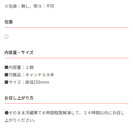
※包装：無し、熨斗：不可
在庫
○
内容量・サイズ
■内容量：１個
■付属品：キャンドル９本
■サイズ：直径150mm
お召し上がり方
●そのまま冷蔵庫で６時間程度解凍して、２４時間以内にお召し
上がりください。