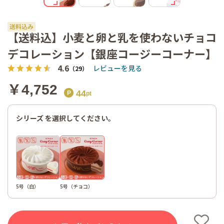
5号（チョ
コ）
【送料込】小麦と卵と乳を使わないチョコ
デコレーション【銀座コージーコーナー】
4.6
レビューを見る
（29）
￥4,752
44
シリーズ を選択してください。
5号（白）
5号（チョコ）