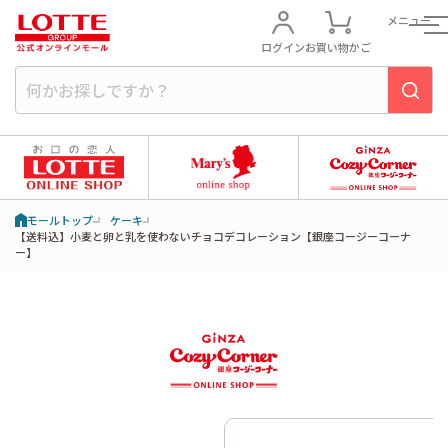
メニュー
ログイン
お買い物かご
モールトップ
ケーキ
【送料込】小麦と卵と乳を使わないチョコデコレーション【銀座コージーコーナ
ー】