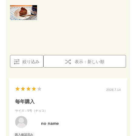
絞り込み
表示：新しい順
2026.7.14
毎年購入
サイズ：5号（チョコ）
no name