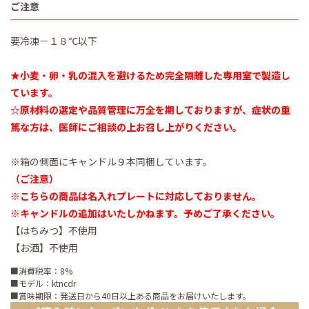
ご注意
要冷凍－１８℃以下
★小麦・卵・乳の混入を避けるため完全隔離した専用室で製造し
ています。
☆原材料の選定や品質管理に万全を期しておりますが、症状の重
篤な方は、医師にご相談の上お召し上がりください。
※箱の側面にキャンドル９本同梱しています。
（ご注意）
※こちらの商品は名入れプレートに対応しておりません。
※キャンドルの追加はいたしかねます。予めご了承ください。
【はちみつ】不使用
【お酒】不使用
■消費税率：8%
■モデル：ktncdr
■賞味期限：発送日から40日以上ある商品をお届けいたします。