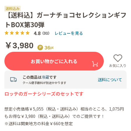
【送料込】ガーナチョコセレクションギフ
トBOX第30弾
4.8
レビューを見る
（31）
￥3,980
36
お買い物かごに入れる
お気に入り
この商品は
冷蔵
です
送料について
クール便手数料が別途かかります
ロッテのガーナシリーズのセットです
想定小売価格￥5,055（税込・送料込み）相当のところ、1,075円
もお得な￥3,980（税込・送料込み）でのご提供です！
※送料は関東地方の料金￥660を想定