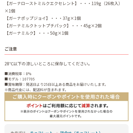
【ガーナローストミルクエクセレント】・・・119g（26枚入）
×1個
【ガーナポップジョイ】・・・37g×1個
【ガーナミルクトットプチパック】・・・45g×2個
【ガーナミルク】・・・50g×1個
ご注意
28℃以下の涼しいところに保存してください。
■消費税率：8%
■モデル：107705
■賞味期限：発送日より25日以上ある商品をお届けいたします。
※商品代金には、配送料が含まれます。
カテゴリ
チョコレート
詰合せ（チョコレート）