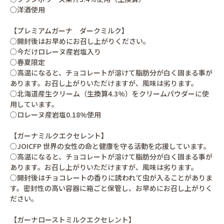
○洋酒使用
【プレミアムガーナ ダークミルク】
○開封後はお早めにお召し上がりください。
○今だけロレーヌ産岩塩入り
○春夏限定
○高温になると、チョコレートが溶けて脂肪分が白く固まる事が
あります。お召し上がりいただけますが、風味は劣ります。
○北海道産生クリーム（生換算4.3%）をクリームパウダーに使
用しています。
○ロレーヌ産岩塩0.18%使用
【ガーナミルクエクセレント】
○JOICFP 世界の女性の命と健康を守る活動を応援しています。
○高温になると、チョコレートが溶けて脂肪分が白く固まる事が
あります。お召し上がりいただけますが、風味は劣ります。
○開封後はチョコレートの香りに誘われて虫が入ることがありま
す。密封性の高い容器に箱ごと保管し、お早めにお召し上がりく
ださい。
【ガーナローストミルクエクセレント】