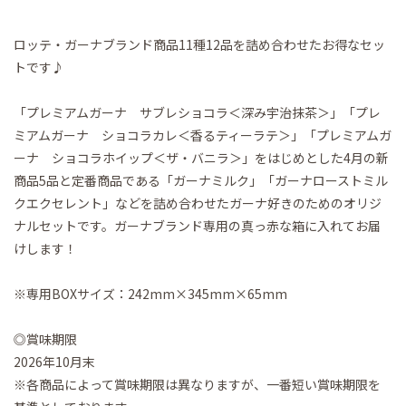
ロッテ・ガーナブランド商品11種12品を詰め合わせたお得なセッ
トです♪
「プレミアムガーナ サブレショコラ＜深み宇治抹茶＞」「プレ
ミアムガーナ ショコラカレ＜香るティーラテ＞」「プレミアムガ
ーナ ショコラホイップ＜ザ・バニラ＞」をはじめとした4月の新
商品5品と定番商品である「ガーナミルク」「ガーナローストミル
クエクセレント」などを詰め合わせたガーナ好きのためのオリジ
ナルセットです。ガーナブランド専用の真っ赤な箱に入れてお届
けします！
※専用BOXサイズ：242mm×345mm×65mm
◎賞味期限
2026年10月末
※各商品によって賞味期限は異なりますが、一番短い賞味期限を