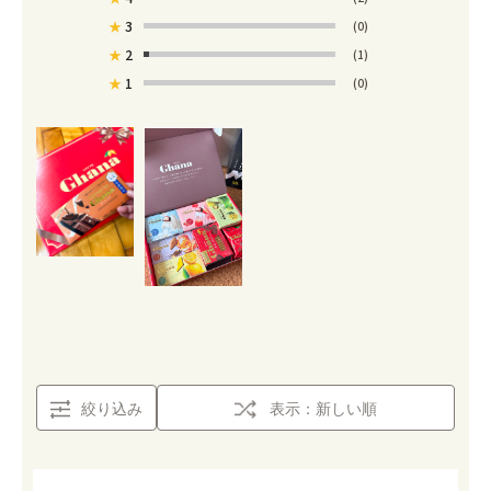
★
3
(0)
★
2
(1)
★
1
(0)
絞り込み
表示：新しい順