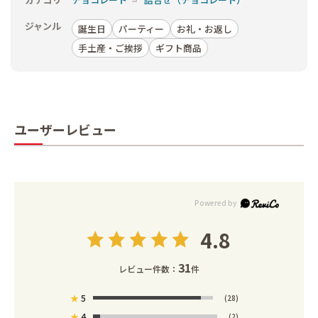
ジャンル
誕生日
パーティー
お礼・お返し
手土産・ご挨拶
ギフト商品
ユーザーレビュー
4.8
31
レビュー件数：
件
★
5
(28)
★
4
(2)