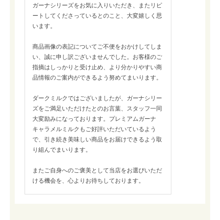
ガーナシリーズをお気に入りいただき、またリピ
ートしてくださっているとのこと、大変嬉しく思
います。
商品画像の表記についてご不便をおかけしてしま
い、誠に申し訳ございませんでした。お客様のご
指摘はしっかりと受け止め、より分かりやすい商
品情報のご案内ができるよう努めてまいります。
ダークミルクではございましたが、ガーナシリー
ズをご満足いただけたとのお言葉、スタッフ一同
大変励みになっております。プレミアムガーナ
キャラメルミルクもご好評いただいているよう
で、引き続き美味しい商品をお届けできるよう取
り組んでまいります。
またご自身へのご褒美として当店をお選びいただ
ける機会を、心よりお待ちしております。