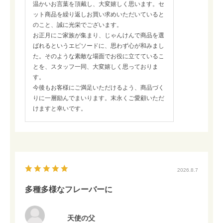
温かいお言葉を頂戴し、大変嬉しく思います。セ
ット商品を繰り返しお買い求めいただいていると
のこと、誠に光栄でございます。
お正月にご家族が集まり、じゃんけんで商品を選
ばれるというエピソードに、思わず心が和みまし
た。そのような素敵な場面でお役に立てているこ
とを、スタッフ一同、大変嬉しく思っておりま
す。
今後もお客様にご満足いただけるよう、商品づく
りに一層励んでまいります。末永くご愛顧いただ
けますと幸いです。
2026.8.7
多種多様なフレーバーに
天使の父