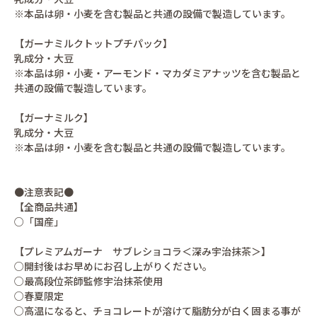
※本品は卵・小麦を含む製品と共通の設備で製造しています。
【ガーナミルクトットプチパック】
乳成分・大豆
※本品は卵・小麦・アーモンド・マカダミアナッツを含む製品と
共通の設備で製造しています。
【ガーナミルク】
乳成分・大豆
※本品は卵・小麦を含む製品と共通の設備で製造しています。
●注意表記●
【全商品共通】
○「国産」
【プレミアムガーナ サブレショコラ＜深み宇治抹茶＞】
○開封後はお早めにお召し上がりください。
○最高段位茶師監修宇治抹茶使用
○春夏限定
○高温になると、チョコレートが溶けて脂肪分が白く固まる事が