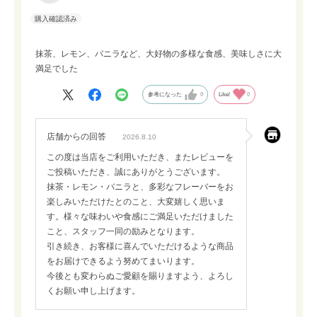
抹茶、レモン、バニラなど、大好物の多様な食感、美味しさに大
満足でした
参考になった
0
Like!
0
店舗からの回答
2026.8.10
この度は当店をご利用いただき、またレビューを
ご投稿いただき、誠にありがとうございます。
抹茶・レモン・バニラと、多彩なフレーバーをお
楽しみいただけたとのこと、大変嬉しく思いま
す。様々な味わいや食感にご満足いただけました
こと、スタッフ一同の励みとなります。
引き続き、お客様に喜んでいただけるような商品
をお届けできるよう努めてまいります。
今後とも変わらぬご愛顧を賜りますよう、よろし
くお願い申し上げます。