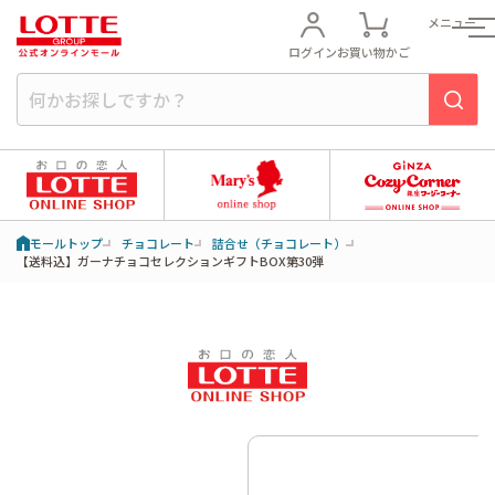
メニュー
ログイン
お買い物かご
モールトップ
チョコレート
詰合せ（チョコレート）
【送料込】ガーナチョコセレクションギフトBOX第30弾