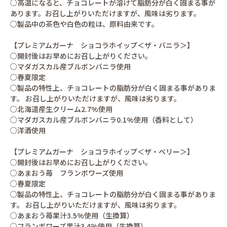
○高温になると、チョコレートが溶けて脂肪分が白く固まる事が
あります。お召し上がりいただけますが、風味は劣ります。
○製品中の茶色や白色の粒は、原料由来です。
【プレミアムガーナ ショコラホイップ＜ザ・バニラ＞】
○開封後はお早めにお召し上がりください。
○マダガスカル産ブルボンバニラ使用
○春夏限定
○製品の特性上、チョコレートの脂肪分が白く固まる事がありま
す。 お召し上がりいただけますが、風味は劣ります。
○北海道産生クリーム2.7%使用
○マダガスカル産ブルボンバニラ0.1%使用（香料として）
○洋酒使用
【プレミアムガーナ ショコラホイップ＜ザ・ベリー＞】
○開封後はお早めにお召し上がりください。
○あまおう苺 フランボワーズ使用
○春夏限定
○製品の特性上、チョコレートの脂肪分が白く固まる事がありま
す。 お召し上がりいただけますが、風味は劣ります。
○あまおう苺果汁3.5%使用（生換算）
○フランボワーズ果汁3.4%使用（生換算）