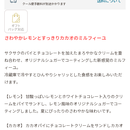
送料について
クール便手数料が別途かかります
さわやかレモンとすっきりカカオのミルフィーユ
サクサクのパイとチョコレートを加えたまろやかなクリームを重
ね合わせ、オリジナルシュガーでコーティングした新感覚のミルフ
ィーユ。
冷蔵庫で冷やすとひんやりシャリッとした食感をお楽しみいただ
けます。
【レモン】 甘酸っぱいレモンとホワイトチョコレート入りのクリ
ームをパイでサンドし、レモン風味のオリジナルシュガーでコー
ティングしました。夏にぴったりのさわやかな味わいです。
【カカオ】 カカオパイにチョコレートクリームをサンドしカカオ