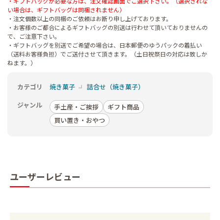
・ギフトバッグが必要な方は、注文確認画面でご選択下さい。（選択されな
い場合は、ギフトバッグは同梱されません）
・注文個数以上の同梱のご依頼はお断り申し上げております。
・お客様のご都合によるギフトバッグの別送は行わせて頂いておりませんの
で、ご注意下さい。
・ギフトバッグを別送でご希望の場合は、日本郵便のゆうパックの着払い
（送料お客様負担）でご送付させて頂きます。（土日祝祭日の対応は致しか
ねます。）
カテゴリ
焼き菓子
詰合せ（焼き菓子）
ジャンル
手土産・ご挨拶
ギフト商品
買い置き・おやつ
ユーザーレビュー