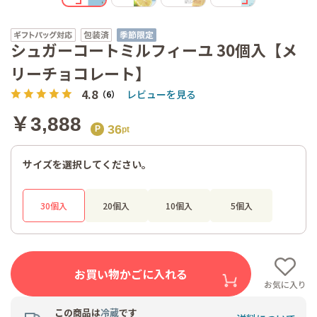
シュガーコートミルフィーユ 30個入【メ
リーチョコレート】
4.8
レビューを見る
（6）
￥3,888
36
サイズを選択してください。
30個入
20個入
10個入
5個入
お買い物かごに入れる
お気に入り
この商品は
冷蔵
です