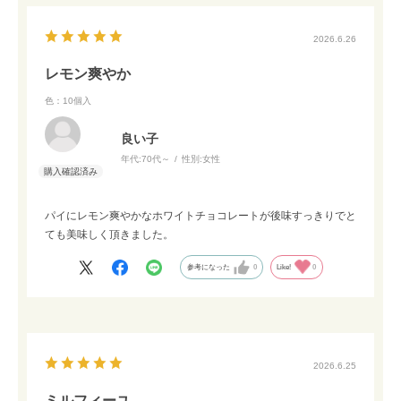
2026.6.26
レモン爽やか
色：10個入
良い子
年代:
70代～
性別:
女性
パイにレモン爽やかなホワイトチョコレートが後味すっきりでと
ても美味しく頂きました。
参考になった
0
Like!
0
2026.6.25
ミルフィーユ