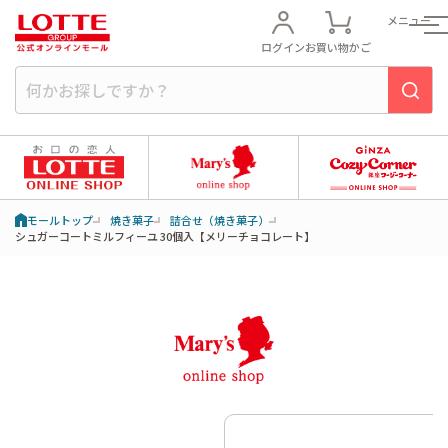
メニュー
ログイン
お買い物かご
モールトップ
焼き菓子
詰合せ（焼き菓子）
シュガーコートミルフィーユ 30個入【メリーチョコレート】