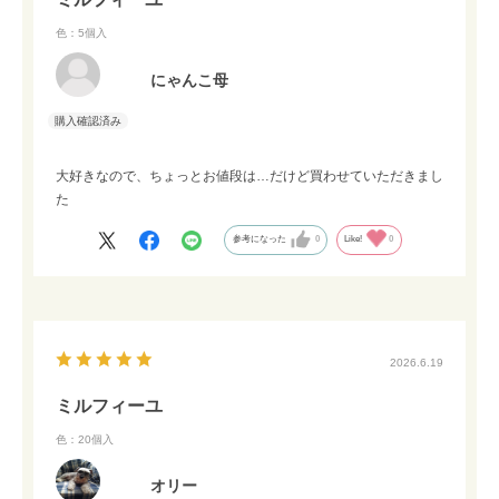
色：5個入
にゃんこ母
大好きなので、ちょっとお値段は…だけど買わせていただきまし
た
参考になった
0
Like!
0
2026.6.19
ミルフィーユ
色：20個入
オリー