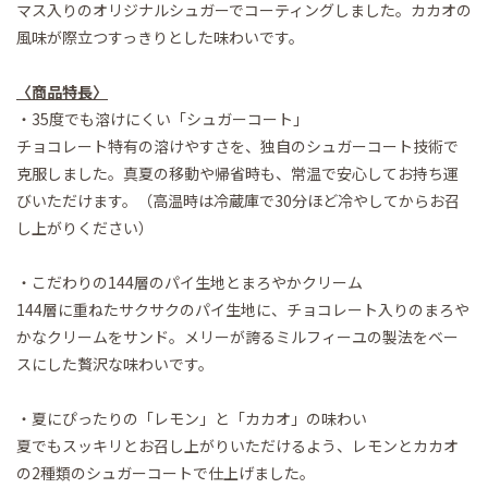
マス入りのオリジナルシュガーでコーティングしました。カカオの
風味が際立つすっきりとした味わいです。
〈商品特長〉
・35度でも溶けにくい「シュガーコート」
チョコレート特有の溶けやすさを、独自のシュガーコート技術で
克服しました。真夏の移動や帰省時も、常温で安心してお持ち運
びいただけます。（高温時は冷蔵庫で30分ほど冷やしてからお召
し上がりください）
・こだわりの144層のパイ生地とまろやかクリーム
144層に重ねたサクサクのパイ生地に、チョコレート入りのまろや
かなクリームをサンド。メリーが誇るミルフィーユの製法をベー
スにした贅沢な味わいです。
・夏にぴったりの「レモン」と「カカオ」の味わい
夏でもスッキリとお召し上がりいただけるよう、レモンとカカオ
の2種類のシュガーコートで仕上げました。