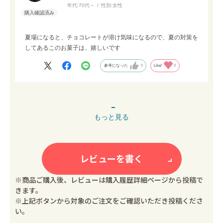
年代:
70代～
性別:
女性
夏場になると、チョコレートが溶け気味になるので、夏の対策を
してあるこのお菓子は、嬉しいです
参考になった
0
Like!
0
もっと見る
レビューを書く
※商品ご購入後、レビューは購入履歴詳細ページから投稿で
きます。
※上記ボタンから対象のご注文をご確認いただき投稿くださ
い。