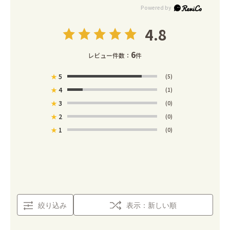
4.8
6
レビュー件数：
件
★
5
(5)
★
4
(1)
★
3
(0)
★
2
(0)
★
1
(0)
絞り込み
表示：新しい順